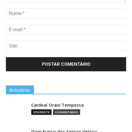
Articulistas
Cardeal Orani Tempesta
2712 POSTS
0 COMENTÁRIOS
Dom Eurico dos Santos Veloso