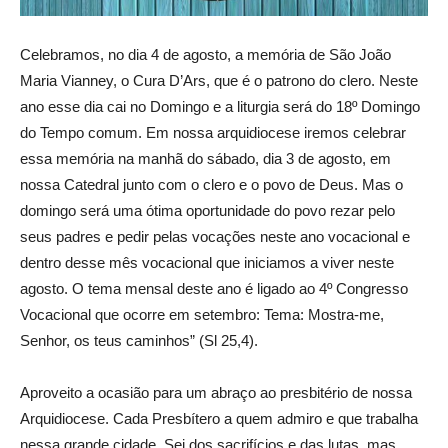
Celebramos, no dia 4 de agosto, a memória de São João
Maria Vianney, o Cura D’Ars, que é o patrono do clero. Neste
ano esse dia cai no Domingo e a liturgia será do 18º Domingo
do Tempo comum. Em nossa arquidiocese iremos celebrar
essa memória na manhã do sábado, dia 3 de agosto, em
nossa Catedral junto com o clero e o povo de Deus. Mas o
domingo será uma ótima oportunidade do povo rezar pelo
seus padres e pedir pelas vocações neste ano vocacional e
dentro desse mês vocacional que iniciamos a viver neste
agosto. O tema mensal deste ano é ligado ao 4º Congresso
Vocacional que ocorre em setembro: Tema: Mostra-me,
Senhor, os teus caminhos” (Sl 25,4).
Aproveito a ocasião para um abraço ao presbitério de nossa
Arquidiocese. Cada Presbítero a quem admiro e que trabalha
nessa grande cidade. Sei dos sacrifícios e das lutas, mas