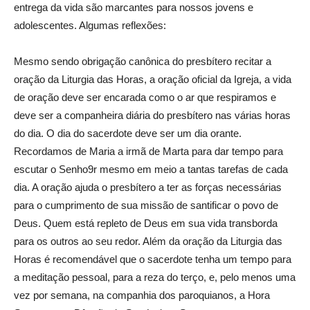
entrega da vida são marcantes para nossos jovens e
adolescentes. Algumas reflexões:
Mesmo sendo obrigação canônica do presbítero recitar a
oração da Liturgia das Horas, a oração oficial da Igreja, a vida
de oração deve ser encarada como o ar que respiramos e
deve ser a companheira diária do presbítero nas várias horas
do dia. O dia do sacerdote deve ser um dia orante.
Recordamos de Maria a irmã de Marta para dar tempo para
escutar o Senho9r mesmo em meio a tantas tarefas de cada
dia. A oração ajuda o presbítero a ter as forças necessárias
para o cumprimento de sua missão de santificar o povo de
Deus. Quem está repleto de Deus em sua vida transborda
para os outros ao seu redor. Além da oração da Liturgia das
Horas é recomendável que o sacerdote tenha um tempo para
a meditação pessoal, para a reza do terço, e, pelo menos uma
vez por semana, na companhia dos paroquianos, a Hora