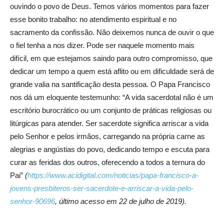
ouvindo o povo de Deus. Temos vários momentos para fazer
esse bonito trabalho: no atendimento espiritual e no
sacramento da confissão. Não deixemos nunca de ouvir o que
o fiel tenha a nos dizer. Pode ser naquele momento mais
difícil, em que estejamos saindo para outro compromisso, que
dedicar um tempo a quem está aflito ou em dificuldade será de
grande valia na santificação desta pessoa. O Papa Francisco
nos dá um eloquente testemunho: “A vida sacerdotal não é um
escritório burocrático ou um conjunto de práticas religiosas ou
litúrgicas para atender. Ser sacerdote significa arriscar a vida
pelo Senhor e pelos irmãos, carregando na própria carne as
alegrias e angústias do povo, dedicando tempo e escuta para
curar as feridas dos outros, oferecendo a todos a ternura do
Pai”
(
https://www.acidigital.com/noticias/papa-francisco-a-
jovens-presbiteros-ser-sacerdote-e-arriscar-a-vida-pelo-
senhor-90696
, último acesso em 22 de julho de 2019).