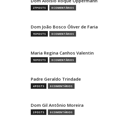
Dom Aloísio Roque Oppermann
27 POSTS
0 COMENTÁRIOS
Dom João Bosco Óliver de Faria
15 POSTS
0 COMENTÁRIOS
Maria Regina Canhos Valentin
10 POSTS
0 COMENTÁRIOS
Padre Geraldo Trindade
4 POSTS
0 COMENTÁRIOS
Dom Gil Antônio Moreira
2 POSTS
0 COMENTÁRIOS