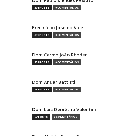
391 POSTS
0 COMENTÁRIOS
Frei Inácio José do Vale
359 POSTS
0 COMENTÁRIOS
Dom Carmo João Rhoden
252 POSTS
0 COMENTÁRIOS
Dom Anuar Battisti
231 POSTS
0 COMENTÁRIOS
Dom Luiz Demétrio Valentini
77 POSTS
0 COMENTÁRIOS