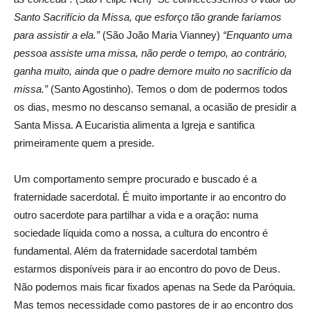
Santo Sacrifício da Missa, que esforço tão grande faríamos
para assistir a ela.”
(São João Maria Vianney)
“Enquanto uma
pessoa assiste uma missa, não perde o tempo, ao contrário,
ganha muito, ainda que o padre demore muito no sacrifício da
missa.”
(Santo Agostinho). Temos o dom de podermos todos
os dias, mesmo no descanso semanal, a ocasião de presidir a
Santa Missa. A Eucaristia alimenta a Igreja e santifica
primeiramente quem a preside.
Um comportamento sempre procurado e buscado é a
fraternidade sacerdotal. É muito importante ir ao encontro do
outro sacerdote para partilhar a vida e a oração
:
numa
sociedade líquida como a nossa, a cultura do encontro é
fundamental. Além da fraternidade sacerdotal também
estarmos disponíveis para ir ao encontro do povo de Deus.
Não podemos mais ficar fixados apenas na Sede da Paróquia.
Mas temos necessidade como pastores de ir ao encontro dos