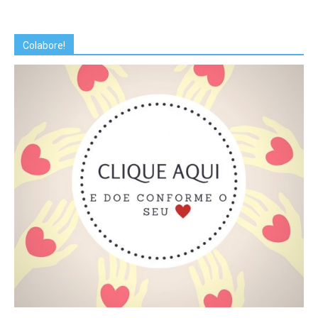
Colabore!