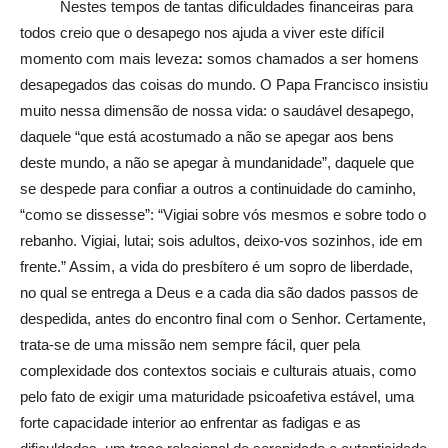
Nestes tempos de tantas dificuldades financeiras para
todos creio que o desapego nos ajuda a viver este difícil
momento com mais leveza
:
somos chamados a ser homens
desapegados das coisas do mundo. O Papa Francisco insistiu
muito nessa dimensão de nossa vida: o saudável desapego,
daquele “que está acostumado a não se apegar aos bens
deste mundo, a não se apegar à mundanidade”, daquele que
se despede para confiar a outros a continuidade do caminho,
“como se dissesse”: “Vigiai sobre vós mesmos e sobre todo o
rebanho. Vigiai, lutai; sois adultos, deixo-vos sozinhos, ide em
frente.” Assim, a vida do presbítero é um sopro de liberdade,
no qual se entrega a Deus e a cada dia são dados passos de
despedida, antes do encontro final com o Senhor. Certamente,
trata-se de uma missão nem sempre fácil, quer pela
complexidade dos contextos sociais e culturais atuais, como
pelo fato de exigir uma maturidade psicoafetiva estável, uma
forte capacidade interior ao enfrentar as fadigas e as