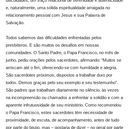
dificuldades, um traço relacional de serenidade e autenticidade
e, naturalmente, uma sólida espiritualidade arraigada no
relacionamento pessoal com Jesus e sua Palavra de
Salvação.
Todos sabemos das dificuldades enfrentadas pelos
presbíteros. E são muitos os desafios em nossas
comunidades. O Santo Padre, o Papa Francisco, no mês de
junho, pediu orações pelos sacerdotes, afirmando: “Muitos se
arriscam até o fim, oferecendo-se com humildade e alegria.
São sacerdotes próximos, dispostos a trabalhar duro por
todos. Demos graças pelo seu exemplo e seu testemunho”.
São padres que trabalham diariamente no silêncio, às vezes
na incompreensão ou chamados a enfrentar a solidão e com a
aparente infrutuosidade de seu ministério. Como recomendou
o Papa Francisco, estes sacerdotes têm necessidade de
proximidade, de escuta, de acompanhamento, antes de tudo
por parte do bispo, mas – gostaria de dizer – no geral por parte