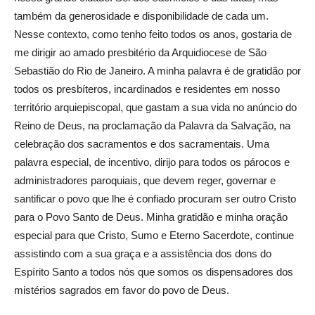
também da generosidade e disponibilidade de cada um.
Nesse contexto, como tenho feito todos os anos, gostaria de
me dirigir ao amado presbitério da Arquidiocese de São
Sebastião do Rio de Janeiro. A minha palavra é de gratidão por
todos os presbíteros, incardinados e residentes em nosso
território arquiepiscopal, que gastam a sua vida no anúncio do
Reino de Deus, na proclamação da Palavra da Salvação, na
celebração dos sacramentos e dos sacramentais. Uma
palavra especial, de incentivo, dirijo para todos os párocos e
administradores paroquiais, que devem reger, governar e
santificar o povo que lhe é confiado procuram ser outro Cristo
para o Povo Santo de Deus. Minha gratidão e minha oração
especial para que Cristo, Sumo e Eterno Sacerdote, continue
assistindo com a sua graça e a assistência dos dons do
Espírito Santo a todos nós que somos os dispensadores dos
mistérios sagrados em favor do povo de Deus.