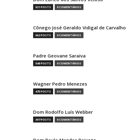
921 POSTS
0 COMENTÁRIOS
Cônego José Geraldo Vidigal de Carvalho
662 POSTS
0 COMENTÁRIOS
Padre Geovane Saraiva
548 POSTS
0 COMENTÁRIOS
Wagner Pedro Menezes
475 POSTS
0 COMENTÁRIOS
Dom Rodolfo Luís Webber
397 POSTS
0 COMENTÁRIOS
Dom Paulo Mendes Peixoto