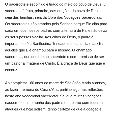
O sacerdote é escolhido e tirado do meio do povo de Deus. O
sacerdote é fruto, primeiro, das orações do povo de Deus,
seja das famílias, seja da Obra das Vocações Sacerdotais.
Os sacerdotes são amados pelo Senhor, porque Ele olha para
cada um dos nossos padres com a ternura de Pai e não deixa
os seus passos vacilar. Aos olhos de Deus, o padre é
importante e é a Santíssima Trindade que capacita e auxilia
aqueles que Ele chamou para a missão. O chamado
sacerdotal, que confere ao sacerdote o compromisso de ser
um pastor à imagem de Cristo. É a graça de Deus que age e
conduz.
Ao completar 160 anos da morte de São João Maria Vianney,
ao fazer memória do Cura d’Ars, partilho algumas reflexões
neste ano vocacional sacerdotal. Sei que muitas vocações
nascem do testemunho dos padres e, mesmo com todos os
ataques que hoje sofrem, tenho certeza de que a doação e