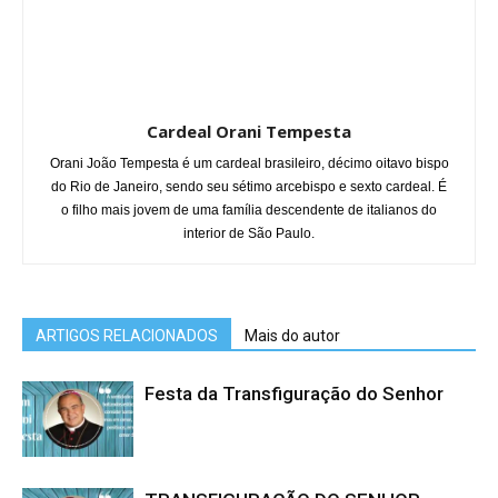
Cardeal Orani Tempesta
Orani João Tempesta é um cardeal brasileiro, décimo oitavo bispo
do Rio de Janeiro, sendo seu sétimo arcebispo e sexto cardeal. É
o filho mais jovem de uma família descendente de italianos do
interior de São Paulo.
ARTIGOS RELACIONADOS
Mais do autor
Festa da Transfiguração do Senhor