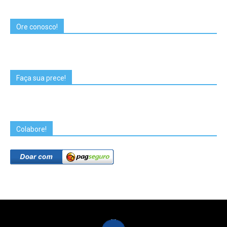
Ore conosco!
Faça sua prece!
Colabore!