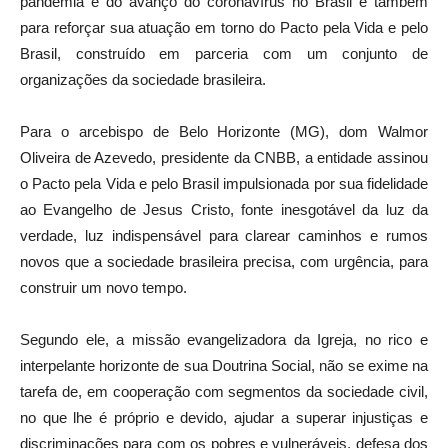
pandemia e do avanço do coronavírus no Brasil e também
para reforçar sua atuação em torno do Pacto pela Vida e pelo
Brasil, construído em parceria com um conjunto de
organizações da sociedade brasileira.
Para o arcebispo de Belo Horizonte (MG), dom Walmor
Oliveira de Azevedo, presidente da CNBB, a entidade assinou
o Pacto pela Vida e pelo Brasil impulsionada por sua fidelidade
ao Evangelho de Jesus Cristo, fonte inesgotável da luz da
verdade, luz indispensável para clarear caminhos e rumos
novos que a sociedade brasileira precisa, com urgência, para
construir um novo tempo.
Segundo ele, a missão evangelizadora da Igreja, no rico e
interpelante horizonte de sua Doutrina Social, não se exime na
tarefa de, em cooperação com segmentos da sociedade civil,
no que lhe é próprio e devido, ajudar a superar injustiças e
discriminações para com os pobres e vulneráveis, defesa dos