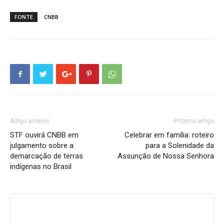
FONTE
CNBB
Artigo anterior
Próximo artigo
STF ouvirá CNBB em
Celebrar em família: roteiro
julgamento sobre a
para a Solenidade da
demarcação de terras
Assunção de Nossa Senhora
indígenas no Brasil