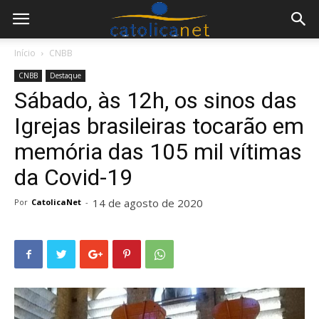
Início
CNBB
CNBB
Destaque
Sábado, às 12h, os sinos das
Igrejas brasileiras tocarão em
memória das 105 mil vítimas
da Covid-19
14 de agosto de 2020
Por
CatolicaNet
-