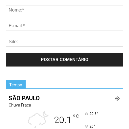
Tempo
SÃO PAULO
Chuva Fraca
°
20.3
°
C
20.1
°
20