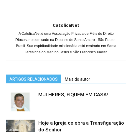
CatolicaNet
A CatolicaNet é uma Associação Privada de Fiéis de Direito
Diocesano com sede na Diocese de Santo Amaro - São Paulo -
Brasil. Sua espiritualidade missionária está centrada em Santa
Teresinha do Menino Jesus e São Francisco Xavier.
ARTIGOS RELACIONADOS
Mais do autor
MULHERES, FIQUEM EM CASA!
Hoje a Igreja celebra a Transfiguração
do Senhor