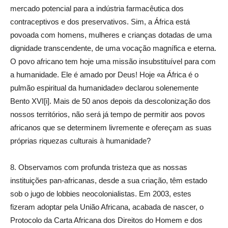
mercado potencial para a indústria farmacêutica dos
contraceptivos e dos preservativos. Sim, a África está
povoada com homens, mulheres e crianças dotadas de uma
dignidade transcendente, de uma vocação magnífica e eterna.
O povo africano tem hoje uma missão insubstituível para com
a humanidade. Ele é amado por Deus! Hoje «a África é o
pulmão espiritual da humanidade» declarou solenemente
Bento XVI[i]. Mais de 50 anos depois da descolonização dos
nossos territórios, não será já tempo de permitir aos povos
africanos que se determinem livremente e ofereçam as suas
próprias riquezas culturais à humanidade?
8. Observamos com profunda tristeza que as nossas
instituições pan-africanas, desde a sua criação, têm estado
sob o jugo de lobbies neocolonialistas. Em 2003, estes
fizeram adoptar pela União Africana, acabada de nascer, o
Protocolo da Carta Africana dos Direitos do Homem e dos