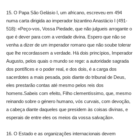
15. O Papa São Gelásio I, um africano, escreveu em 494
numa carta dirigida ao imperador bizantino Anastácio I (491-
518): «Peço-vos, Vossa Piedade, que não julgueis arrogante o
que é dever para com a verdade divina. Espero que não se
venha a dizer de um imperador romano que não soube tolerar
que lhe recordassem a verdade. Há dois princípios, Imperador
Augusto, pelos quais o mundo se rege: a autoridade sagrada
dos pontífices e o poder real, e dos dois, é a carga dos
sacerdotes a mais pesada, pois diante do tribunal de Deus,
eles prestarão contas até mesmo pelos reis dos
homens.Sabeis com efeito, Filho clementíssimo, que, mesmo
reinando sobre o género humano, vós curvais, com devoção,
a cabeça diante daqueles que presidem às coisas divinas, e
esperais de entre eles os meios da vossa salvação».
16. O Estado e as organizações internacionais devem