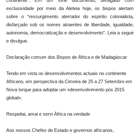
continente”. Em um forte documento, divulgado com
exclusividade por meio da Aleteia hoje, os bispos alertam
sobre o “ressurgimento aterrador do espírito colonialista,
disfarçado sob os nomes atraentes de liberdade, igualdade,
autonomia, democratização e desenvolvimento”. Leia a seguir
e divulgue.
Declaração comum dos Bispos de África e de Madagáscar
Tendo em vista os desenvolvimentos actuais no continente
Africano, em perspectiva da Cimeira de 25 a 27 Setembro em
Nova Iorque para adoptar um «desenvolvimento pós 2015
global».
Respeitai, amai e servi África na verdade
Aos nossos Chefes de Estado e governos africanos,