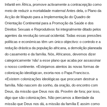
Infantil em África, promove activamente a contracepção como
meio de reduzir a mortalidade materna! Antes dela, o Plano da
Acção de Maputo para a Implementação do Quadro de
Orientação Continental para a Promoção da Saúde e dos
Direitos Sexuais e Reprodutivos foi integralmente ditado pelos
agentes da revolução sexual ocidental. Todas essas pressões
políticas e económicas têm um único objectivo: o controlo e a
redução drástica da população africana, a demolição planeada
do casamento e da família. Nós, Africanos, devemos dizer
categoricamente ‘não’ a esse plano que acaba por assassinar
o nosso continente. «Estejamos atentos às novas formas de
colonização ideológica», exorta-nos o Papa Francisco.
«Existem colonizações ideológicas que procuram destruir a
família. Não nascem do sonho, da oração, do encontro com
Deus, da missão que Deus nos dá. Provêm de fora; por isso,
digo que são colonizações. Não percamos a liberdade da
missão que Deus nos dá, a missão da família E assim como