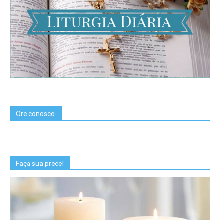
Ore conosco!
Faça sua prece!