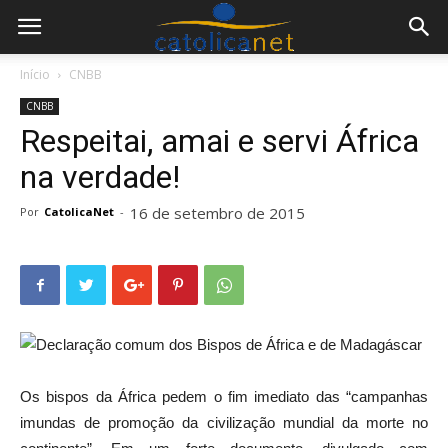
Início
CNBB
CNBB
Respeitai, amai e servi África
na verdade!
16 de setembro de 2015
Por
CatolicaNet
-
Declaração comum dos Bispos de África e de Madagáscar
Os bispos da África pedem o fim imediato das “campanhas
imundas de promoção da civilização mundial da morte no