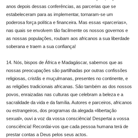
anos depois dessas conferências, as parcerias que se
estabeleceram para as implementar, tornaram-se um
poderosa força política e financeira. Mas essas «parcerias»,
nas quais se envolvem tão facilmente os nossos governos e
as nossas populações, roubam aos africanos a sua liberdade
soberana e traem a sua confiança!
14. Nós, bispos de África e Madagáscar, sabemos que as
nossas preocupações são partilhadas por outras confissões
religiosas, cristãs e muçulmanas, presentes no continente, e
as religiões tradicionais africanas. São também as dos nossos
povos, enraizadas nas culturas que celebram a beleza e a
sacralidade da vida e da família. Autores e parceiros, africanos
ou estrangeiros, dos programas da alegada «libertação
sexual», ouvi a voz da vossa consciência! Despertai a vossa
consciência! Recordai-vos que cada pessoa humana terá de
prestar contas a Deus pelos seus actos.