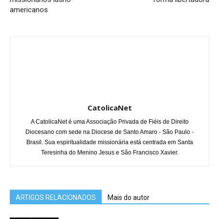
americanos
CatolicaNet
A CatolicaNet é uma Associação Privada de Fiéis de Direito
Diocesano com sede na Diocese de Santo Amaro - São Paulo -
Brasil. Sua espiritualidade missionária está centrada em Santa
Teresinha do Menino Jesus e São Francisco Xavier.
ARTIGOS RELACIONADOS
Mais do autor