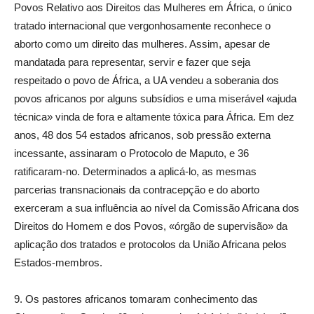
Povos Relativo aos Direitos das Mulheres em África, o único
tratado internacional que vergonhosamente reconhece o
aborto como um direito das mulheres. Assim, apesar de
mandatada para representar, servir e fazer que seja
respeitado o povo de África, a UA vendeu a soberania dos
povos africanos por alguns subsídios e uma miserável «ajuda
técnica» vinda de fora e altamente tóxica para África. Em dez
anos, 48 dos 54 estados africanos, sob pressão externa
incessante, assinaram o Protocolo de Maputo, e 36
ratificaram-no. Determinados a aplicá-lo, as mesmas
parcerias transnacionais da contracepção e do aborto
exerceram a sua influência ao nível da Comissão Africana dos
Direitos do Homem e dos Povos, «órgão de supervisão» da
aplicação dos tratados e protocolos da União Africana pelos
Estados-membros.
9. Os pastores africanos tomaram conhecimento das