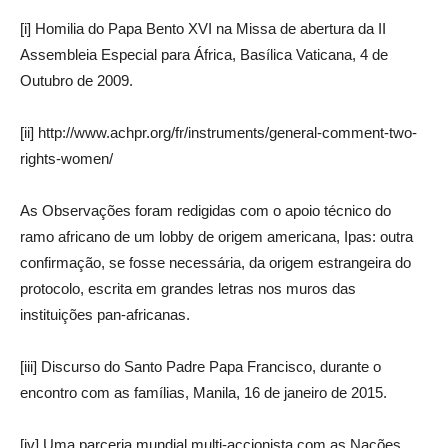
[i] Homilia do Papa Bento XVI na Missa de abertura da II
Assembleia Especial para África, Basílica Vaticana, 4 de
Outubro de 2009.
[ii] http://www.achpr.org/fr/instruments/general-comment-two-
rights-women/
As Observações foram redigidas com o apoio técnico do
ramo africano de um lobby de origem americana, Ipas: outra
confirmação, se fosse necessária, da origem estrangeira do
protocolo, escrita em grandes letras nos muros das
instituições pan-africanas.
[iii] Discurso do Santo Padre Papa Francisco, durante o
encontro com as famílias, Manila, 16 de janeiro de 2015.
[iv] Uma parceria mundial multi-accionista com as Nações