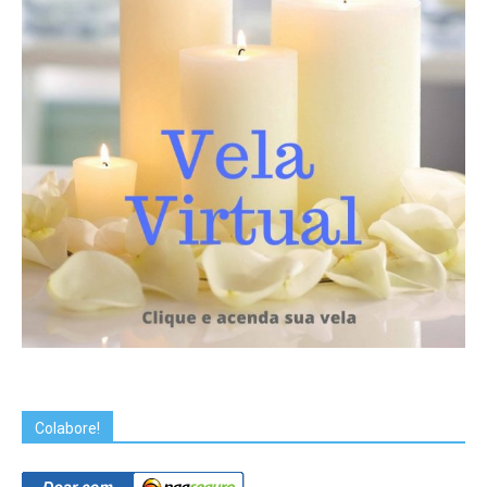
Colabore!