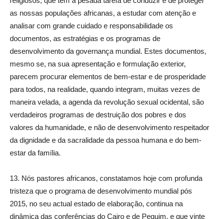
religiosos, que têm a pesada tarefa de conduzir e de proteger
as nossas populações africanas, a estudar com atenção e
analisar com grande cuidado e responsabilidade os
documentos, as estratégias e os programas de
desenvolvimento da governança mundial. Estes documentos,
mesmo se, na sua apresentação e formulação exterior,
parecem procurar elementos de bem-estar e de prosperidade
para todos, na realidade, quando integram, muitas vezes de
maneira velada, a agenda da revolução sexual ocidental, são
verdadeiros programas de destruição dos pobres e dos
valores da humanidade, e não de desenvolvimento respeitador
da dignidade e da sacralidade da pessoa humana e do bem-
estar da família.
13. Nós pastores africanos, constatamos hoje com profunda
tristeza que o programa de desenvolvimento mundial pós
2015, no seu actual estado de elaboração, continua na
dinâmica das conferências do Cairo e de Pequim, e que vinte