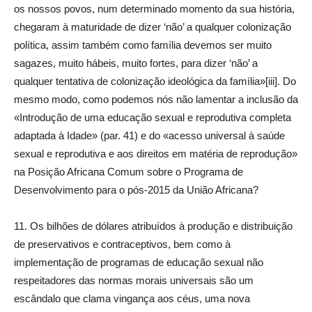
os nossos povos, num determinado momento da sua história,
chegaram à maturidade de dizer ‘não’ a qualquer colonização
política, assim também como família devemos ser muito
sagazes, muito hábeis, muito fortes, para dizer ‘não’ a
qualquer tentativa de colonização ideológica da família»[iii]. Do
mesmo modo, como podemos nós não lamentar a inclusão da
«Introdução de uma educação sexual e reprodutiva completa
adaptada à Idade» (par. 41) e do «acesso universal à saúde
sexual e reprodutiva e aos direitos em matéria de reprodução»
na Posição Africana Comum sobre o Programa de
Desenvolvimento para o pós-2015 da União Africana?
11. Os bilhões de dólares atribuídos à produção e distribuição
de preservativos e contraceptivos, bem como à
implementação de programas de educação sexual não
respeitadores das normas morais universais são um
escândalo que clama vingança aos céus, uma nova