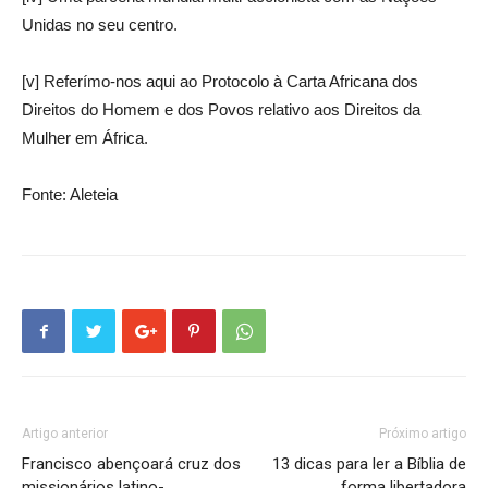
Unidas no seu centro.
[v] Referímo-nos aqui ao Protocolo à Carta Africana dos
Direitos do Homem e dos Povos relativo aos Direitos da
Mulher em África.
Fonte: Aleteia
Artigo anterior
Próximo artigo
Francisco abençoará cruz dos
13 dicas para ler a Bíblia de
missionários latino-
forma libertadora