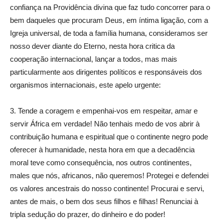
confiança na Providência divina que faz tudo concorrer para o
bem daqueles que procuram Deus, em íntima ligação, com a
Igreja universal, de toda a família humana, consideramos ser
nosso dever diante do Eterno, nesta hora critica da
cooperação internacional, lançar a todos, mas mais
particularmente aos dirigentes políticos e responsáveis dos
organismos internacionais, este apelo urgente:
3. Tende a coragem e empenhai-vos em respeitar, amar e
servir África em verdade! Não tenhais medo de vos abrir à
contribuição humana e espiritual que o continente negro pode
oferecer à humanidade, nesta hora em que a decadência
moral teve como consequência, nos outros continentes,
males que nós, africanos, não queremos! Protegei e defendei
os valores ancestrais do nosso continente! Procurai e servi,
antes de mais, o bem dos seus filhos e filhas! Renunciai à
tripla sedução do prazer, do dinheiro e do poder!