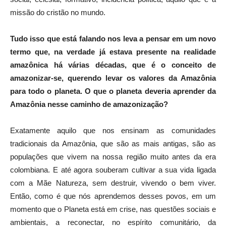
missão do cristão no mundo.
Tudo isso que está falando nos leva a pensar em um novo
termo que, na verdade já estava presente na realidade
amazônica há várias décadas, que é o conceito de
amazonizar-se, querendo levar os valores da Amazônia
para todo o planeta. O que o planeta deveria aprender da
Amazônia nesse caminho de amazonização?
Exatamente aquilo que nos ensinam as comunidades
tradicionais da Amazônia, que são as mais antigas, são as
populações que vivem na nossa região muito antes da era
colombiana. E até agora souberam cultivar a sua vida ligada
com a Mãe Natureza, sem destruir, vivendo o bem viver.
Então, como é que nós aprendemos desses povos, em um
momento que o Planeta está em crise, nas questões sociais e
ambientais, a reconectar, no espírito comunitário, da