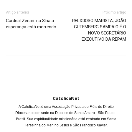
Artigo anterior
Próximo artigo
Cardeal Zenari: na Síria a
RELIGIOSO MARISTA, JOÃO
esperança está morrendo
GUTEMBERG SAMPAIO É O
NOVO SECRETÁRIO
EXECUTIVO DA REPAM
CatolicaNet
A CatolicaNet é uma Associação Privada de Fiéis de Direito
Diocesano com sede na Diocese de Santo Amaro - São Paulo -
Brasil. Sua espiritualidade missionária está centrada em Santa
Teresinha do Menino Jesus e São Francisco Xavier.