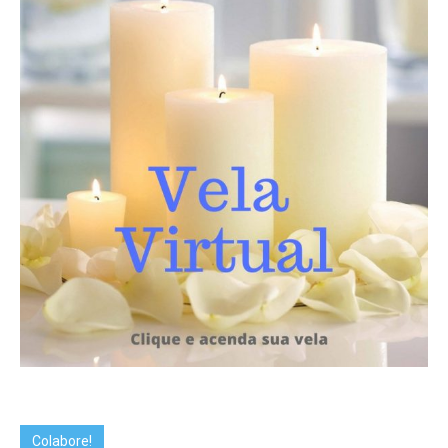
Colabore!