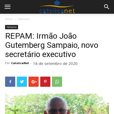
Início
Vaticano
Vaticano
REPAM: Irmão João
Gutemberg Sampaio, novo
secretário executivo
18 de setembro de 2020
Por
CatolicaNet
-