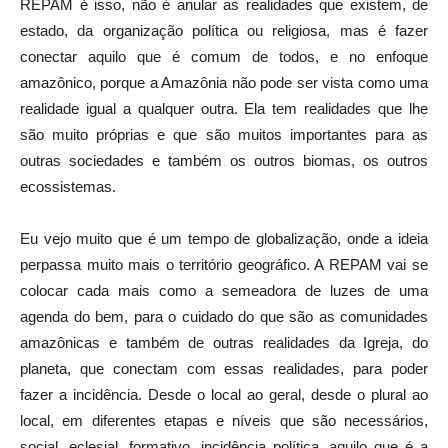
REPAM é isso, não é anular as realidades que existem, de
estado, da organização política ou religiosa, mas é fazer
conectar aquilo que é comum de todos, e no enfoque
amazônico, porque a Amazônia não pode ser vista como uma
realidade igual a qualquer outra. Ela tem realidades que lhe
são muito próprias e que são muitos importantes para as
outras sociedades e também os outros biomas, os outros
ecossistemas.
Eu vejo muito que é um tempo de globalização, onde a ideia
perpassa muito mais o território geográfico. A REPAM vai se
colocar cada mais como a semeadora de luzes de uma
agenda do bem, para o cuidado do que são as comunidades
amazônicas e também de outras realidades da Igreja, do
planeta, que conectam com essas realidades, para poder
fazer a incidência. Desde o local ao geral, desde o plural ao
local, em diferentes etapas e níveis que são necessários,
social, eclesial, formativo, incidência política, aquilo que é a