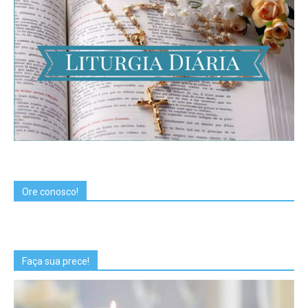
Ore conosco!
Faça sua prece!