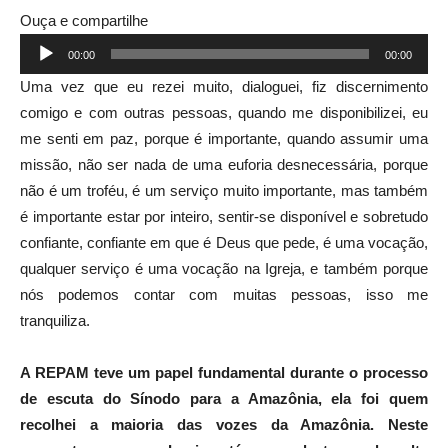
Ouça e compartilhe
Tocador
00:00
00:00
de
Uma vez que eu rezei muito, dialoguei, fiz discernimento
áudio
comigo e com outras pessoas, quando me disponibilizei, eu
me senti em paz, porque é importante, quando assumir uma
missão, não ser nada de uma euforia desnecessária, porque
não é um troféu, é um serviço muito importante, mas também
é importante estar por inteiro, sentir-se disponível e sobretudo
confiante, confiante em que é Deus que pede, é uma vocação,
qualquer serviço é uma vocação na Igreja, e também porque
nós podemos contar com muitas pessoas, isso me
tranquiliza.
A REPAM teve um papel fundamental durante o processo
de escuta do Sínodo para a Amazônia, ela foi quem
recolhei a maioria das vozes da Amazônia. Neste