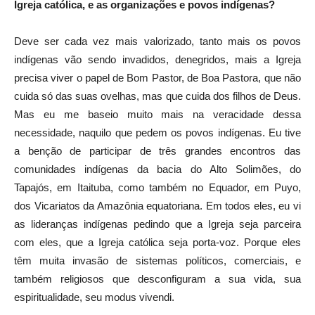
Igreja católica, e as organizações e povos indígenas?
Deve ser cada vez mais valorizado, tanto mais os povos
indígenas vão sendo invadidos, denegridos, mais a Igreja
precisa viver o papel de Bom Pastor, de Boa Pastora, que não
cuida só das suas ovelhas, mas que cuida dos filhos de Deus.
Mas eu me baseio muito mais na veracidade dessa
necessidade, naquilo que pedem os povos indígenas. Eu tive
a benção de participar de três grandes encontros das
comunidades indígenas da bacia do Alto Solimões, do
Tapajós, em Itaituba, como também no Equador, em Puyo,
dos Vicariatos da Amazônia equatoriana. Em todos eles, eu vi
as lideranças indígenas pedindo que a Igreja seja parceira
com eles, que a Igreja católica seja porta-voz. Porque eles
têm muita invasão de sistemas políticos, comerciais, e
também religiosos que desconfiguram a sua vida, sua
espiritualidade, seu modus vivendi.