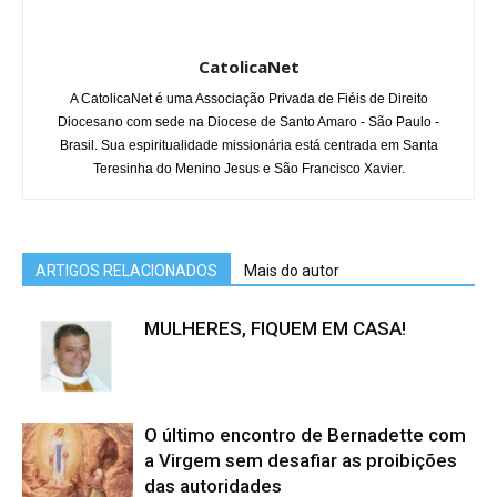
CatolicaNet
A CatolicaNet é uma Associação Privada de Fiéis de Direito
Diocesano com sede na Diocese de Santo Amaro - São Paulo -
Brasil. Sua espiritualidade missionária está centrada em Santa
Teresinha do Menino Jesus e São Francisco Xavier.
ARTIGOS RELACIONADOS
Mais do autor
MULHERES, FIQUEM EM CASA!
O último encontro de Bernadette com
a Virgem sem desafiar as proibições
das autoridades