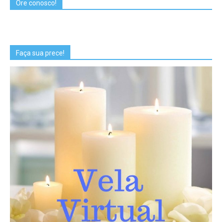
Ore conosco!
Faça sua prece!