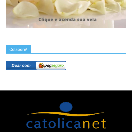
Colabore!