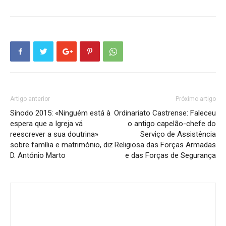
Artigo anterior
Próximo artigo
Sínodo 2015: «Ninguém está à
Ordinariato Castrense: Faleceu
espera que a Igreja vá
o antigo capelão-chefe do
reescrever a sua doutrina»
Serviço de Assistência
sobre família e matrimónio, diz
Religiosa das Forças Armadas
D. António Marto
e das Forças de Segurança