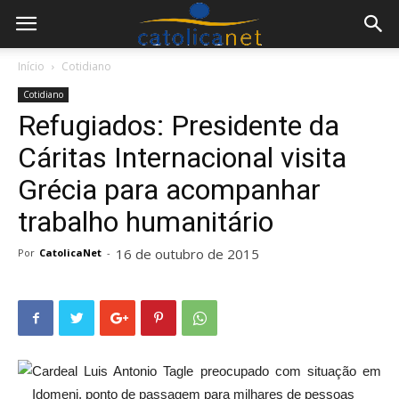
Início
Cotidiano
Cotidiano
Refugiados: Presidente da
Cáritas Internacional visita
Grécia para acompanhar
trabalho humanitário
16 de outubro de 2015
Por
CatolicaNet
-
Cardeal Luis Antonio Tagle preocupado com situação em
Idomeni, ponto de passagem para milhares de pessoas