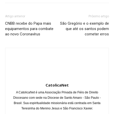
Artigo anterior
Próximo artigo
CNBB recebe do Papa mais
São Gregório e o exemplo de
equipamentos para combate
que até os santos podem
ao novo Coronavírus
cometer erros
CatolicaNet
A CatolicaNet é uma Associação Privada de Fiéis de Direito
Diocesano com sede na Diocese de Santo Amaro - São Paulo -
Brasil. Sua espiritualidade missionária está centrada em Santa
Teresinha do Menino Jesus e São Francisco Xavier.