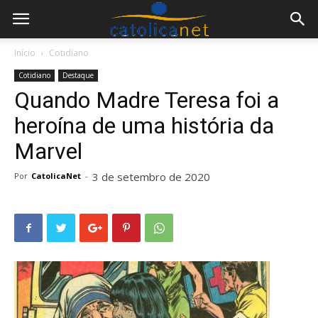
Início
Cotidiano
Cotidiano
Destaque
Quando Madre Teresa foi a
heroína de uma história da
Marvel
3 de setembro de 2020
Por
CatolicaNet
-