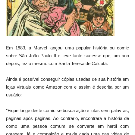
Em 1983, a Marvel lançou uma popular história ou comic
sobre São João Paulo II e teve tanto sucesso que, um ano
depois, fez o mesmo com Santa Teresa de Calcutá.
Ainda é possível conseguir cópias usadas de sua história em
lojas virtuais como Amazon.com e assim é descrita por um
usuário:
“Fique longe deste comic se busca ação e lutas sem palavras,
páginas após páginas. Ao contrário, encontrará a história de
como uma pessoa comum se converte em herói com
coragem, fé e compaixão e muda cada uma das vidas de