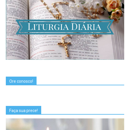
Ore conosco!
Faça sua prece!