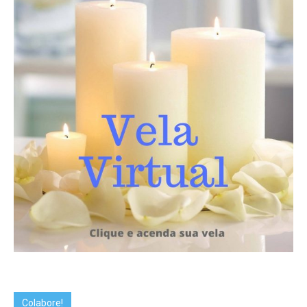
Colabore!