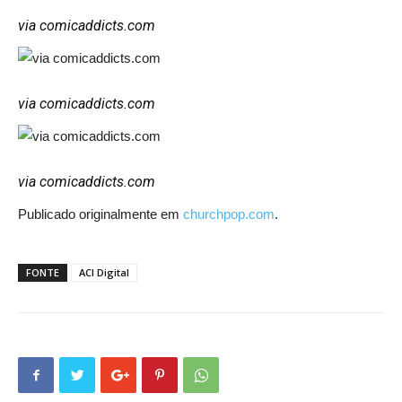
via comicaddicts.com
via comicaddicts.com
via comicaddicts.com
Publicado originalmente em
churchpop.com
.
FONTE
ACI Digital