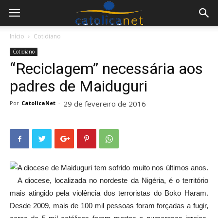
Início
Cotidiano
Cotidiano
“Reciclagem” necessária aos
padres de Maiduguri
29 de fevereiro de 2016
Por
CatolicaNet
-
A diocese de Maiduguri tem sofrido muito nos últimos anos.
A diocese, localizada no nordeste da Nigéria, é o território
mais atingido pela violência dos terroristas do Boko Haram.
Desde 2009, mais de 100 mil pessoas foram forçadas a fugir,