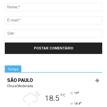
Tempo
SÃO PAULO
Chuva Moderada
°
19
°
C
18.5
°
18.4