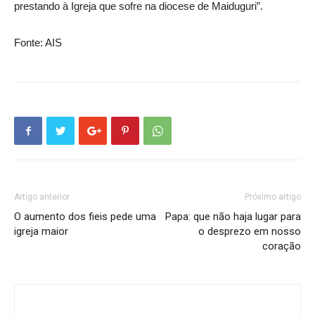
prestando à Igreja que sofre na diocese de Maiduguri”.
Fonte: AIS
Artigo anterior
Próximo artigo
O aumento dos fieis pede uma
Papa: que não haja lugar para
igreja maior
o desprezo em nosso
coração