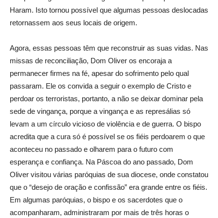
Haram. Isto tornou possível que algumas pessoas deslocadas
retornassem aos seus locais de origem.
Agora, essas pessoas têm que reconstruir as suas vidas. Nas
missas de reconciliação, Dom Oliver os encoraja a
permanecer firmes na fé, apesar do sofrimento pelo qual
passaram. Ele os convida a seguir o exemplo de Cristo e
perdoar os terroristas, portanto, a não se deixar dominar pela
sede de vingança, porque a vingança e as represálias só
levam a um círculo vicioso de violência e de guerra. O bispo
acredita que a cura só é possível se os fiéis perdoarem o que
aconteceu no passado e olharem para o futuro com
esperança e confiança. Na Páscoa do ano passado, Dom
Oliver visitou várias paróquias de sua diocese, onde constatou
que o “desejo de oração e confissão” era grande entre os fiéis.
Em algumas paróquias, o bispo e os sacerdotes que o
acompanharam, administraram por mais de três horas o