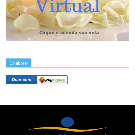
Colabore!