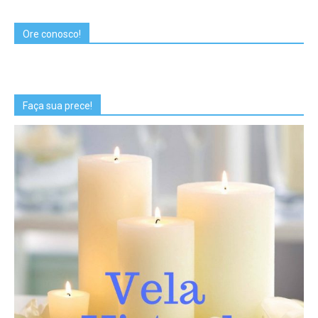
Ore conosco!
Faça sua prece!