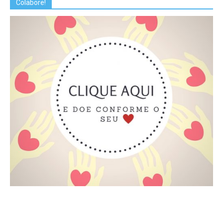
Colabore!