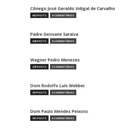
Cônego José Geraldo Vidigal de Carvalho
662 POSTS
0 COMENTÁRIOS
Padre Geovane Saraiva
548 POSTS
0 COMENTÁRIOS
Wagner Pedro Menezes
475 POSTS
0 COMENTÁRIOS
Dom Rodolfo Luís Webber
397 POSTS
0 COMENTÁRIOS
Dom Paulo Mendes Peixoto
391 POSTS
0 COMENTÁRIOS