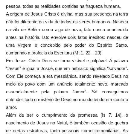
pessoa, todas as realidades contidas na fraqueza humana.
A origem de Jesus Cristo é divina, mas sua presença na terra
não foi diferente da vida de todos os seres humanos. Nasceu
na vila de Belém como algo de novo, fato nunca acontecido
antes na história. Isto envolve dois fatos inéditos: nasceu de
uma virgem e concebido pelo poder do Espírito Santo,
cumprindo a profecia da Escritura (Mt 1, 22 – 23).
Em Jesus Cristo Deus se torna visível e palpável. A palavra
“Jesus” é igual a Josué, que em hebraico significa “salvador”.
Com Ele começa a era messiânica, sendo revelado Deus no
meio do povo com um anúncio totalmente novo, marcado
essencialmente pela palavra “amor”. Só conseguimos
entender todo o mistério de Deus no mundo tendo em conta o
amor.
Além de ser o cumprimento da promessa (Is 7, 14), o
nascimento de Jesus no Natal, é também ocasião de quebra
de certas estruturas, tanto pessoais como comunitárias. As