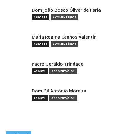
Dom João Bosco Óliver de Faria
15 POSTS
0 COMENTÁRIOS
Maria Regina Canhos Valentin
10 POSTS
0 COMENTÁRIOS
Padre Geraldo Trindade
4 POSTS
0 COMENTÁRIOS
Dom Gil Antônio Moreira
2 POSTS
0 COMENTÁRIOS