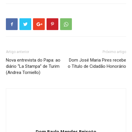
Artigo anterior
Próximo artigo
Nova entrevista do Papa: ao
Dom José Maria Pires recebe
diário “La Stampa” de Turim
o Título de Cidadão Honorário
(Andrea Torniello)
Dom Paulo Mendes Peixoto