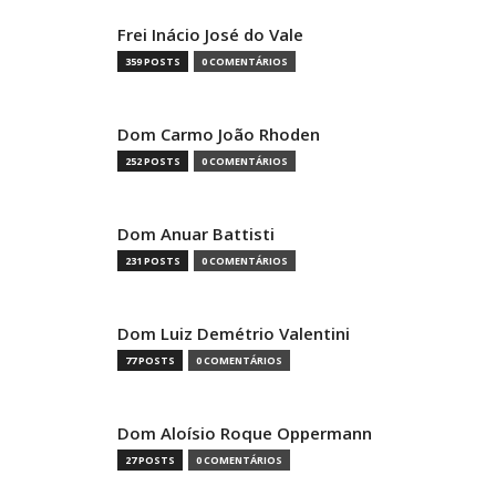
Frei Inácio José do Vale
359 POSTS
0 COMENTÁRIOS
Dom Carmo João Rhoden
252 POSTS
0 COMENTÁRIOS
Dom Anuar Battisti
231 POSTS
0 COMENTÁRIOS
Dom Luiz Demétrio Valentini
77 POSTS
0 COMENTÁRIOS
Dom Aloísio Roque Oppermann
27 POSTS
0 COMENTÁRIOS