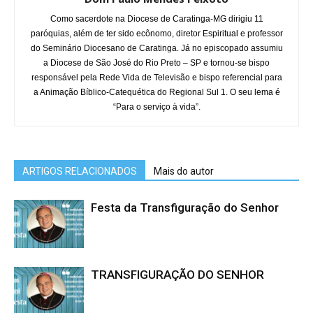
Como sacerdote na Diocese de Caratinga-MG dirigiu 11
paróquias, além de ter sido ecônomo, diretor Espiritual e professor
do Seminário Diocesano de Caratinga. Já no episcopado assumiu
a Diocese de São José do Rio Preto – SP e tornou-se bispo
responsável pela Rede Vida de Televisão e bispo referencial para
a Animação Bíblico-Catequética do Regional Sul 1. O seu lema é
“Para o serviço à vida”.
ARTIGOS RELACIONADOS
Mais do autor
Festa da Transfiguração do Senhor
TRANSFIGURAÇÃO DO SENHOR