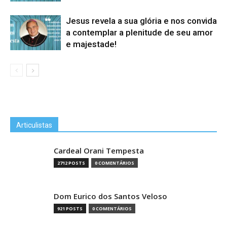
Jesus revela a sua glória e nos convida
a contemplar a plenitude de seu amor
e majestade!
Articulistas
Cardeal Orani Tempesta
2712 POSTS
0 COMENTÁRIOS
Dom Eurico dos Santos Veloso
921 POSTS
0 COMENTÁRIOS