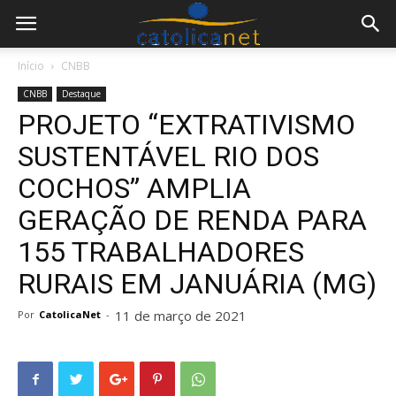
Início
CNBB
CNBB
Destaque
PROJETO “EXTRATIVISMO
SUSTENTÁVEL RIO DOS
COCHOS” AMPLIA
GERAÇÃO DE RENDA PARA
155 TRABALHADORES
RURAIS EM JANUÁRIA (MG)
11 de março de 2021
Por
CatolicaNet
-