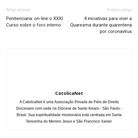
Artigo anterior
Próximo artigo
Penitenciaria: on-line o XXXI
4 iniciativas para viver a
Curso sobre o foro interno
Quaresma durante quarentena
por coronavírus
CatolicaNet
A CatolicaNet é uma Associação Privada de Fiéis de Direito
Diocesano com sede na Diocese de Santo Amaro - São Paulo -
Brasil. Sua espiritualidade missionária está centrada em Santa
Teresinha do Menino Jesus e São Francisco Xavier.