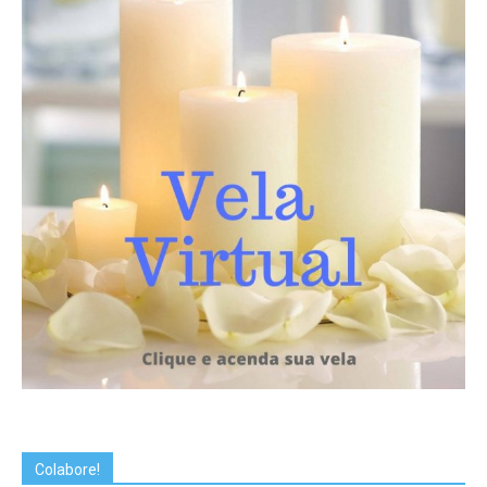
Colabore!