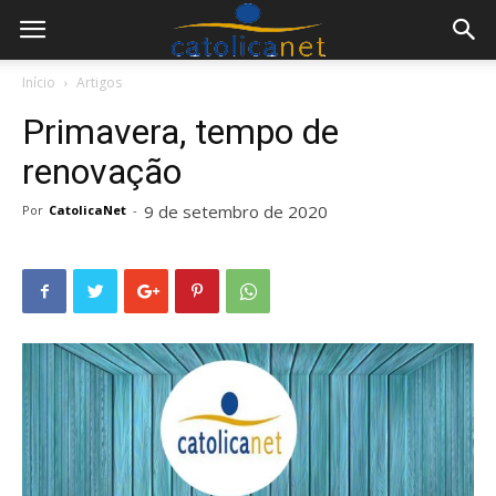
Início
Artigos
Primavera, tempo de
renovação
9 de setembro de 2020
Por
CatolicaNet
-