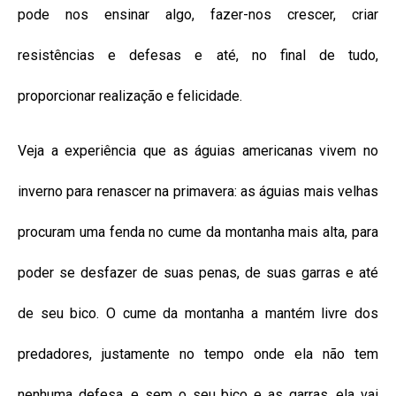
pode nos ensinar algo, fazer-nos crescer, criar
resistências e defesas e até, no final de tudo,
proporcionar realização e felicidade.
Veja a experiência que as águias americanas vivem no
inverno para renascer na primavera: as águias mais velhas
procuram uma fenda no cume da montanha mais alta, para
poder se desfazer de suas penas, de suas garras e até
de seu bico. O cume da montanha a mantém livre dos
predadores, justamente no tempo onde ela não tem
nenhuma defesa, e sem o seu bico e as garras, ela vai