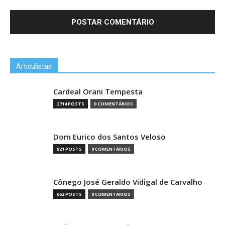
Articulistas
Cardeal Orani Tempesta
2714 POSTS
0 COMENTÁRIOS
Dom Eurico dos Santos Veloso
921 POSTS
0 COMENTÁRIOS
Cônego José Geraldo Vidigal de Carvalho
662 POSTS
0 COMENTÁRIOS