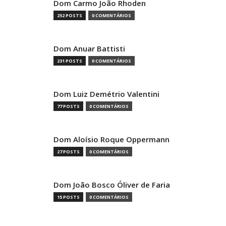
Dom Carmo João Rhoden
252 POSTS
0 COMENTÁRIOS
Dom Anuar Battisti
231 POSTS
0 COMENTÁRIOS
Dom Luiz Demétrio Valentini
77 POSTS
0 COMENTÁRIOS
Dom Aloísio Roque Oppermann
27 POSTS
0 COMENTÁRIOS
Dom João Bosco Óliver de Faria
15 POSTS
0 COMENTÁRIOS