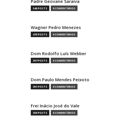
Padre Geovane Saraiva
548 POSTS
0 COMENTÁRIOS
Wagner Pedro Menezes
475 POSTS
0 COMENTÁRIOS
Dom Rodolfo Luís Webber
397 POSTS
0 COMENTÁRIOS
Dom Paulo Mendes Peixoto
391 POSTS
0 COMENTÁRIOS
Frei Inácio José do Vale
359 POSTS
0 COMENTÁRIOS