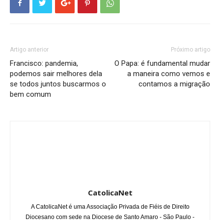
Artigo anterior
Próximo artigo
Francisco: pandemia,
O Papa: é fundamental mudar
podemos sair melhores dela
a maneira como vemos e
se todos juntos buscarmos o
contamos a migração
bem comum
CatolicaNet
A CatolicaNet é uma Associação Privada de Fiéis de Direito
Diocesano com sede na Diocese de Santo Amaro - São Paulo -