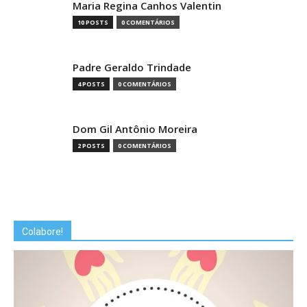
Maria Regina Canhos Valentin
10 POSTS
0 COMENTÁRIOS
Padre Geraldo Trindade
4 POSTS
0 COMENTÁRIOS
Dom Gil Antônio Moreira
2 POSTS
0 COMENTÁRIOS
Colabore!