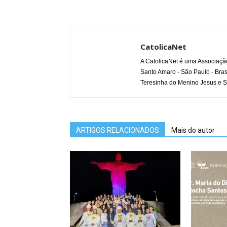
CatolicaNet
A CatolicaNet é uma Associaçã
Santo Amaro - São Paulo - Bras
Teresinha do Menino Jesus e S
ARTIGOS RELACIONADOS
Mais do autor