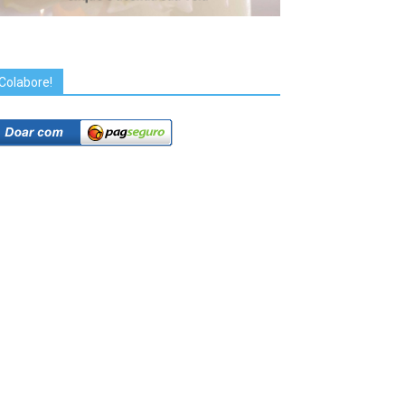
Colabore!