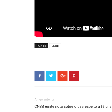
FONTE
CNBB
Artigo anterior
CNBB emite nota sobre o desrespeito à fé cris