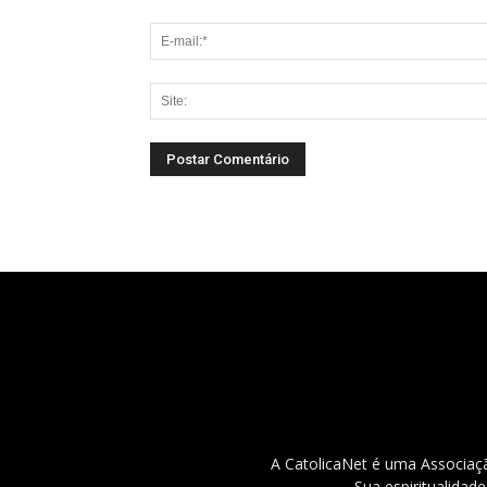
A CatolicaNet é uma Associaçã
Sua espiritualidad