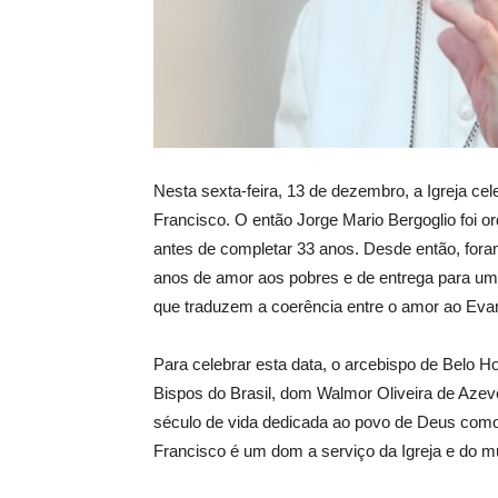
Nesta sexta-feira, 13 de dezembro, a Igreja ce
Francisco. O então Jorge Mario Bergoglio foi 
antes de completar 33 anos. Desde então, fora
anos de amor aos pobres e de entrega para uma
que traduzem a coerência entre o amor ao Evan
Para celebrar esta data, o arcebispo de Belo H
Bispos do Brasil, dom Walmor Oliveira de Azev
século de vida dedicada ao povo de Deus com
Francisco é um dom a serviço da Igreja e do mu