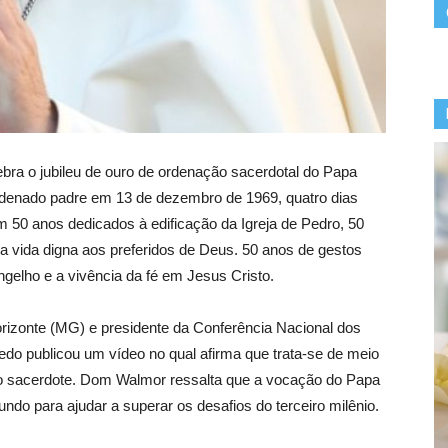
lebra o jubileu de ouro de ordenação sacerdotal do Papa
ordenado padre em 13 de dezembro de 1969, quatro dias
m 50 anos dedicados à edificação da Igreja de Pedro, 50
 vida digna aos preferidos de Deus. 50 anos de gestos
gelho e a vivência da fé em Jesus Cristo.
orizonte (MG) e presidente da Conferência Nacional dos
edo publicou um vídeo no qual afirma que trata-se de meio
o sacerdote. Dom Walmor ressalta que a vocação do Papa
ndo para ajudar a superar os desafios do terceiro milênio.