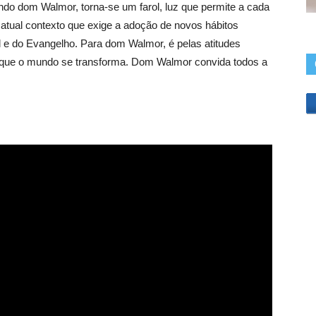
do dom Walmor, torna-se um farol, luz que permite a cada
atual contexto que exige a adoção de novos hábitos
l e do Evangelho. Para dom Walmor, é pelas atitudes
e que o mundo se transforma. Dom Walmor convida todos a