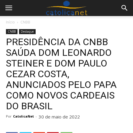
Início
CNBB
CNBB
Destaque
PRESIDÊNCIA DA CNBB
SAÚDA DOM LEONARDO
STEINER E DOM PAULO
CEZAR COSTA,
ANUNCIADOS PELO PAPA
COMO NOVOS CARDEAIS
DO BRASIL
30 de maio de 2022
Por
CatolicaNet
-