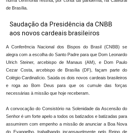
numa cerimônia restrita, por conta da pandemia, na Catedral
de Brasília.
Saudação da Presidência da CNBB
aos novos cardeais brasileiros
A Conferência Nacional dos Bispos do Brasil (CNBB) se
alegra com a escolha do Santo Padre para que Dom Leonardo
Ulrich Steiner, arcebispo de Manaus (AM), e Dom Paulo
Cezar Costa, arcebispo de Brasília (DF), façam parte do
Colégio Cardinalício. Saúda os dois novos cardeais brasileiros
e roga ao Bom Deus para que os cumule das forças
necessárias à missão que hoje receberam.
A convocação do Consistório na Solenidade da Ascensão do
Senhor é um forte apelo a todos os batizados e batizadas para
assumirem com empenho a missão de anunciar a Boa Nova
do Evangelho, trabalhando incansavelmente pelo Reino de