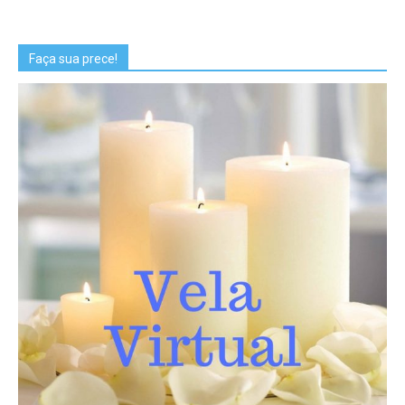
Faça sua prece!