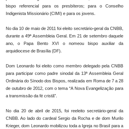
bispo referencial para os presbíteros; para o Conselho
Indigenista Missionário (CIMI) e para os jovens.
No dia 10 de maio de 2011 foi eleito secretário-geral da CNBB,
durante a 49ª Assembleia Geral. Em 21 de setembro daquele
ano, o Papa Bento XVI o nomeou bispo auxiliar da
arquidiocese de Brasília (DF).
Dom Leonardo foi eleito como membro delegado pela CNBB
para participar como padre sinodal da 13ª Assembleia Geral
Ordinária do Sínodo dos Bispos, realizada em Roma de 7 a 28
de outubro de 2012, com o tema “A Nova Evangelização para
a transmissão da fé cristã”.
No dia 20 de abril de 2015, foi reeleito secretário-geral da
CNBB. Ao lado do cardeal Sergio da Rocha e de dom Murilo
Krieger, dom Leonardo mobilizou toda a Igreja no Brasil para a