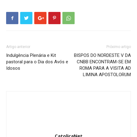
Artigo anterior
Próximo artigo
Indulgência Plenária e Kit
BISPOS DO NORDESTE V DA
pastoral para o Dia dos Avós e
CNBB ENCONTRAM-SE EM
Idosos
ROMA PARA A VISITA AD
LIMINA APOSTOLORUM
CatolicaNet