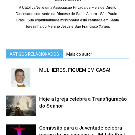
A CatolicaNet é uma Associação Privada de Fiéis de Direito
Diocesano com sede na Diocese de Santo Amaro - São Paulo -
Brasil. Sua espiritualidade missionária está centrada em Santa
Teresinha do Menino Jesus e São Francisco Xavier.
ARTIGOS RELACIONADOS
Mais do autor
MULHERES, FIQUEM EM CASA!
Hoje a Igreja celebra a Transfiguração
do Senhor
Comissão para a Juventude celebra
marco de um ano para a JMJ de Seul