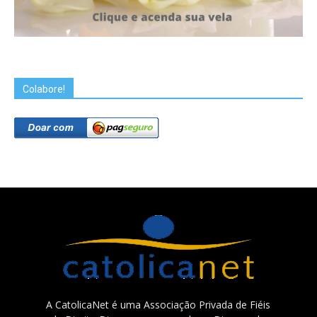
Colabore!
A CatolicaNet é uma Associação Privada de Fiéis