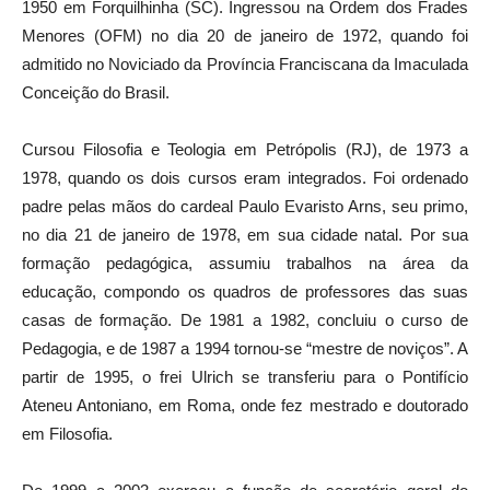
1950 em Forquilhinha (SC). Ingressou na Ordem dos Frades
Menores (OFM) no dia 20 de janeiro de 1972, quando foi
admitido no Noviciado da Província Franciscana da Imaculada
Conceição do Brasil.
Cursou Filosofia e Teologia em Petrópolis (RJ), de 1973 a
1978, quando os dois cursos eram integrados. Foi ordenado
padre pelas mãos do cardeal Paulo Evaristo Arns, seu primo,
no dia 21 de janeiro de 1978, em sua cidade natal. Por sua
formação pedagógica, assumiu trabalhos na área da
educação, compondo os quadros de professores das suas
casas de formação. De 1981 a 1982, concluiu o curso de
Pedagogia, e de 1987 a 1994 tornou-se “mestre de noviços”. A
partir de 1995, o frei Ulrich se transferiu para o Pontifício
Ateneu Antoniano, em Roma, onde fez mestrado e doutorado
em Filosofia.