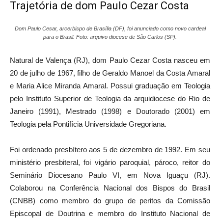
Trajetória de dom Paulo Cezar Costa
Dom Paulo Cesar, arcerbispo de Brasília (DF), foi anunciado como novo cardeal
para o Brasil. Foto: arquivo diocese de São Carlos (SP).
Natural de Valença (RJ), dom Paulo Cezar Costa nasceu em
20 de julho de 1967, filho de Geraldo Manoel da Costa Amaral
e Maria Alice Miranda Amaral. Possui graduação em Teologia
pelo Instituto Superior de Teologia da arquidiocese do Rio de
Janeiro (1991), Mestrado (1998) e Doutorado (2001) em
Teologia pela Pontifícia Universidade Gregoriana.
Foi ordenado presbítero aos 5 de dezembro de 1992. Em seu
ministério presbiteral, foi vigário paroquial, pároco, reitor do
Seminário Diocesano Paulo VI, em Nova Iguaçu (RJ).
Colaborou na Conferência Nacional dos Bispos do Brasil
(CNBB) como membro do grupo de peritos da Comissão
Episcopal de Doutrina e membro do Instituto Nacional de