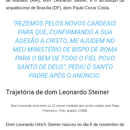
de Manaus (AM), dom Leonardo Steiner, e o arcebispo da
arquidiocese de Brasília (DF), dom Paulo Cezar Costa.
“REZEMOS PELOS NOVOS CARDEAIS
PARA QUE, CONFIRMANDO A SUA
ADESÃO A CRISTO, ME AJUDEM NO
MEU MINISTÉRIO DE BISPO DE ROMA
PARA O BEM DE TODO O FIEL POVO
SANTO DE DEUS”, PEDIU O SANTO
PADRE APÓS O ANÚNCIO.
Trajetória de dom Leonardo Steiner
Dom Leonardo está entre os 21 novos cardeais que serão criados pelo Papa
Francisco. Foto: arquivo CNBB.
Dom Leonardo Ulrich Steiner nasceu no dia 6 de novembro de