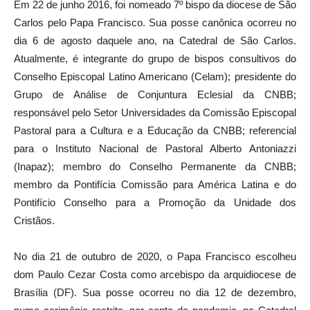
Em 22 de junho 2016, foi nomeado 7º bispo da diocese de São
Carlos pelo Papa Francisco. Sua posse canônica ocorreu no
dia 6 de agosto daquele ano, na Catedral de São Carlos.
Atualmente, é integrante do grupo de bispos consultivos do
Conselho Episcopal Latino Americano (Celam); presidente do
Grupo de Análise de Conjuntura Eclesial da CNBB;
responsável pelo Setor Universidades da Comissão Episcopal
Pastoral para a Cultura e a Educação da CNBB; referencial
para o Instituto Nacional de Pastoral Alberto Antoniazzi
(Inapaz); membro do Conselho Permanente da CNBB;
membro da Pontifícia Comissão para América Latina e do
Pontifício Conselho para a Promoção da Unidade dos
Cristãos.
No dia 21 de outubro de 2020, o Papa Francisco escolheu
dom Paulo Cezar Costa como arcebispo da arquidiocese de
Brasília (DF). Sua posse ocorreu no dia 12 de dezembro,