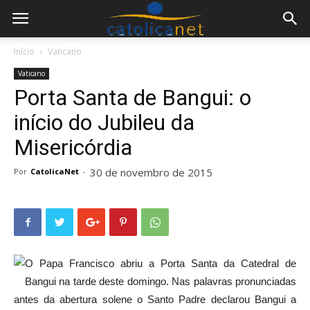
Início
Vaticano
Vaticano
Porta Santa de Bangui: o
início do Jubileu da
Misericórdia
30 de novembro de 2015
Por
CatolicaNet
-
O Papa Francisco abriu a Porta Santa da Catedral de
Bangui na tarde deste domingo. Nas palavras pronunciadas
antes da abertura solene o Santo Padre declarou Bangui a