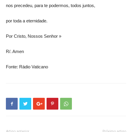
nos precedeu, para te podermos, todos juntos,
por toda a eternidade.
Por Cristo, Nossos Senhor »
R/. Amen
Fonte: Rádio Vaticano
Artigo anterior
Próximo artigo