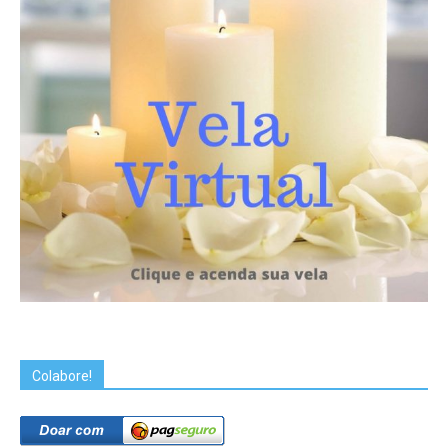
Colabore!