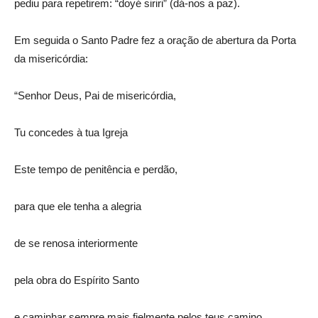
pediu para repetirem: “doyé siriri” (dá-nos a paz).
Em seguida o Santo Padre fez a oração de abertura da Porta
da misericórdia:
“Senhor Deus, Pai de misericórdia,
Tu concedes à tua Igreja
Este tempo de penitência e perdão,
para que ele tenha a alegria
de se renosa interiormente
pela obra do Espírito Santo
e caminhar sempre mais fielmente pelos teus camino