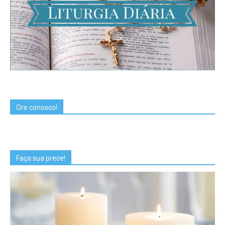
Ore conosco!
Faça sua prece!