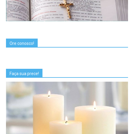
Ore conosco!
Faça sua prece!