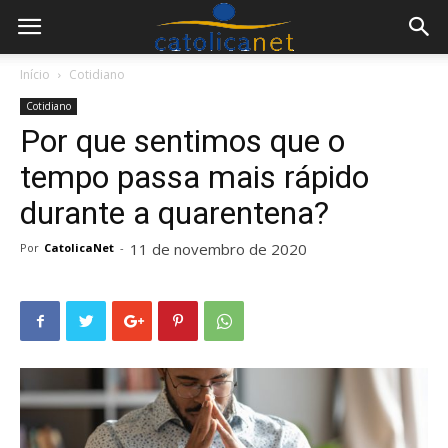
Início
Cotidiano
Cotidiano
Por que sentimos que o
tempo passa mais rápido
durante a quarentena?
11 de novembro de 2020
Por
CatolicaNet
-