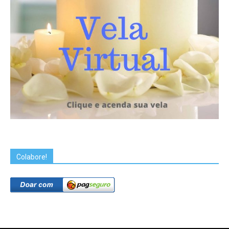
Colabore!