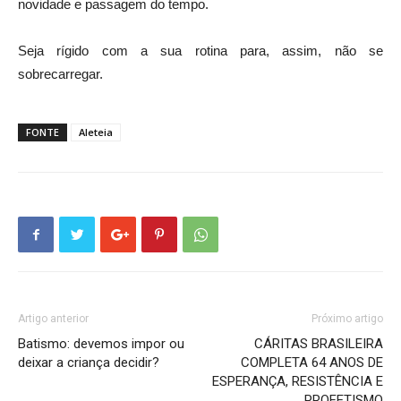
novidade e passagem do tempo.
Seja rígido com a sua rotina para, assim, não se
sobrecarregar.
FONTE
Aleteia
Artigo anterior
Próximo artigo
Batismo: devemos impor ou
CÁRITAS BRASILEIRA
deixar a criança decidir?
COMPLETA 64 ANOS DE
ESPERANÇA, RESISTÊNCIA E
PROFETISMO