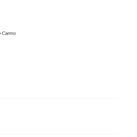
do Carmo