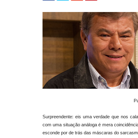
Pa
Surpreendente: eis uma verdade que nos cal
com uma situação análoga é mera coincidência
esconde por de trás das máscaras do sarcasmo