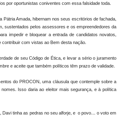
s por oportunistas coniventes com essa falsidade toda.
da Pátria Amada, hibernam nos seus escritórios de fachada,
em, sustentados pelos assessores e os empreendedores da
a impedir e bloquear a entrada de candidatos novatos,
 contribuir com vistas ao Bem desta nação.
rdade de seu Código de Ética, e levar a sério o juramento
embre e aceite que também políticos têm prazo de validade.
amentos do PROCON, uma cláusula que contemple sobre a
s nomes. Isso daria ao eleitor mais segurança, e à política
, Davi tinha as pedras no seu alforje, e o povo… o voto em