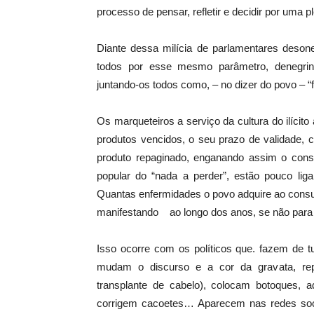
processo de pensar, refletir e decidir por uma pl
Diante dessa milícia de parlamentares desone
todos por esse mesmo parâmetro, denegrind
juntando-os todos como, – no dizer do povo – 
Os marqueteiros a serviço da cultura do ilícit
produtos vencidos, o seu prazo de validade
produto repaginado, enganando assim o consu
popular do “nada a perder”, estão pouco liga
Quantas enfermidades o povo adquire ao cons
manifestando ao longo dos anos, se não para 
Isso ocorre com os políticos que. fazem de 
mudam o discurso e a cor da gravata, re
transplante de cabelo), colocam botoques, 
corrigem cacoetes… Aparecem nas redes soc