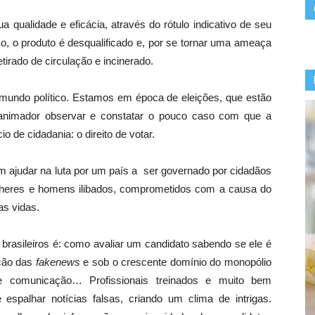
 qualidade e eficácia, através do rótulo indicativo de seu
o, o produto é desqualificado e, por se tornar uma ameaça
tirado de circulação e incinerado.
undo político. Estamos em época de eleições, que estão
animador observar e constatar o pouco caso com que a
o de cidadania: o direito de votar.
m ajudar na luta por um país a ser governado por cidadãos
ulheres e homens ilibados, comprometidos com a causa do
as vidas.
brasileiros é: como avaliar um candidato sabendo se ele é
ação das
fakenews
e sob o crescente domínio do monopólio
e comunicação… Profissionais treinados e muito bem
 espalhar notícias falsas, criando um clima de intrigas.