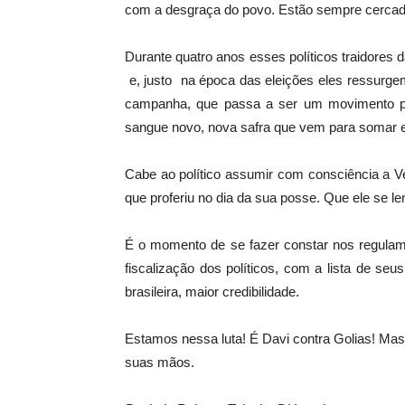
com a desgraça do povo. Estão sempre cercado
Durante quatro anos esses políticos traidores 
e, justo na época das eleições eles ressurg
campanha, que passa a ser um movimento par
sangue novo, nova safra que vem para somar e
Cabe ao político assumir com consciência a Ve
que proferiu no dia da sua posse. Que ele se l
É o momento de se fazer constar nos regul
fiscalização dos políticos, com a lista de seu
brasileira, maior credibilidade.
Estamos nessa luta! É Davi contra Golias! Mas
suas mãos.