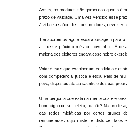
Assim, os produtos são garantidos quanto à sua
prazo de validade. Uma vez vencido esse praz
à vida e à saúde dos consumidores, deve ser re
Transportemos agora essa abordagem para o m
aí, nesse próximo mês de novembro. É des
maioria dos eleitores encara esse nobre exercíci
Votar é mais que escolher um candidato e assi
com competência, justiça e ética. País de m
povo, dispostos até ao sacrifício de suas própri
Uma pergunta que está na mente dos eleitores 
bom, digno de ser eleito, ou não? Na prolifer
das redes midiáticas por certos grupos d
remunerados, cujo mister é distorcer fatos e