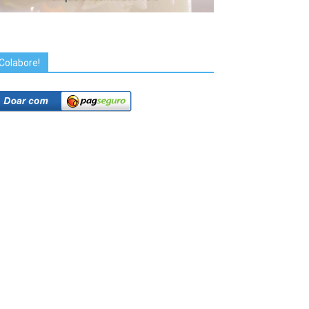
Colabore!