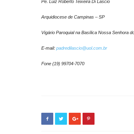
Pe. Luiz Roberto Teixeira Di Lascio
Arquidiocese de Campinas – SP
Vigário Paroquial na Basílica Nossa Senhora 
E-mail:
padredilascio@uol.com.br
Fone (19) 99704-7070