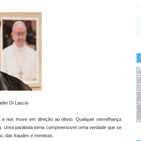
dre Di Lascio
a e nos move em direção ao óbvio. Qualquer semelhança
. Uma parábola torna compreensível certa verdade que se
, das fraudes e mentiras.