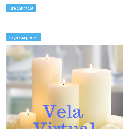
Ore conosco!
Faça sua prece!