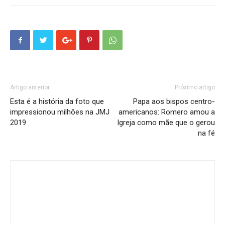
Artigo anterior
Próximo artigo
Esta é a história da foto que
Papa aos bispos centro-
impressionou milhões na JMJ
americanos: Romero amou a
2019
Igreja como mãe que o gerou
na fé