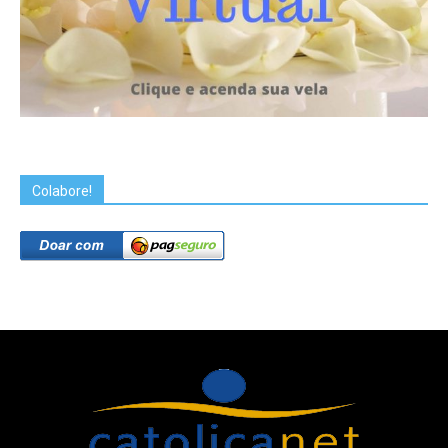
Colabore!