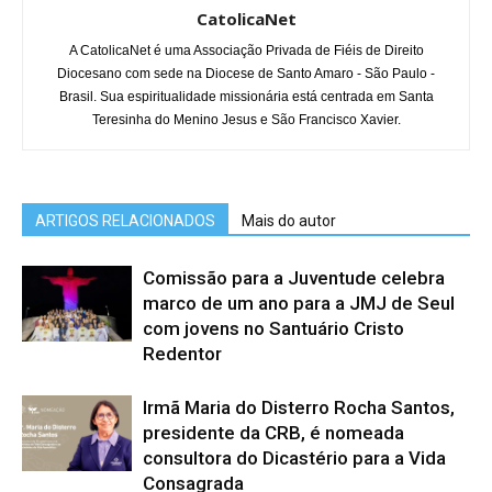
CatolicaNet
A CatolicaNet é uma Associação Privada de Fiéis de Direito
Diocesano com sede na Diocese de Santo Amaro - São Paulo -
Brasil. Sua espiritualidade missionária está centrada em Santa
Teresinha do Menino Jesus e São Francisco Xavier.
ARTIGOS RELACIONADOS
Mais do autor
Comissão para a Juventude celebra
marco de um ano para a JMJ de Seul
com jovens no Santuário Cristo
Redentor
Irmã Maria do Disterro Rocha Santos,
presidente da CRB, é nomeada
consultora do Dicastério para a Vida
Consagrada