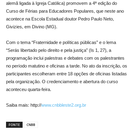
alemã ligada à Igreja Católica) promovem a 4ª edição do
Curso de Férias para Educadores Populares, que neste ano
acontece na Escola Estadual doutor Pedro Paulo Neto,
Givizies, em Divino (MG).
Com o tema “Fraternidade e políticas públicas” e o lema
“Serás libertado pelo direito e pela justiça” (Is 1, 27), a
programação inclui palestras e debates com os palestrantes
no período matutino e oficinas a tarde. No ato da inscrição, os
participantes escolheram entre 18 opções de oficinas listadas
pela organização. O credenciamento e abertura do curso
aconteceu quarta-feira.
Saiba mais: http://
www.cnbbleste2.org.br
FONTE
CNBB