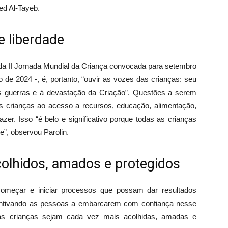
ed Al-Tayeb.
e liberdade
 da II Jornada Mundial da Criança convocada para setembro
de 2024 -, é, portanto, “ouvir as vozes das crianças: seu
 às guerras e à devastação da Criação”. Questões a serem
s crianças ao acesso a recursos, educação, alimentação,
er. Isso “é belo e significativo porque todas as crianças
e”, observou Parolin.
olhidos, amados e protegidos
omeçar e iniciar processos que possam dar resultados
incentivando as pessoas a embarcarem com confiança nesse
“as crianças sejam cada vez mais acolhidas, amadas e