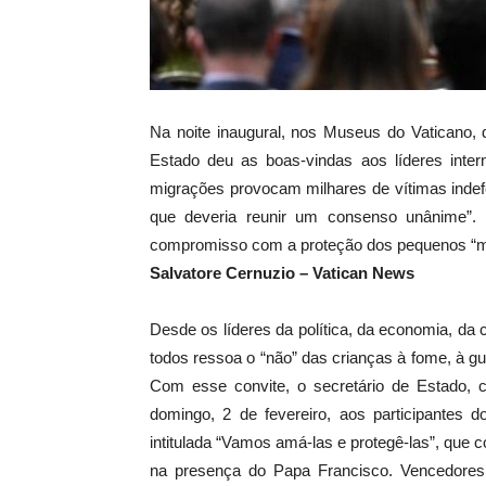
Na noite inaugural, nos Museus do Vaticano, 
Estado deu as boas-vindas aos líderes inte
migrações provocam milhares de vítimas indef
que deveria reunir um consenso unânime”. Da
compromisso com a proteção dos pequenos “mes
Salvatore Cernuzio – Vatican News
Desde os líderes da política, da economia, da
todos ressoa o “não” das crianças à fome, à gu
Com esse convite, o secretário de Estado, ca
domingo, 2 de fevereiro, aos participantes d
intitulada “Vamos amá-las e protegê-las”, que
na presença do Papa Francisco. Vencedores 