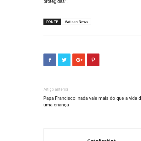
protegidas”.
FONTE
Vatican News
Artigo anterior
Papa Francisco: nada vale mais do que a vida 
uma criança
CatolicaNet