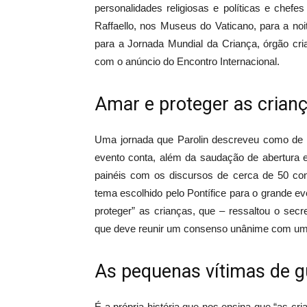
personalidades religiosas e políticas e chefe
Raffaello, nos Museus do Vaticano, para a noi
para a Jornada Mundial da Criança, órgão cr
com o anúncio do Encontro Internacional.
Amar e proteger as crianç
Uma jornada que Parolin descreveu como de “
evento conta, além da saudação de abertura 
painéis com os discursos de cerca de 50 conv
tema escolhido pelo Pontífice para o grande e
proteger” as crianças, que – ressaltou o sec
que deve reunir um consenso unânime com um 
As pequenas vítimas de g
É a própria história que nos ensina que “as 