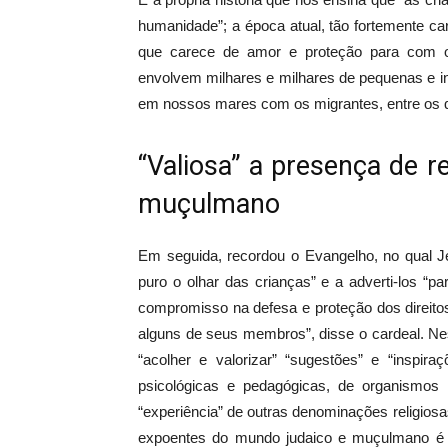
humanidade”; a época atual, tão fortemente car
que carece de amor e proteção para com os
envolvem milhares e milhares de pequenas e i
em nossos mares com os migrantes, entre os qu
“Valiosa” a presença de 
muçulmano
Em seguida, recordou o Evangelho, no qual J
puro o olhar das crianças” e a adverti-los “
compromisso na defesa e proteção dos direitos
alguns de seus membros”, disse o cardeal. Nes
“acolher e valorizar” “sugestões” e “inspir
psicológicas e pedagógicas, de organismos
“experiência” de outras denominações religiosa
expoentes do mundo judaico e muçulmano é “