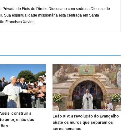
o Privada de Fiéis de Direito Diocesano com sede na Diocese de
il. Sua espiritualidade missionária está centrada em Santa
ão Francisco Xavier.
ssis: construir a
Leão XIV: a revolução do Evangelho
 do amor, e não das
abate os muros que separam os
ções
seres humanos