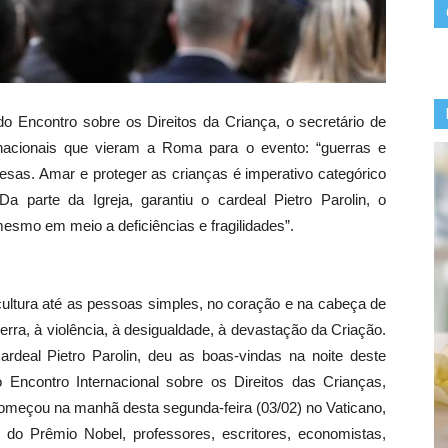
do Encontro sobre os Direitos da Criança, o secretário de
rnacionais que vieram a Roma para o evento: “guerras e
esas. Amar e proteger as crianças é imperativo categórico
 parte da Igreja, garantiu o cardeal Pietro Parolin, o
mo em meio a deficiências e fragilidades”.
 cultura até as pessoas simples, no coração e na cabeça de
erra, à violência, à desigualdade, à devastação da Criação.
rdeal Pietro Parolin, deu as boas-vindas na noite deste
o Encontro Internacional sobre os Direitos das Crianças,
 começou na manhã desta segunda-feira (03/02) no Vaticano,
do Prêmio Nobel, professores, escritores, economistas,