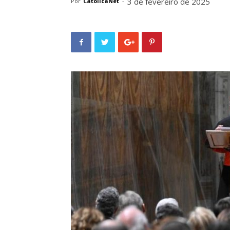
3 de fevereiro de 2025
Por
CatolicaNet
-