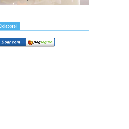
Colabore!