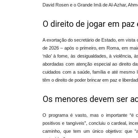
David Rosen e o Grande Imã de Al-Azhar, Ahm
O direito de jogar em paz 
A exortação do secretário de Estado, em vista
de 2026 – após o primeiro, em Roma, em maio 
‘não’ à fome, às desigualdades, à violência,
abordadas com atenção especial ao direito da
cuidados com a saúde, família e até mesmo laz
têm o direito de poder brincar em paz e liberdad
Os menores devem ser ac
O programa é vasto, mas o importante “é c
positivos e tangíveis”, concluiu o cardeal, 
caminho, que tem um único objetivo: que 