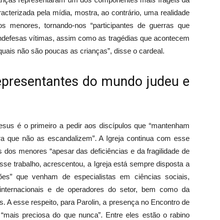
acterizada pela mídia, mostra, ao contrário, uma realidade
 menores, tornando-nos “participantes de guerras que
ndefesas vítimas, assim como as tragédias que acontecem
ais não são poucas as crianças”, disse o cardeal.
representantes do mundo judeu e
esus é o primeiro a pedir aos discípulos que “mantenham
para que não as escandalizem”. A Igreja continua com esse
 dos menores “apesar das deficiências e da fragilidade de
se trabalho, acrescentou, a Igreja está sempre disposta a
ações” que venham de especialistas em ciências sociais,
 internacionais e de operadores do setor, bem como da
s. A esse respeito, para Parolin, a presença no Encontro de
mais preciosa do que nunca”. Entre eles estão o rabino