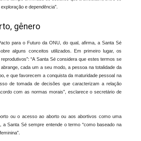
, exploração e dependência”.
rto, gênero
 Pacto para o Futuro da ONU, do qual, afirma, a Santa Sé
bre alguns conceitos utilizados. Em primeiro lugar, os
s reprodutivos”: “A Santa Sé considera que estes termos se
e abrange, cada um a seu modo, a pessoa na totalidade da
po, e que favorecem a conquista da maturidade pessoal na
esso de tomada de decisões que caracterizam a relação
ordo com as normas morais”, esclarece o secretário de
borto ou o acesso ao aborto ou aos abortivos como uma
”, a Santa Sé sempre entende o termo “como baseado na
feminina”.