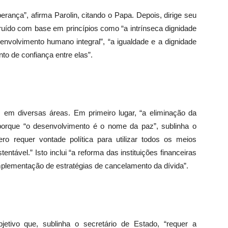
erança”, afirma Parolin, citando o Papa. Depois, dirige seu
struído com base em princípios como “a intrínseca dignidade
envolvimento humano integral”, “a igualdade e a dignidade
to de confiança entre elas”.
 em diversas áreas. Em primeiro lugar, “a eliminação da
io porque “o desenvolvimento é o nome da paz”, sublinha o
ero requer vontade política para utilizar todos os meios
ntável.” Isto inclui “a reforma das instituições financeiras
 implementação de estratégias de cancelamento da dívida”.
tivo que, sublinha o secretário de Estado, “requer a