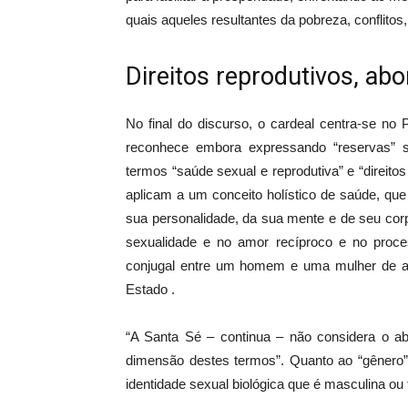
quais aqueles resultantes da pobreza, conflitos
Direitos reprodutivos, abo
No final do discurso, o cardeal centra-se no
reconhece embora expressando “reservas” so
termos “saúde sexual e reprodutiva” e “direito
aplicam a um conceito holístico de saúde, qu
sua personalidade, da sua mente e de seu cor
sexualidade e no amor recíproco e no proc
conjugal entre um homem e uma mulher de ac
Estado .
“A Santa Sé – continua – não considera o a
dimensão destes termos”. Quanto ao “gênero
identidade sexual biológica que é masculina ou 