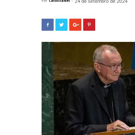
24 de setembro de 2024
Por
CatolicaNet
-