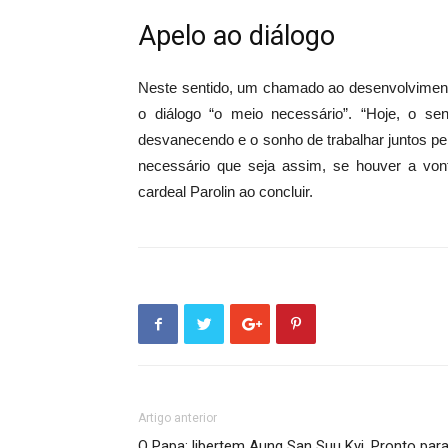
Apelo ao diálogo
Neste sentido, um chamado ao desenvolvimento
o diálogo “o meio necessário”. “Hoje, o s
desvanecendo e o sonho de trabalhar juntos pel
necessário que seja assim, se houver a von
cardeal Parolin ao concluir.
Artigo anterior
O Papa: libertem Aung San Suu Kyi. Pronto par