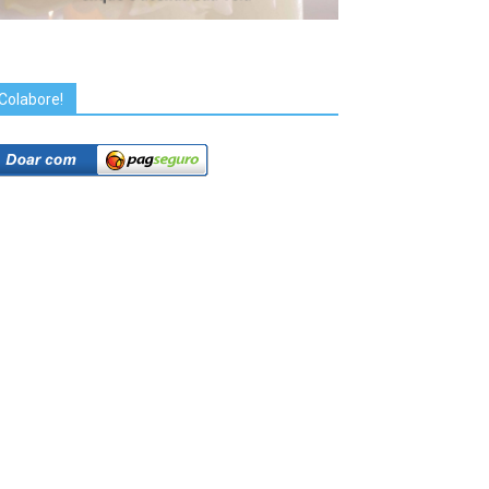
Colabore!