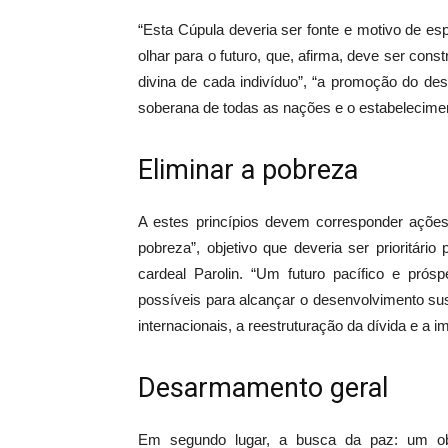
“Esta Cúpula deveria ser fonte e motivo de esp
olhar para o futuro, que, afirma, deve ser con
divina de cada indivíduo”, “a promoção do des
soberana de todas as nações e o estabelecimen
Eliminar a pobreza
A estes princípios devem corresponder ações
pobreza”, objetivo que deveria ser prioritár
cardeal Parolin. “Um futuro pacífico e prósp
possíveis para alcançar o desenvolvimento suste
internacionais, a reestruturação da dívida e a
Desarmamento geral
Em segundo lugar, a busca da paz: um obje