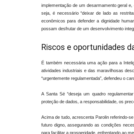
implementação de um desarmamento geral e, em
seja, é necessário “deixar de lado as restrita
econômicos para defender a dignidade huma
possam desfrutar de um desenvolvimento integ
Riscos e oportunidades d
É também necessária uma ação para a Inteligê
atividades industriais e das maravilhosas desc
“urgentemente regulamentada”, defendeu o card
A Santa Sé “deseja um quadro regulamentar p
proteção de dados, a responsabilidade, os preco
Acima de tudo, acrescenta Parolin referindo-s
futuro digno, assegurando as condições neces
para facilitar a prosperidade, enfrentando ao m