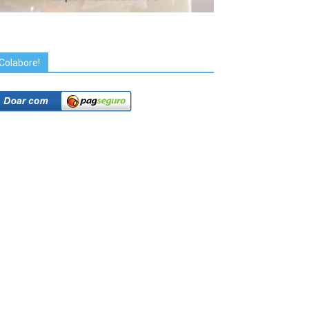
Colabore!