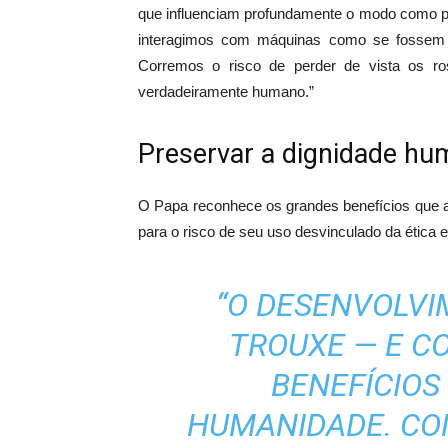
que influenciam profundamente o modo como 
interagimos com máquinas como se fossem i
Corremos o risco de perder de vista os r
verdadeiramente humano.”
Preservar a dignidade h
O Papa reconhece os grandes benefícios que a
para o risco de seu uso desvinculado da ética 
“O DESENVOLV
TROUXE — E C
BENEFÍCIOS 
HUMANIDADE. CO