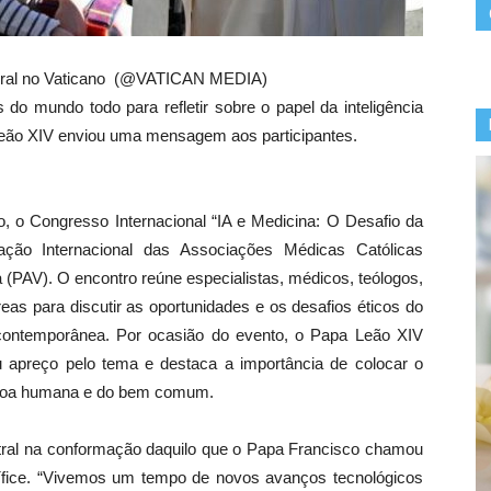
 Geral no Vaticano (@VATICAN MEDIA)
 do mundo todo para refletir sobre o papel da inteligência
, Leão XIV enviou uma mensagem aos participantes.
 o Congresso Internacional “IA e Medicina: O Desafio da
ação Internacional das Associações Médicas Católicas
 (PAV). O encontro reúne especialistas, médicos, teólogos,
eas para discutir as oportunidades e os desafios éticos do
ina contemporânea. Por ocasião do evento, o Papa Leão XIV
apreço pelo tema e destaca a importância de colocar o
essoa humana e do bem comum.
tral na conformação daquilo que o Papa Francisco chamou
ífice. “Vivemos um tempo de novos avanços tecnológicos