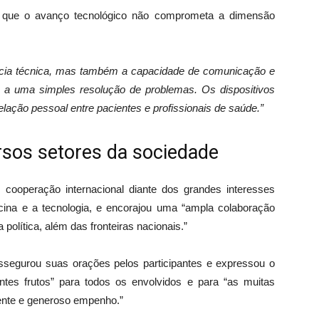
ra que o avanço tecnológico não comprometa a dimensão
ncia técnica, mas também a capacidade de comunicação e
a a uma simples resolução de problemas. Os dispositivos
elação pessoal entre pacientes e profissionais de saúde.”
rsos setores da sociedade
 cooperação internacional diante dos grandes interesses
ina e a tecnologia, e encorajou uma “ampla colaboração
política, além das fronteiras nacionais.”
segurou suas orações pelos participantes e expressou o
tes frutos” para todos os envolvidos e para “as muitas
ente e generoso empenho.”