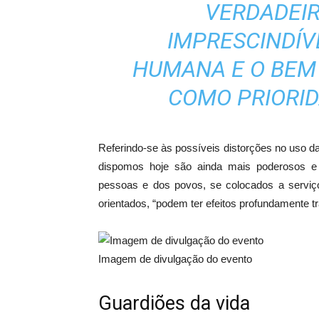
VERDADEIR
IMPRESCINDÍV
HUMANA E O BE
COMO PRIORID
Referindo-se às possíveis distorções no uso d
dispomos hoje são ainda mais poderosos e 
pessoas e dos povos, se colocados a serviç
orientados, “podem ter efeitos profundamente t
Imagem de divulgação do evento
Guardiões da vida