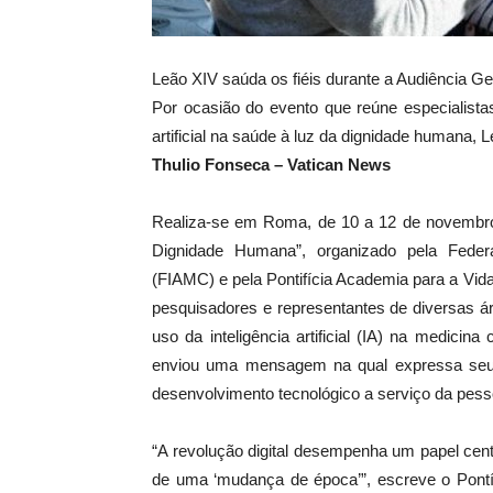
Leão XIV saúda os fiéis durante a Audiência
Por ocasião do evento que reúne especialistas
artificial na saúde à luz da dignidade humana
Thulio Fonseca – Vatican News
Realiza-se em Roma, de 10 a 12 de novembro,
Dignidade Humana”, organizado pela Feder
(FIAMC) e pela Pontifícia Academia para a Vida
pesquisadores e representantes de diversas ár
uso da inteligência artificial (IA) na medic
enviou uma mensagem na qual expressa seu 
desenvolvimento tecnológico a serviço da p
“A revolução digital desempenha um papel cen
de uma ‘mudança de época’”, escreve o Pont