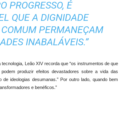
O PROGRESSO, É
EL QUE A DIGNIDADE
M COMUM PERMANEÇAM
ADES INABALÁVEIS.”
a tecnologia, Leão XIV recorda que “os instrumentos de que
podem produzir efeitos devastadores sobre a vida das
o de ideologias desumanas.” Por outro lado, quando bem
ransformadores e benéficos.”