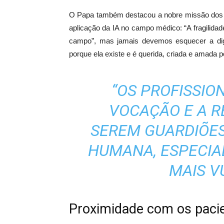
O Papa também destacou a nobre missão dos p
aplicação da IA no campo médico: “A fragilid
campo”, mas jamais devemos esquecer a dig
porque ela existe e é querida, criada e amada 
“OS PROFISSIO
VOCAÇÃO E A R
SEREM GUARDIÕES
HUMANA, ESPECIA
MAIS V
Proximidade com os paci