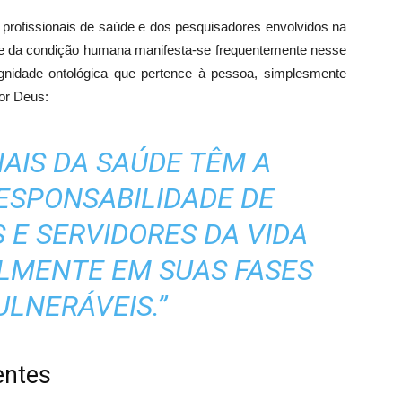
rofissionais de saúde e dos pesquisadores envolvidos na
ade da condição humana manifesta-se frequentemente nesse
nidade ontológica que pertence à pessoa, simplesmente
por Deus:
NAIS DA SAÚDE TÊM A
ESPONSABILIDADE DE
 E SERVIDORES DA VIDA
LMENTE EM SUAS FASES
ULNERÁVEIS.”
entes