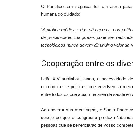
O Pontífice, em seguida, fez um alerta pa
humana do cuidado:
“A prática médica exige não apenas competê
de proximidade. Ela jamais pode ser reduzid
tecnológicos nunca devem diminuir o valor da r
Cooperação entre os dive
Leão XIV sublinhou, ainda, a necessidade de
econômicos e políticos que envolvem a medic
entre todos os que atuam na área da saúde e na 
Ao encerrar sua mensagem, o Santo Padre as
desejo de que o congresso produza “abundan
pessoas que se beneficiarão de vosso compet