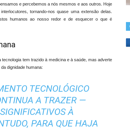
pensamos e percebemos a nós mesmos e aos outros. Hoje
nterlocutores, tornando-nos quase uma extensão delas.
ostos humanos ao nosso redor e de esquecer o que é
umana
 tecnologia tem trazido à medicina e à saúde, mas adverte
e da dignidade humana:
IMENTO TECNOLÓGICO
ONTINUA A TRAZER —
SIGNIFICATIVOS À
NTUDO, PARA QUE HAJA