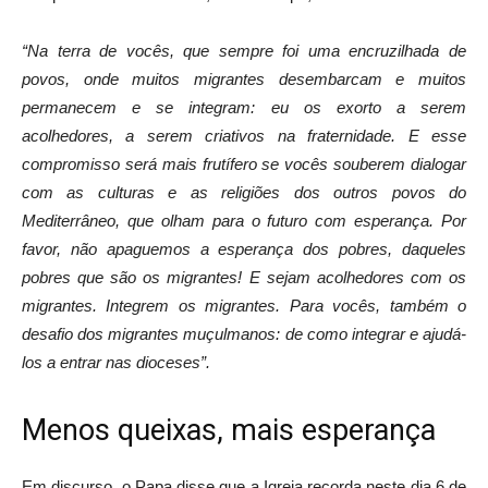
“Na terra de vocês, que sempre foi uma encruzilhada de
povos, onde muitos migrantes desembarcam e muitos
permanecem e se integram: eu os exorto a serem
acolhedores, a serem criativos na fraternidade. E esse
compromisso será mais frutífero se vocês souberem dialogar
com as culturas e as religiões dos outros povos do
Mediterrâneo, que olham para o futuro com esperança. Por
favor, não apaguemos a esperança dos pobres, daqueles
pobres que são os migrantes! E sejam acolhedores com os
migrantes. Integrem os migrantes. Para vocês, também o
desafio dos migrantes muçulmanos: de como integrar e ajudá-
los a entrar nas dioceses”.
Menos queixas, mais esperança
Em discurso, o Papa disse que a Igreja recorda neste dia 6 de