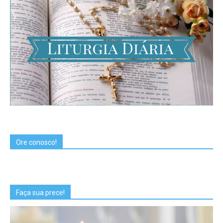
Ore conosco!
Faça sua prece!