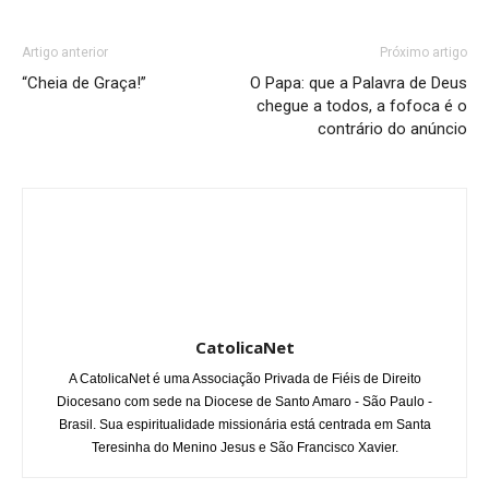
Artigo anterior
Próximo artigo
“Cheia de Graça!”
O Papa: que a Palavra de Deus
chegue a todos, a fofoca é o
contrário do anúncio
CatolicaNet
A CatolicaNet é uma Associação Privada de Fiéis de Direito
Diocesano com sede na Diocese de Santo Amaro - São Paulo -
Brasil. Sua espiritualidade missionária está centrada em Santa
Teresinha do Menino Jesus e São Francisco Xavier.