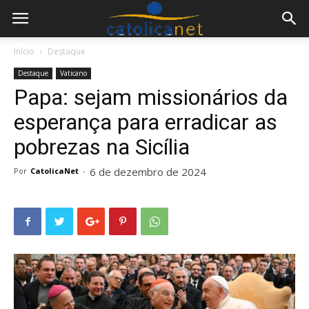
Início
Destaque
Destaque
Vaticano
Papa: sejam missionários da
esperança para erradicar as
pobrezas na Sicília
6 de dezembro de 2024
Por
CatolicaNet
-