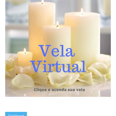
Colabore!