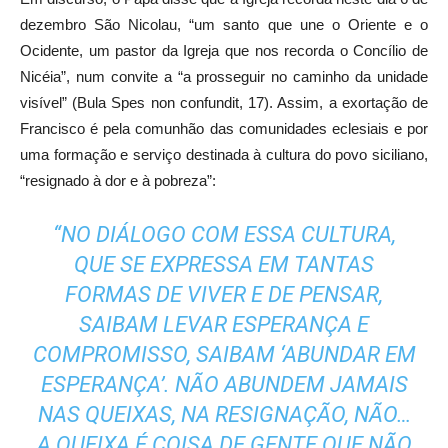
dezembro São Nicolau, “um santo que une o Oriente e o
Ocidente, um pastor da Igreja que nos recorda o Concílio de
Nicéia”, num convite a “a prosseguir no caminho da unidade
visível” (Bula Spes non confundit, 17). Assim, a exortação de
Francisco é pela comunhão das comunidades eclesiais e por
uma formação e serviço destinada à cultura do povo siciliano,
“resignado à dor e à pobreza”:
“NO DIÁLOGO COM ESSA CULTURA,
QUE SE EXPRESSA EM TANTAS
FORMAS DE VIVER E DE PENSAR,
SAIBAM LEVAR ESPERANÇA E
COMPROMISSO, SAIBAM ‘ABUNDAR EM
ESPERANÇA’. NÃO ABUNDEM JAMAIS
NAS QUEIXAS, NA RESIGNAÇÃO, NÃO…
A QUEIXA É COISA DE GENTE QUE NÃO