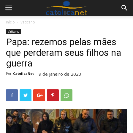
Início
Vaticano
Vaticano
Papa: rezemos pelas mães
que perderam seus filhos na
guerra
9 de janeiro de 2023
Por
CatolicaNet
-