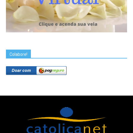
Colabore!