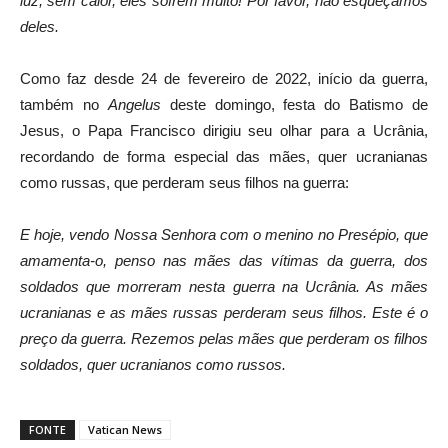
luz, sem calor, eles sofrem muito! Por favor, não esqueçamos
deles.
Como faz desde 24 de fevereiro de 2022, início da guerra,
também no
Angelus
deste domingo, festa do Batismo de
Jesus, o Papa Francisco dirigiu seu olhar para a Ucrânia,
recordando de forma especial das mães, quer ucranianas
como russas, que perderam seus filhos na guerra:
E hoje, vendo Nossa Senhora com o menino no Presépio, que
amamenta-o, penso nas mães das vítimas da guerra, dos
soldados que morreram nesta guerra na Ucrânia. As mães
ucranianas e as mães russas perderam seus filhos. Este é o
preço da guerra. Rezemos pelas mães que perderam os filhos
soldados, quer ucranianos como russos.
FONTE
Vatican News