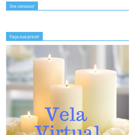
Ore conosco!
Faça sua prece!