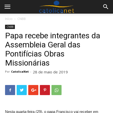
Início
CNBB
CNBB
Papa recebe integrantes da
Assembleia Geral das
Pontifícias Obras
Missionárias
28 de maio de 2019
Por
CatolicaNet
-
Nesta quarta-feira (29), o papa Francisco vai receber em