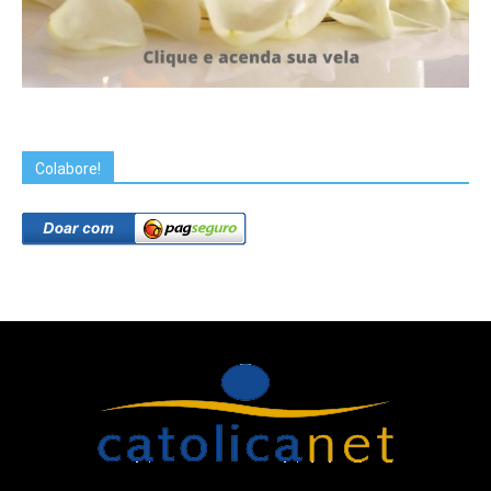
Colabore!