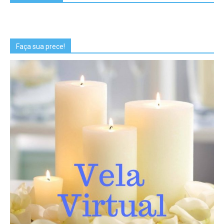
Faça sua prece!