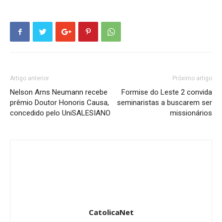
Artigo anterior
Próximo artigo
Nelson Arns Neumann recebe
Formise do Leste 2 convida
prêmio Doutor Honoris Causa,
seminaristas a buscarem ser
concedido pelo UniSALESIANO
missionários
CatolicaNet