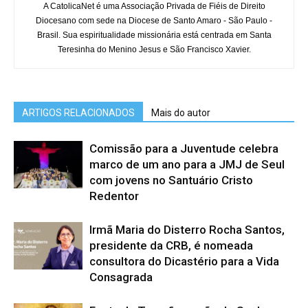
A CatolicaNet é uma Associação Privada de Fiéis de Direito
Diocesano com sede na Diocese de Santo Amaro - São Paulo -
Brasil. Sua espiritualidade missionária está centrada em Santa
Teresinha do Menino Jesus e São Francisco Xavier.
ARTIGOS RELACIONADOS
Mais do autor
Comissão para a Juventude celebra
marco de um ano para a JMJ de Seul
com jovens no Santuário Cristo
Redentor
Irmã Maria do Disterro Rocha Santos,
presidente da CRB, é nomeada
consultora do Dicastério para a Vida
Consagrada