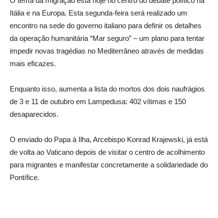
O tema da migração está hoje no centro do debate político na
Itália e na Europa. Esta segunda-feira será realizado um
encontro na sede do governo italiano para definir os detalhes
da operação humanitária “Mar seguro” – um plano para tentar
impedir novas tragédias no Mediterrâneo através de medidas
mais eficazes.
Enquanto isso, aumenta a lista do mortos dos dois naufrágios
de 3 e 11 de outubro em Lampedusa: 402 vítimas e 150
desaparecidos.
O enviado do Papa à Ilha, Arcebispo Konrad Krajewski, já está
de volta ao Vaticano depois de visitar o centro de acolhimento
para migrantes e manifestar concretamente a solidariedade do
Pontífice.