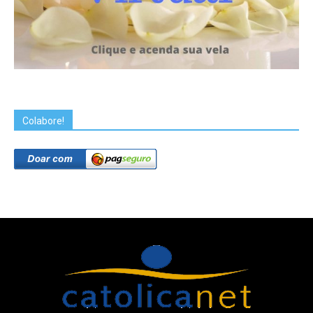
Colabore!