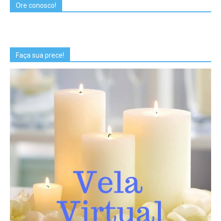
Ore conosco!
Faça sua prece!