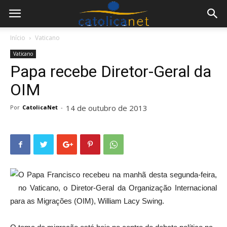
Início
Vaticano
Vaticano
Papa recebe Diretor-Geral da
OIM
14 de outubro de 2013
Por
CatolicaNet
-
O Papa Francisco recebeu na manhã desta segunda-feira,
no Vaticano, o Diretor-Geral da Organização Internacional
para as Migrações (OIM), William Lacy Swing.