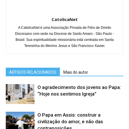
CatolicaNet
A CatolicaNet é uma Associação Privada de Fiéis de Direito
Diocesano com sede na Diocese de Santo Amaro - São Paulo -
Brasil. Sua espiritualidade missionária está centrada em Santa
Teresinha do Menino Jesus e São Francisco Xavier.
ARTIGOS RELACIONADOS
Mais do autor
O agradecimento dos jovens ao Papa:
“Hoje nos sentimos Igreja”
O Papa em Assis: construir a
civilização do amor, e não das
contraposições