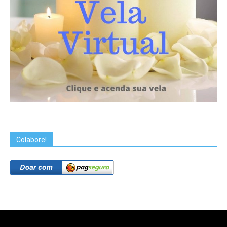
Colabore!