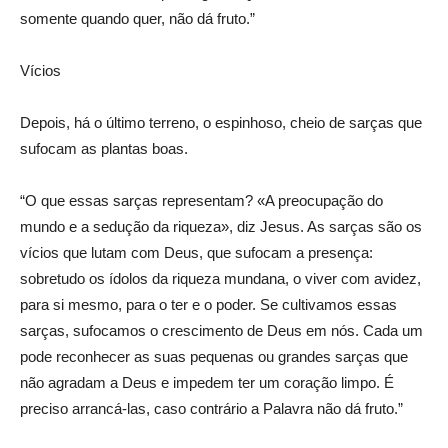
somente quando quer, não dá fruto.”
Vícios
Depois, há o último terreno, o espinhoso, cheio de sarças que
sufocam as plantas boas.
“O que essas sarças representam? «A preocupação do
mundo e a sedução da riqueza», diz Jesus. As sarças são os
vícios que lutam com Deus, que sufocam a presença:
sobretudo os ídolos da riqueza mundana, o viver com avidez,
para si mesmo, para o ter e o poder. Se cultivamos essas
sarças, sufocamos o crescimento de Deus em nós. Cada um
pode reconhecer as suas pequenas ou grandes sarças que
não agradam a Deus e impedem ter um coração limpo. É
preciso arrancá-las, caso contrário a Palavra não dá fruto.”