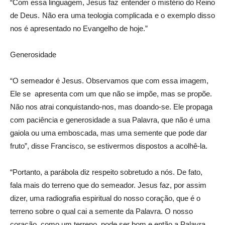
“Com essa linguagem, Jesus faz entender o mistério do Reino
de Deus. Não era uma teologia complicada e o exemplo disso
nos é apresentado no Evangelho de hoje.”
Generosidade
“O semeador é Jesus. Observamos que com essa imagem,
Ele se apresenta com um que não se impõe, mas se propõe.
Não nos atrai conquistando-nos, mas doando-se. Ele propaga
com paciência e generosidade a sua Palavra, que não é uma
gaiola ou uma emboscada, mas uma semente que pode dar
fruto”, disse Francisco, se estivermos dispostos a acolhê-la.
“Portanto, a parábola diz respeito sobretudo a nós. De fato,
fala mais do terreno que do semeador. Jesus faz, por assim
dizer, uma radiografia espiritual do nosso coração, que é o
terreno sobre o qual cai a semente da Palavra. O nosso
coração, como um terreno, pode ser bom e então a Palavra