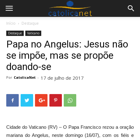
Início
Destaque
Destaque
Vaticano
Papa no Angelus: Jesus não
se impõe, mas se propõe
doando-se
17 de julho de 2017
Por
CatolicaNet
-
Cidade do Vaticano (RV) – O Papa Francisco rezou a oração
mariana do Angelus, neste domingo (16/07), com os fiéis e