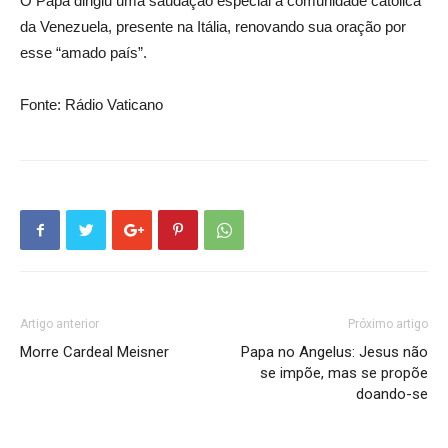
O Papa dirigiu uma saudação especial à comunidade católica
da Venezuela, presente na Itália, renovando sua oração por
esse “amado país”.
Fonte: Rádio Vaticano
Artigo anterior
Próximo artigo
Morre Cardeal Meisner
Papa no Angelus: Jesus não
se impõe, mas se propõe
doando-se