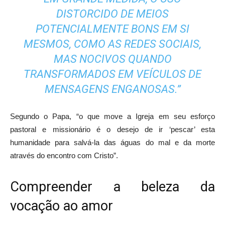
DISTORCIDO DE MEIOS
POTENCIALMENTE BONS EM SI
MESMOS, COMO AS REDES SOCIAIS,
MAS NOCIVOS QUANDO
TRANSFORMADOS EM VEÍCULOS DE
MENSAGENS ENGANOSAS.”
Segundo o Papa, “o que move a Igreja em seu esforço
pastoral e missionário é o desejo de ir ‘pescar’ esta
humanidade para salvá-la das águas do mal e da morte
através do encontro com Cristo”.
Compreender a beleza da
vocação ao amor