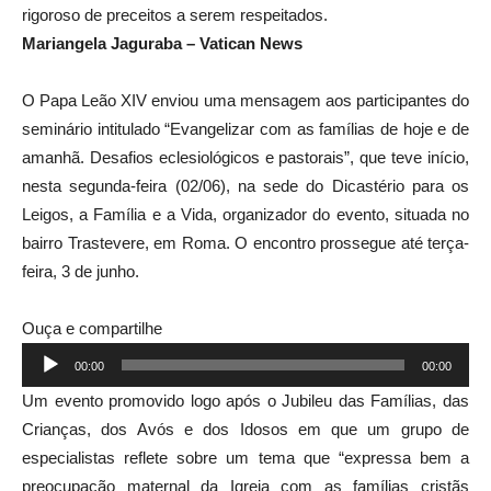
rigoroso de preceitos a serem respeitados.
Mariangela Jaguraba – Vatican News
O Papa Leão XIV enviou uma mensagem aos participantes do
seminário intitulado “Evangelizar com as famílias de hoje e de
amanhã. Desafios eclesiológicos e pastorais”, que teve início,
nesta segunda-feira (02/06), na sede do Dicastério para os
Leigos, a Família e a Vida, organizador do evento, situada no
bairro Trastevere, em Roma. O encontro prossegue até terça-
feira, 3 de junho.
Ouça e compartilhe
Tocador
00:00
00:00
de
Um evento promovido logo após o Jubileu das Famílias, das
áudio
Crianças, dos Avós e dos Idosos em que um grupo de
especialistas reflete sobre um tema que “expressa bem a
preocupação maternal da Igreja com as famílias cristãs