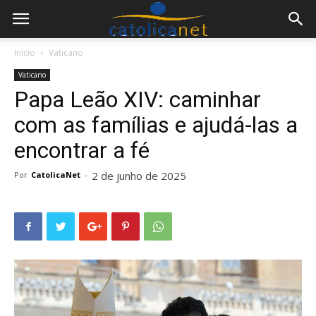
Início
Vaticano
Vaticano
Papa Leão XIV: caminhar
com as famílias e ajudá-las a
encontrar a fé
2 de junho de 2025
Por
CatolicaNet
-