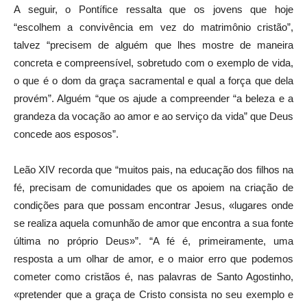
A seguir, o Pontífice ressalta que os jovens que hoje
“escolhem a convivência em vez do matrimônio cristão”,
talvez “precisem de alguém que lhes mostre de maneira
concreta e compreensível, sobretudo com o exemplo de vida,
o que é o dom da graça sacramental e qual a força que dela
provém”. Alguém “que os ajude a compreender “a beleza e a
grandeza da vocação ao amor e ao serviço da vida” que Deus
concede aos esposos”.
Leão XIV recorda que “muitos pais, na educação dos filhos na
fé, precisam de comunidades que os apoiem na criação de
condições para que possam encontrar Jesus, «lugares onde
se realiza aquela comunhão de amor que encontra a sua fonte
última no próprio Deus»”. “A fé é, primeiramente, uma
resposta a um olhar de amor, e o maior erro que podemos
cometer como cristãos é, nas palavras de Santo Agostinho,
«pretender que a graça de Cristo consista no seu exemplo e