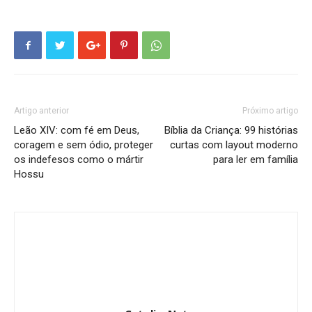
Artigo anterior
Próximo artigo
Leão XIV: com fé em Deus,
Bíblia da Criança: 99 histórias
coragem e sem ódio, proteger
curtas com layout moderno
os indefesos como o mártir
para ler em família
Hossu