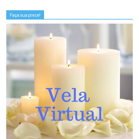
Faça sua prece!