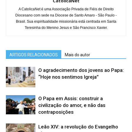
CatolicaNet
A CatolicaNet é uma Associação Privada de Fiéis de Direito
Diocesano com sede na Diocese de Santo Amaro - São Paulo -
Brasil. Sua espiritualidade missionária está centrada em Santa
Teresinha do Menino Jesus e São Francisco Xavier.
ARTIGOS RELACIONADOS
Mais do autor
O agradecimento dos jovens ao Papa:
“Hoje nos sentimos Igreja”
O Papa em Assis: construir a
civilização do amor, e não das
contraposições
Leão XIV: a revolução do Evangelho