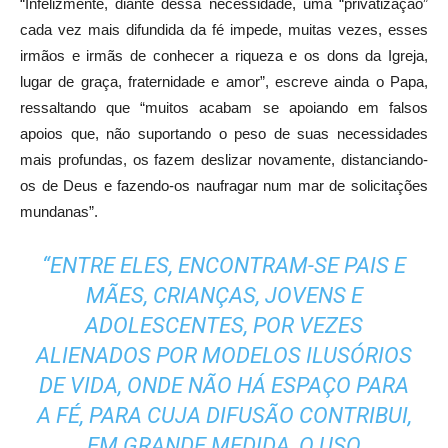
“Infelizmente, diante dessa necessidade, uma “privatização”
cada vez mais difundida da fé impede, muitas vezes, esses
irmãos e irmãs de conhecer a riqueza e os dons da Igreja,
lugar de graça, fraternidade e amor”, escreve ainda o Papa,
ressaltando que “muitos acabam se apoiando em falsos
apoios que, não suportando o peso de suas necessidades
mais profundas, os fazem deslizar novamente, distanciando-
os de Deus e fazendo-os naufragar num mar de solicitações
mundanas”.
“ENTRE ELES, ENCONTRAM-SE PAIS E
MÃES, CRIANÇAS, JOVENS E
ADOLESCENTES, POR VEZES
ALIENADOS POR MODELOS ILUSÓRIOS
DE VIDA, ONDE NÃO HÁ ESPAÇO PARA
A FÉ, PARA CUJA DIFUSÃO CONTRIBUI,
EM GRANDE MEDIDA, O USO