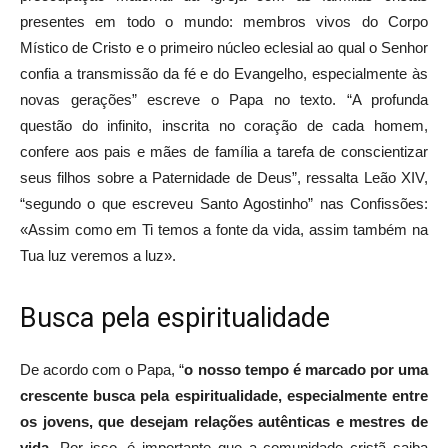
presentes em todo o mundo: membros vivos do Corpo
Místico de Cristo e o primeiro núcleo eclesial ao qual o Senhor
confia a transmissão da fé e do Evangelho, especialmente às
novas gerações” escreve o Papa no texto. “A profunda
questão do infinito, inscrita no coração de cada homem,
confere aos pais e mães de família a tarefa de conscientizar
seus filhos sobre a Paternidade de Deus”, ressalta Leão XIV,
“segundo o que escreveu Santo Agostinho” nas Confissões:
«Assim como em Ti temos a fonte da vida, assim também na
Tua luz veremos a luz».
Busca pela espiritualidade
De acordo com o Papa, “
o nosso tempo é marcado por uma
crescente busca pela espiritualidade, especialmente entre
os jovens, que desejam relações autênticas e mestres de
vida
. Por isso, é importante que a comunidade cristã saiba