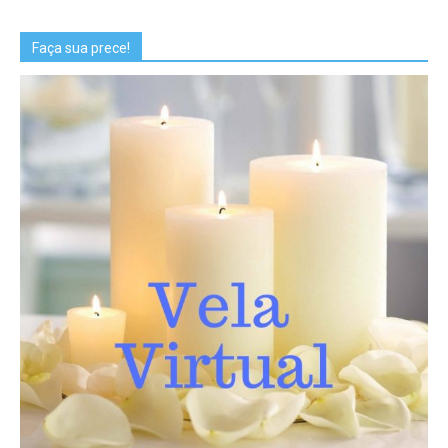
Faça sua prece!