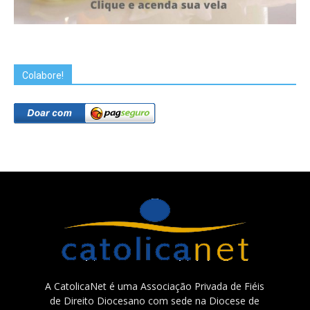
Colabore!
A CatolicaNet é uma Associação Privada de Fiéis
de Direito Diocesano com sede na Diocese de