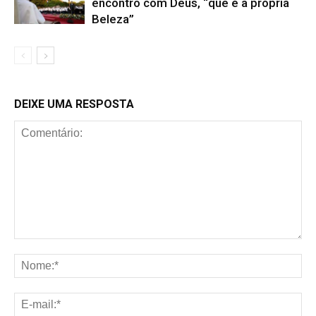
encontro com Deus, “que é a própria
Beleza”
DEIXE UMA RESPOSTA