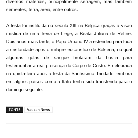
diversos materiais, principalmente serragem, mas também
sementes, terra, areia, entre outros.
A festa foi instituída no século XIII na Bélgica graças à visão
mística de uma freira de Liège, a Beata Juliana de Retìne.
Dois anos mais tarde, o Papa Urbano IV a estendeu para toda
a cristandade após o milagre eucarístico de Bolsena, no qual
algumas gotas de sangue brotaram da hóstia para
testemunhar a real presença do Corpo de Cristo. É celebrada
na quinta-feira após a festa da Santíssima Trindade, embora
em alguns países como a Itália tenha sido transferido para o
domingo seguinte.
FONTE
Vatican News