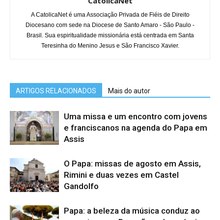
CatolicaNet
A CatolicaNet é uma Associação Privada de Fiéis de Direito
Diocesano com sede na Diocese de Santo Amaro - São Paulo -
Brasil. Sua espiritualidade missionária está centrada em Santa
Teresinha do Menino Jesus e São Francisco Xavier.
ARTIGOS RELACIONADOS
Mais do autor
Uma missa e um encontro com jovens
e franciscanos na agenda do Papa em
Assis
O Papa: missas de agosto em Assis,
Rimini e duas vezes em Castel
Gandolfo
Papa: a beleza da música conduz ao