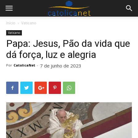
Início
Vaticano
Vaticano
Papa: Jesus, Pão da vida que
dá força, luz e alegria
7 de junho de 2023
Por
CatolicaNet
-