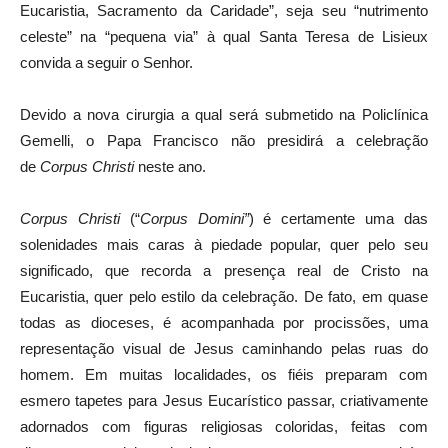
Eucaristia, Sacramento da Caridade”, seja seu “nutrimento
celeste” na “pequena via” à qual Santa Teresa de Lisieux
convida a seguir o Senhor.
Devido a nova cirurgia a qual será submetido na Policlínica
Gemelli, o Papa Francisco não presidirá a celebração
de
Corpus Christi
neste ano.
Corpus Christi
(“
Corpus Domini”
) é certamente uma das
solenidades mais caras à piedade popular, quer pelo seu
significado, que recorda a presença real de Cristo na
Eucaristia, quer pelo estilo da celebração. De fato, em quase
todas as dioceses, é acompanhada por procissões, uma
representação visual de Jesus caminhando pelas ruas do
homem. Em muitas localidades, os fiéis preparam com
esmero tapetes para Jesus Eucarístico passar, criativamente
adornados com figuras religiosas coloridas, feitas com