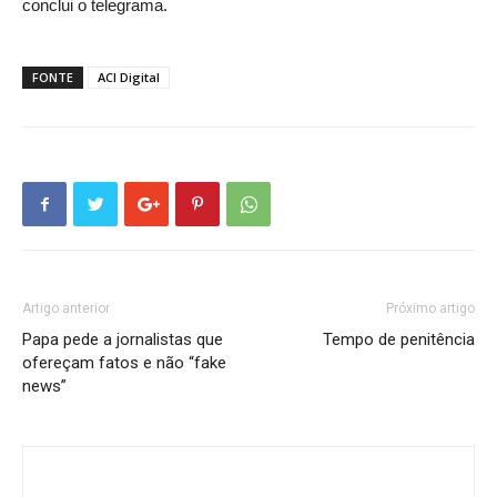
conclui o telegrama.
FONTE
ACI Digital
Artigo anterior
Próximo artigo
Papa pede a jornalistas que
Tempo de penitência
ofereçam fatos e não “fake
news”