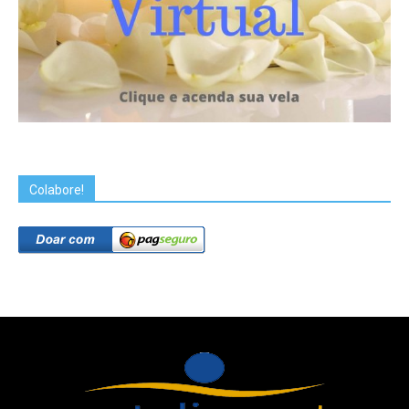
Colabore!