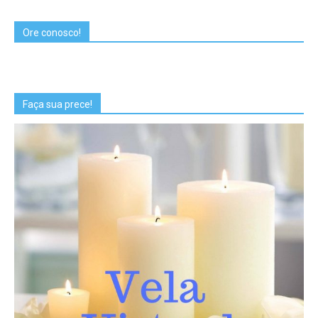
Ore conosco!
Faça sua prece!