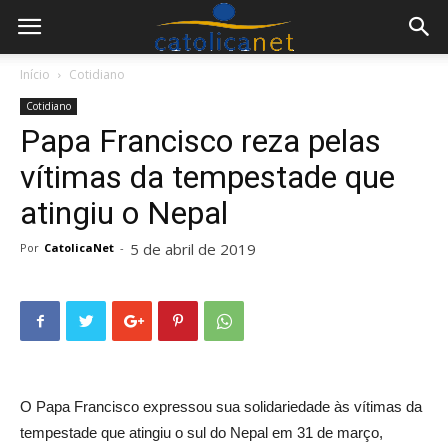
Início
Cotidiano
Cotidiano
Papa Francisco reza pelas
vítimas da tempestade que
atingiu o Nepal
5 de abril de 2019
Por
CatolicaNet
-
O Papa Francisco expressou sua solidariedade às vítimas da
tempestade que atingiu o sul do Nepal em 31 de março,