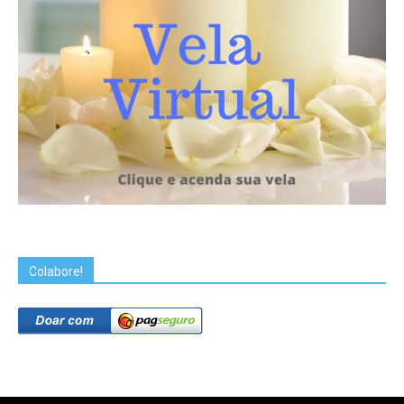
Colabore!