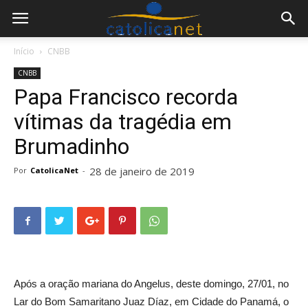
Início
CNBB
CNBB
Papa Francisco recorda
vítimas da tragédia em
Brumadinho
28 de janeiro de 2019
Por
CatolicaNet
-
Após a oração mariana do Angelus, deste domingo, 27/01, no
Lar do Bom Samaritano Juaz Díaz, em Cidade do Panamá, o