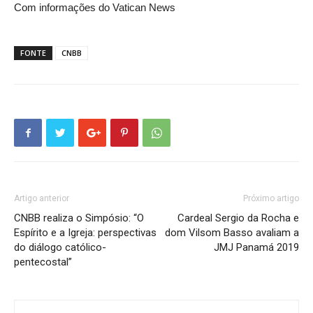
Com informações do Vatican News
FONTE
CNBB
Artigo anterior
Próximo artigo
CNBB realiza o Simpósio: “O
Cardeal Sergio da Rocha e
Espírito e a Igreja: perspectivas
dom Vilsom Basso avaliam a
do diálogo católico-
JMJ Panamá 2019
pentecostal”