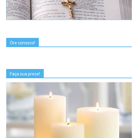
Ore conosco!
Faça sua prece!