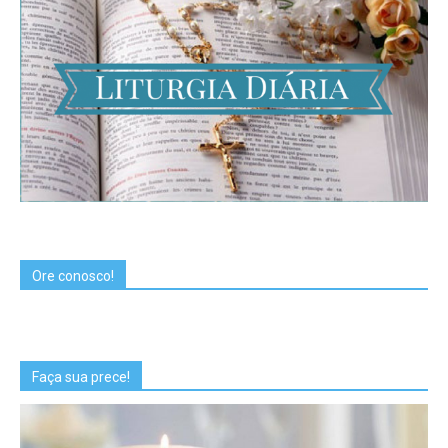
Ore conosco!
Faça sua prece!