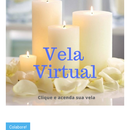
Colabore!