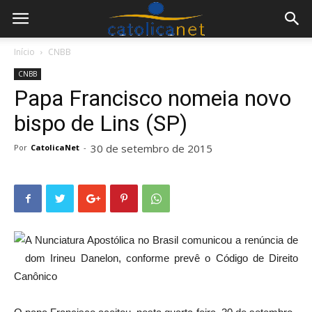
Início
CNBB
CNBB
Papa Francisco nomeia novo
bispo de Lins (SP)
30 de setembro de 2015
Por
CatolicaNet
-
A Nunciatura Apostólica no Brasil comunicou a renúncia de
dom Irineu Danelon, conforme prevê o Código de Direito
Canônico