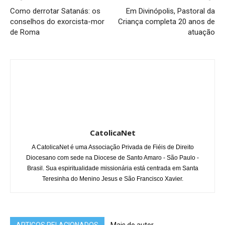
Como derrotar Satanás: os
Em Divinópolis, Pastoral da
conselhos do exorcista-mor
Criança completa 20 anos de
de Roma
atuação
CatolicaNet
A CatolicaNet é uma Associação Privada de Fiéis de Direito
Diocesano com sede na Diocese de Santo Amaro - São Paulo -
Brasil. Sua espiritualidade missionária está centrada em Santa
Teresinha do Menino Jesus e São Francisco Xavier.