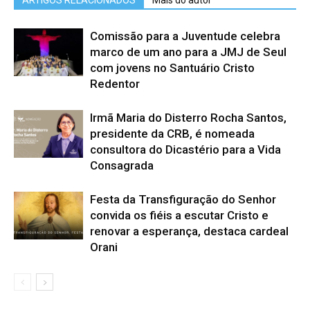
ARTIGOS RELACIONADOS
Mais do autor
Comissão para a Juventude celebra
marco de um ano para a JMJ de Seul
com jovens no Santuário Cristo
Redentor
Irmã Maria do Disterro Rocha Santos,
presidente da CRB, é nomeada
consultora do Dicastério para a Vida
Consagrada
Festa da Transfiguração do Senhor
convida os fiéis a escutar Cristo e
renovar a esperança, destaca cardeal
Orani