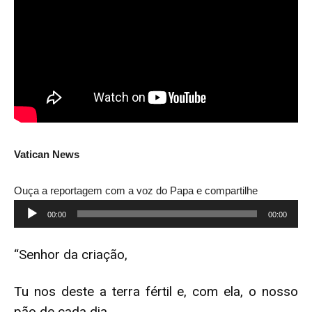
Vatican News
Ouça a reportagem com a voz do Papa e compartilhe
Tocador
00:00
00:00
de
áudio
“Senhor da criação,
Tu nos deste a terra fértil e, com ela, o nosso
pão de cada dia,