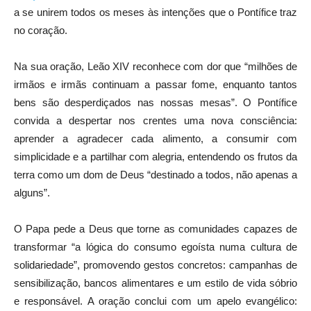
a se unirem todos os meses às intenções que o Pontífice traz
no coração.
Na sua oração, Leão XIV reconhece com dor que “milhões de
irmãos e irmãs continuam a passar fome, enquanto tantos
bens são desperdiçados nas nossas mesas”. O Pontífice
convida a despertar nos crentes uma nova consciência:
aprender a agradecer cada alimento, a consumir com
simplicidade e a partilhar com alegria, entendendo os frutos da
terra como um dom de Deus “destinado a todos, não apenas a
alguns”.
O Papa pede a Deus que torne as comunidades capazes de
transformar “a lógica do consumo egoísta numa cultura de
solidariedade”, promovendo gestos concretos: campanhas de
sensibilização, bancos alimentares e um estilo de vida sóbrio
e responsável. A oração conclui com um apelo evangélico: