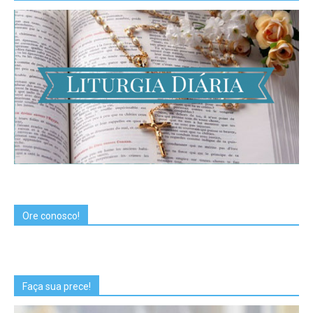
Ore conosco!
Faça sua prece!