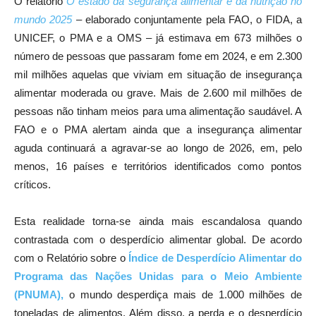
O relatório
O estado da segurança alimentar e da nutrição no
mundo 2025
– elaborado conjuntamente pela FAO, o FIDA, a
UNICEF, o PMA e a OMS – já estimava em 673 milhões o
número de pessoas que passaram fome em 2024, e em 2.300
mil milhões aquelas que viviam em situação de insegurança
alimentar moderada ou grave. Mais de 2.600 mil milhões de
pessoas não tinham meios para uma alimentação saudável. A
FAO e o PMA alertam ainda que a insegurança alimentar
aguda continuará a agravar-se ao longo de 2026, em, pelo
menos, 16 países e territórios identificados como pontos
críticos.
Esta realidade torna-se ainda mais escandalosa quando
contrastada com o desperdício alimentar global. De acordo
com o Relatório sobre o
Índice de Desperdício Alimentar do
Programa das Nações Unidas para o Meio Ambiente
(PNUMA),
o mundo desperdiça mais de 1.000 milhões de
toneladas de alimentos. Além disso, a perda e o desperdício