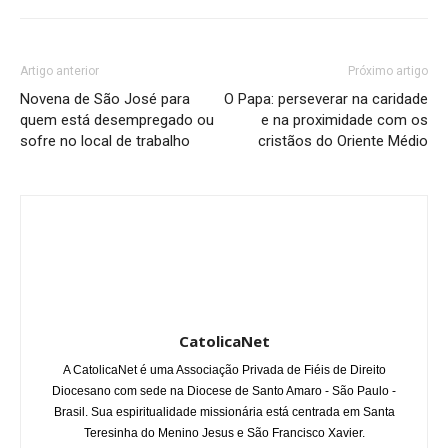
Artigo anterior
Próximo artigo
Novena de São José para
O Papa: perseverar na caridade
quem está desempregado ou
e na proximidade com os
sofre no local de trabalho
cristãos do Oriente Médio
CatolicaNet
A CatolicaNet é uma Associação Privada de Fiéis de Direito
Diocesano com sede na Diocese de Santo Amaro - São Paulo -
Brasil. Sua espiritualidade missionária está centrada em Santa
Teresinha do Menino Jesus e São Francisco Xavier.