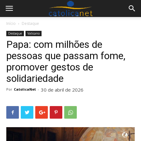
Início
Destaque
Destaque
Vaticano
Papa: com milhões de
pessoas que passam fome,
promover gestos de
solidariedade
30 de abril de 2026
Por
CatolicaNet
-