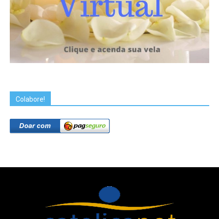
Colabore!