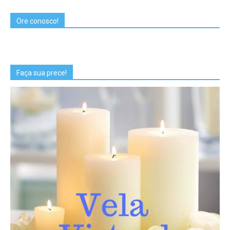
Ore conosco!
Faça sua prece!