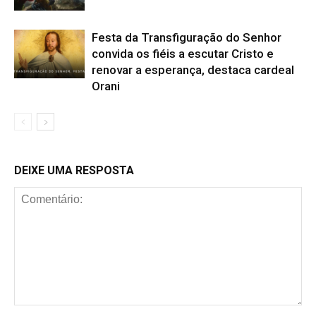
Festa da Transfiguração do Senhor
convida os fiéis a escutar Cristo e
renovar a esperança, destaca cardeal
Orani
DEIXE UMA RESPOSTA