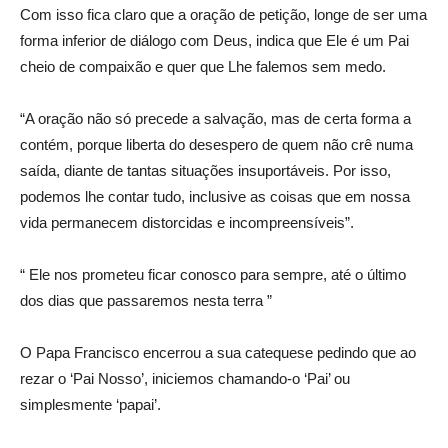
Com isso fica claro que a oração de petição, longe de ser uma
forma inferior de diálogo com Deus, indica que Ele é um Pai
cheio de compaixão e quer que Lhe falemos sem medo.
“A oração não só precede a salvação, mas de certa forma a
contém, porque liberta do desespero de quem não crê numa
saída, diante de tantas situações insuportáveis. Por isso,
podemos lhe contar tudo, inclusive as coisas que em nossa
vida permanecem distorcidas e incompreensíveis”.
“ Ele nos prometeu ficar conosco para sempre, até o último
dos dias que passaremos nesta terra ”
O Papa Francisco encerrou a sua catequese pedindo que ao
rezar o ‘Pai Nosso’, iniciemos chamando-o ‘Pai’ ou
simplesmente ‘papai’.