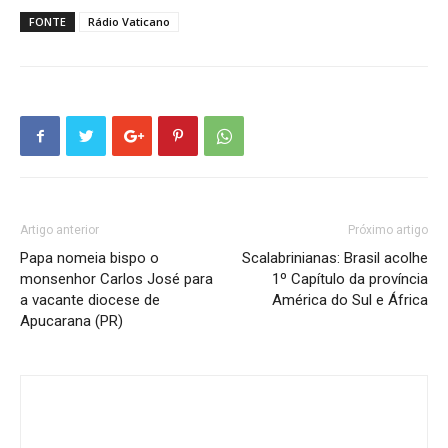
FONTE
Rádio Vaticano
Artigo anterior
Próximo artigo
Papa nomeia bispo o
Scalabrinianas: Brasil acolhe
monsenhor Carlos José para
1º Capítulo da província
a vacante diocese de
América do Sul e África
Apucarana (PR)