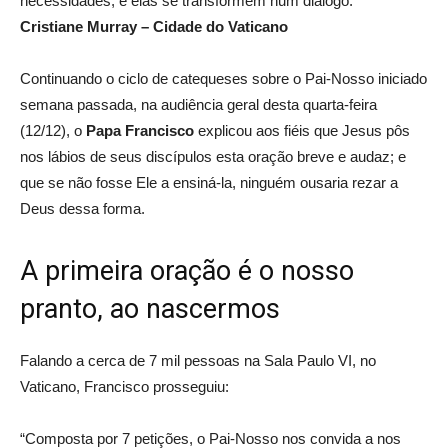
necessidades, e elas se transformem num diálogo.
Cristiane Murray – Cidade do Vaticano
Continuando o ciclo de catequeses sobre o Pai-Nosso iniciado
semana passada, na audiência geral desta quarta-feira
(12/12), o
Papa Francisco
explicou aos fiéis que Jesus pôs
nos lábios de seus discípulos esta oração breve e audaz; e
que se não fosse Ele a ensiná-la, ninguém ousaria rezar a
Deus dessa forma.
A primeira oração é o nosso
pranto, ao nascermos
Falando a cerca de 7 mil pessoas na Sala Paulo VI, no
Vaticano, Francisco prosseguiu:
“Composta por 7 petições, o Pai-Nosso nos convida a nos