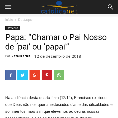
Início
Destaque
Destaque
Papa: “Chamar o Pai Nosso
de ‘pai’ ou ‘papai'”
12 de dezembro de 2018
Por
CatolicaNet
-
Na audiência desta quarta-feira (12/12), Francisco explicou
que Deus não nos quer anestesiados diante das dificuldades e
sofrimentos, mas sim que elevemos ao céu as nossas