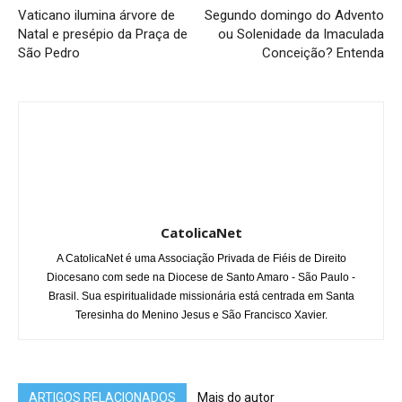
Vaticano ilumina árvore de
Segundo domingo do Advento
Natal e presépio da Praça de
ou Solenidade da Imaculada
São Pedro
Conceição? Entenda
CatolicaNet
A CatolicaNet é uma Associação Privada de Fiéis de Direito
Diocesano com sede na Diocese de Santo Amaro - São Paulo -
Brasil. Sua espiritualidade missionária está centrada em Santa
Teresinha do Menino Jesus e São Francisco Xavier.
ARTIGOS RELACIONADOS
Mais do autor