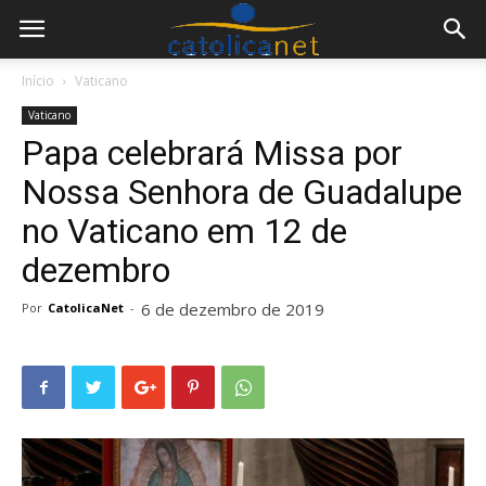
Início
Vaticano
Vaticano
Papa celebrará Missa por
Nossa Senhora de Guadalupe
no Vaticano em 12 de
dezembro
6 de dezembro de 2019
Por
CatolicaNet
-