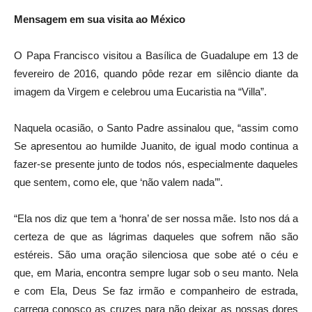
Mensagem em sua visita ao México
O Papa Francisco visitou a Basílica de Guadalupe em 13 de
fevereiro de 2016, quando pôde rezar em silêncio diante da
imagem da Virgem e celebrou uma Eucaristia na “Villa”.
Naquela ocasião, o Santo Padre assinalou que, “assim como
Se apresentou ao humilde Juanito, de igual modo continua a
fazer-se presente junto de todos nós, especialmente daqueles
que sentem, como ele, que ‘não valem nada’”.
“Ela nos diz que tem a ‘honra’ de ser nossa mãe. Isto nos dá a
certeza de que as lágrimas daqueles que sofrem não são
estéreis. São uma oração silenciosa que sobe até o céu e
que, em Maria, encontra sempre lugar sob o seu manto. Nela
e com Ela, Deus Se faz irmão e companheiro de estrada,
carrega conosco as cruzes para não deixar as nossas dores