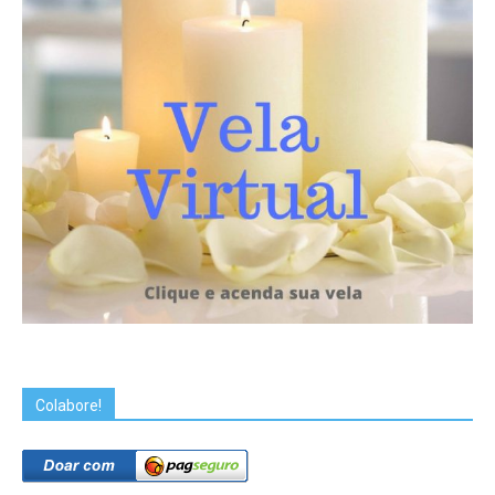
Colabore!