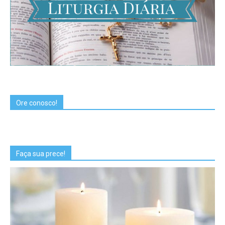
Ore conosco!
Faça sua prece!