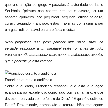
que une a lição do grego Hipócrates à autoridade do latino
Scribônio: “primum non nocere, secundum cavere, tertium
sanare” -“primeiro, não prejudicar; segundo, cuidar; terceiro,
curar”. Segundo Francisco, estas máximas continuam a ser
um guia indispensável para a prática médica:
“Não prejudicar. Isso pode parecer algo óbvio, mas, na
verdade, responde a um saudável realismo: antes de tudo,
trata-se de não acrescentar mais danos e sofrimentos àqueles
que o paciente já está vivendo.”
Francisco durante a audiência
Sobre o cuidado, Francisco ressaltou que esta é a ação
evangélica por excelência, como a do bom samaritano, e que
deve ser realizada com o “estilo de Deus”: “E qual é o estilo de
Deus? Proximidade, compaixão e ternura. Não esqueçam: