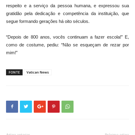
respeito e a serviço da pessoa humana, e expressou sua
gratidão pela dedicação e competência da instituição, que
segue formando gerações há oito séculos.
“Depois de 800 anos, vocês continuam a fazer escola!” E,
como de costume, pediu: “Não se esqueçam de rezar por
mim!”
FONTE
Vatican News
Artigo anterior
Próximo artigo