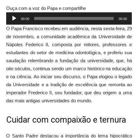
Ouça com a voz do Papa e compartilhe
Tocador
00:00
00:00
de
O Papa Francisco recebeu em audiência, nesta sexta-feira, 29
áudio
de novembro, a comunidade acadêmica da Universidade de
Nápoles Federico II, composta por reitores, professores e
estudantes do setor de medicina odontológica, e proferiu sua
saudação relembrando a fundação da universidade, que, há
oito séculos, continua sendo um marco histórico na educação
e na ciência. Ao iniciar seu discurso, o Papa elogiou o legado
da Universidade e a tradição de excelência que remonta ao
imperador Frederico II, seu fundador, que deu origem a uma
das mais antigas universidades do mundo.
Cuidar com compaixão e ternura
O Santo Padre destacou a importância do lema hipocrático