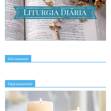
Ore conosco!
Faça sua prece!