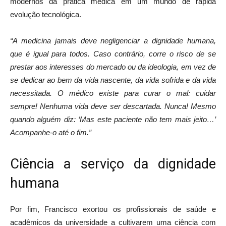
modernos da prática médica em um mundo de rápida
evolução tecnológica.
“A medicina jamais deve negligenciar a dignidade humana,
que é igual para todos. Caso contrário, corre o risco de se
prestar aos interesses do mercado ou da ideologia, em vez de
se dedicar ao bem da vida nascente, da vida sofrida e da vida
necessitada. O médico existe para curar o mal: cuidar
sempre! Nenhuma vida deve ser descartada. Nunca! Mesmo
quando alguém diz: ‘Mas este paciente não tem mais jeito…’
Acompanhe-o até o fim.”
Ciência a serviço da dignidade
humana
Por fim, Francisco exortou os profissionais de saúde e
acadêmicos da universidade a cultivarem uma ciência com