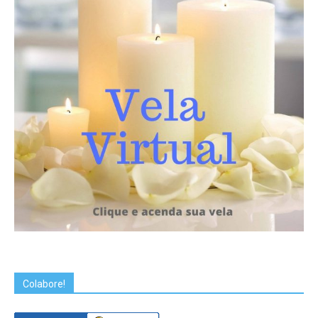
Colabore!