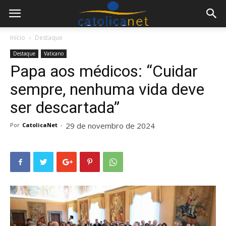
Início
Destaque
Destaque
Vaticano
Papa aos médicos: “Cuidar
sempre, nenhuma vida deve
ser descartada”
29 de novembro de 2024
Por
CatolicaNet
-