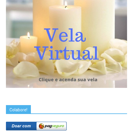
Colabore!