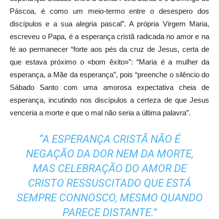
Páscoa, é como um meio-termo entre o desespero dos
discípulos e a sua alegria pascal”. A própria Virgem Maria,
escreveu o Papa, é a esperança cristã radicada no amor e na
fé ao permanecer “forte aos pés da cruz de Jesus, certa de
que estava próximo o «bom êxito»”: “Maria é a mulher da
esperança, a Mãe da esperança”, pois “preenche o silêncio do
Sábado Santo com uma amorosa expectativa cheia de
esperança, incutindo nos discípulos a certeza de que Jesus
venceria a morte e que o mal não seria a última palavra”.
“A ESPERANÇA CRISTÃ NÃO É
NEGAÇÃO DA DOR NEM DA MORTE,
MAS CELEBRAÇÃO DO AMOR DE
CRISTO RESSUSCITADO QUE ESTÁ
SEMPRE CONNOSCO, MESMO QUANDO
PARECE DISTANTE.”