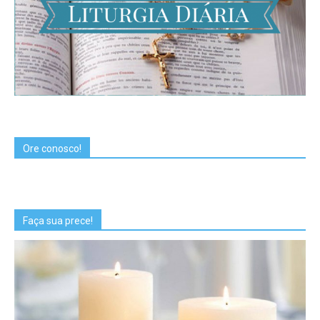
Ore conosco!
Faça sua prece!