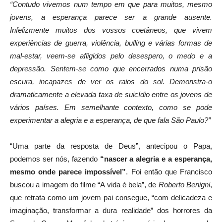
“Contudo vivemos num tempo em que para muitos, mesmo
jovens, a esperança parece ser a grande ausente.
Infelizmente muitos dos vossos coetâneos, que vivem
experiências de guerra, violência, bulling e várias formas de
mal-estar, veem-se afligidos pelo desespero, o medo e a
depressão. Sentem-se como que encerrados numa prisão
escura, incapazes de ver os raios do sol. Demonstra-o
dramaticamente a elevada taxa de suicídio entre os jovens de
vários países. Em semelhante contexto, como se pode
experimentar a alegria e a esperança, de que fala São Paulo?”
“Uma parte da resposta de Deus”, antecipou o Papa,
podemos ser nós, fazendo
“nascer a alegria e a esperança,
mesmo onde parece impossível”
. Foi então que Francisco
buscou a imagem do filme “A vida é bela”, de
Roberto Benigni
,
que retrata como um jovem pai consegue, “com delicadeza e
imaginação, transformar a dura realidade” dos horrores da