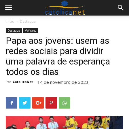
Início
Destaque
Destaque
Vaticano
Papa aos jovens: usem as
redes sociais para dividir
uma palavra de esperança
todos os dias
14 de novembro de 2023
Por
CatolicaNet
-