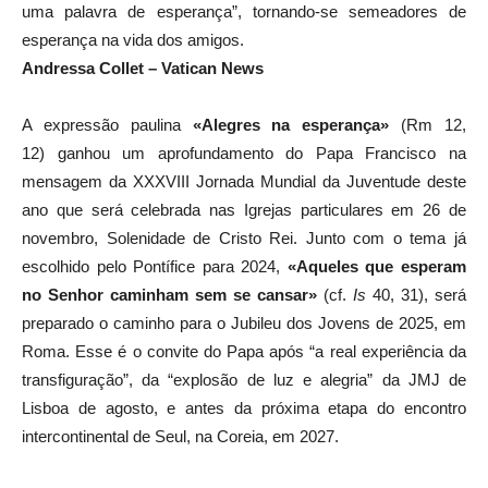
uma palavra de esperança”, tornando-se semeadores de
esperança na vida dos amigos.
Andressa Collet – Vatican News
A expressão paulina
«Alegres na esperança»
(Rm 12,
12) ganhou um aprofundamento do Papa Francisco na
mensagem da XXXVIII Jornada Mundial da Juventude deste
ano que será celebrada nas Igrejas particulares em 26 de
novembro, Solenidade de Cristo Rei. Junto com o tema já
escolhido pelo Pontífice para 2024,
«Aqueles que esperam
no Senhor caminham sem se cansar»
(cf.
Is
40, 31), será
preparado o caminho para o Jubileu dos Jovens de 2025, em
Roma. Esse é o convite do Papa após “a real experiência da
transfiguração”, da “explosão de luz e alegria” da JMJ de
Lisboa de agosto, e antes da próxima etapa do encontro
intercontinental de Seul, na Coreia, em 2027.