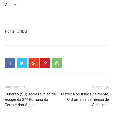
Alegre.
Fonte: CNBB
Artigo anterior
Próximo artigo
Tubarão (SC) sedia reunião da
Teatro: Nos trilhos da mente.
equipe da 24ª Romaria da
O drama da demência de
Terra e das Águas
Alzheimer