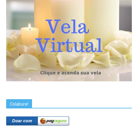
Colabore!