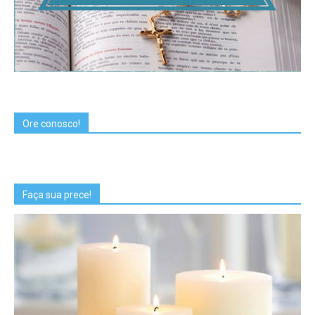
Ore conosco!
Faça sua prece!