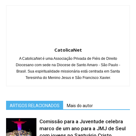
CatolicaNet
A CatolicaNet é uma Associação Privada de Fiéis de Direito
Diocesano com sede na Diocese de Santo Amaro - São Paulo -
Brasil. Sua espiritualidade missionária está centrada em Santa
Teresinha do Menino Jesus e São Francisco Xavier.
ARTIGOS RELACIONADOS
Mais do autor
Comissão para a Juventude celebra
marco de um ano para a JMJ de Seul
com jovens no Santuário Cristo