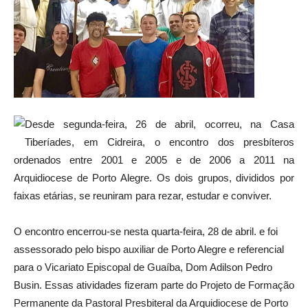
Desde segunda-feira, 26 de abril, ocorreu, na Casa
Tiberíades, em Cidreira, o encontro dos presbíteros
ordenados entre 2001 e 2005 e de 2006 a 2011 na
Arquidiocese de Porto Alegre. Os dois grupos, divididos por
faixas etárias, se reuniram para rezar, estudar e conviver.
O encontro encerrou-se nesta quarta-feira, 28 de abril. e foi
assessorado pelo bispo auxiliar de Porto Alegre e referencial
para o Vicariato Episcopal de Guaíba, Dom Adilson Pedro
Busin. Essas atividades fizeram parte do Projeto de Formação
Permanente da Pastoral Presbiteral da Arquidiocese de Porto