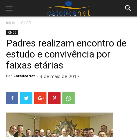
Início
CNBB
CNBB
Padres realizam encontro de
estudo e convivência por
faixas etárias
3 de maio de 2017
Por
CatolicaNet
-