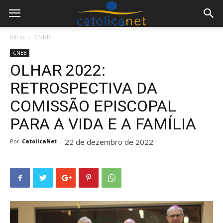
Início
CNBB
CNBB
OLHAR 2022:
RETROSPECTIVA DA
COMISSÃO EPISCOPAL
PARA A VIDA E A FAMÍLIA
22 de dezembro de 2022
Por
CatolicaNet
-