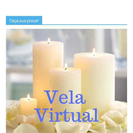
Faça sua prece!