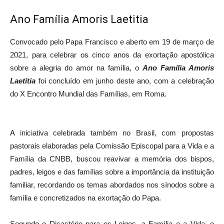
Ano Família Amoris Laetitia
Convocado pelo Papa Francisco e aberto em 19 de março de
2021, para celebrar os cinco anos da exortação apostólica
sobre a alegria do amor na família, o
Ano Família Amoris
Laetitia
foi concluído em junho deste ano, com a celebração
do X Encontro Mundial das Famílias, em Roma.
A iniciativa celebrada também no Brasil, com propostas
pastorais elaboradas pela Comissão Episcopal para a Vida e a
Família da CNBB, buscou reavivar a memória dos bispos,
padres, leigos e das famílias sobre a importância da instituição
familiar, recordando os temas abordados nos sínodos sobre a
família e concretizados na exortação do Papa.
Segundo o Dicastério para os Leigos, a Família e a Vida, o