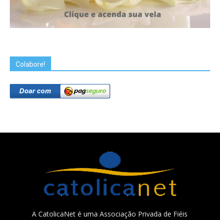
Colabore!
A CatolicaNet é uma Associação Privada de Fiéis