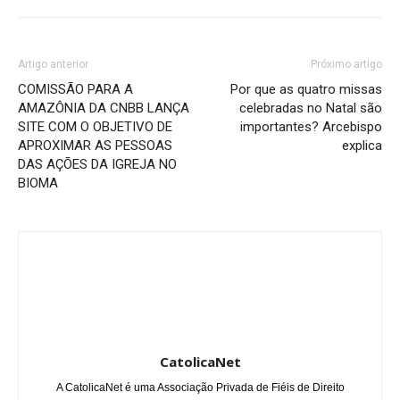
Artigo anterior
Próximo artigo
COMISSÃO PARA A
Por que as quatro missas
AMAZÔNIA DA CNBB LANÇA
celebradas no Natal são
SITE COM O OBJETIVO DE
importantes? Arcebispo
APROXIMAR AS PESSOAS
explica
DAS AÇÕES DA IGREJA NO
BIOMA
CatolicaNet
A CatolicaNet é uma Associação Privada de Fiéis de Direito