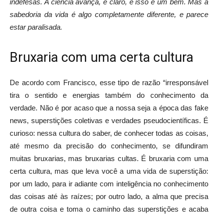
indefesas. A ciência avança, é claro, e isso é um bem. Mas a
sabedoria da vida é algo completamente diferente, e parece
estar paralisada.
Bruxaria com uma certa cultura
De acordo com Francisco, esse tipo de razão “irresponsável
tira o sentido e energias também do conhecimento da
verdade. Não é por acaso que a nossa seja a época das fake
news, superstições coletivas e verdades pseudocientíficas. É
curioso: nessa cultura do saber, de conhecer todas as coisas,
até mesmo da precisão do conhecimento, se difundiram
muitas bruxarias, mas bruxarias cultas. É bruxaria com uma
certa cultura, mas que leva você a uma vida de superstição:
por um lado, para ir adiante com inteligência no conhecimento
das coisas até às raízes; por outro lado, a alma que precisa
de outra coisa e toma o caminho das superstições e acaba