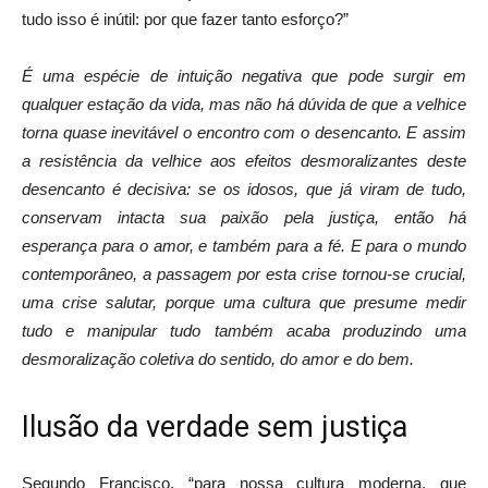
tudo isso é inútil: por que fazer tanto esforço?”
É uma espécie de intuição negativa que pode surgir em
qualquer estação da vida, mas não há dúvida de que a velhice
torna quase inevitável o encontro com o desencanto. E assim
a resistência da velhice aos efeitos desmoralizantes deste
desencanto é decisiva: se os idosos, que já viram de tudo,
conservam intacta sua paixão pela justiça, então há
esperança para o amor, e também para a fé. E para o mundo
contemporâneo, a passagem por esta crise tornou-se crucial,
uma crise salutar, porque uma cultura que presume medir
tudo e manipular tudo também acaba produzindo uma
desmoralização coletiva do sentido, do amor e do bem.
Ilusão da verdade sem justiça
Segundo Francisco, “para nossa cultura moderna, que