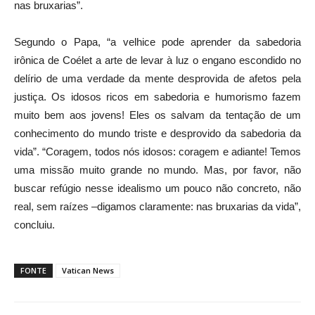
nas bruxarias”.
Segundo o Papa, “a velhice pode aprender da sabedoria
irônica de Coélet a arte de levar à luz o engano escondido no
delírio de uma verdade da mente desprovida de afetos pela
justiça. Os idosos ricos em sabedoria e humorismo fazem
muito bem aos jovens! Eles os salvam da tentação de um
conhecimento do mundo triste e desprovido da sabedoria da
vida”. “Coragem, todos nós idosos: coragem e adiante! Temos
uma missão muito grande no mundo. Mas, por favor, não
buscar refúgio nesse idealismo um pouco não concreto, não
real, sem raízes –digamos claramente: nas bruxarias da vida”,
concluiu.
FONTE
Vatican News