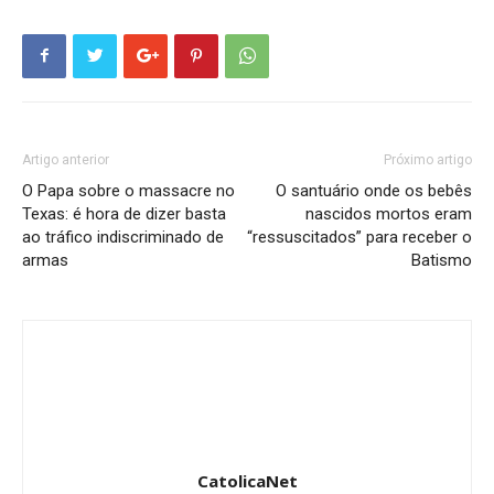
Artigo anterior
Próximo artigo
O Papa sobre o massacre no
O santuário onde os bebês
Texas: é hora de dizer basta
nascidos mortos eram
ao tráfico indiscriminado de
“ressuscitados” para receber o
armas
Batismo
CatolicaNet