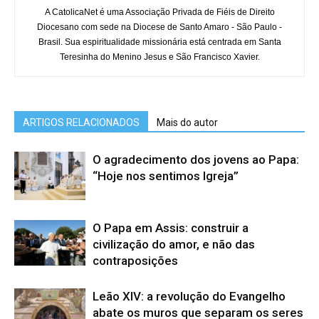
A CatolicaNet é uma Associação Privada de Fiéis de Direito
Diocesano com sede na Diocese de Santo Amaro - São Paulo -
Brasil. Sua espiritualidade missionária está centrada em Santa
Teresinha do Menino Jesus e São Francisco Xavier.
ARTIGOS RELACIONADOS
Mais do autor
O agradecimento dos jovens ao Papa:
“Hoje nos sentimos Igreja”
O Papa em Assis: construir a
civilização do amor, e não das
contraposições
Leão XIV: a revolução do Evangelho
abate os muros que separam os seres