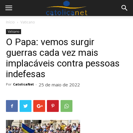
Início
Vaticano
Vaticano
O Papa: vemos surgir
guerras cada vez mais
implacáveis contra pessoas
indefesas
25 de maio de 2022
Por
CatolicaNet
-