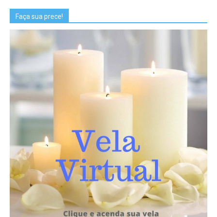
Faça sua prece!