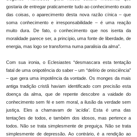
gostaria de entregar praticamente tudo ao conhecimento exato
das coisas, o aparecimento desta nova razão cínica – que
soma conhecimento e irresponsabilidade – é uma reação
muito dura. De fato, o conhecimento que nos isenta da
moralidade parece ser, a princípio, uma fonte de liberdade, de
energia, mas logo se transforma numa paralisia da alma”.
Com sua ironia, o Eclesiastes “desmascara esta tentação
fatal de uma onipotência do saber – um “delírio de onisciência”
– que gera uma impotência da vontade. Os monges da mais
antiga tradição cristã haviam identificado com precisão esta
doença da alma, que de repente descobre a vaidade do
conhecimento sem fé e sem moral, a ilusão da verdade sem
justiça. Eles a chamavam de
‘acídia’
. Esta é uma das
tentações de todos, e também dos idosos, mas pertence a
todos. Não se trata simplesmente de preguiça. Não se trata
simplesmente de depressão. Ao contrário, é a rendição ao