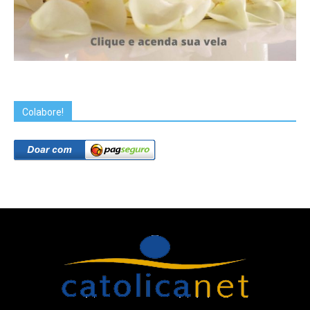
Colabore!