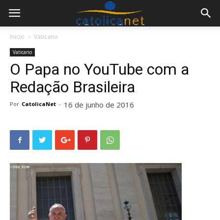
Início
Vaticano
Vaticano
O Papa no YouTube com a
Redação Brasileira
16 de junho de 2016
Por
CatolicaNet
-