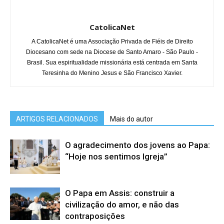
CatolicaNet
A CatolicaNet é uma Associação Privada de Fiéis de Direito
Diocesano com sede na Diocese de Santo Amaro - São Paulo -
Brasil. Sua espiritualidade missionária está centrada em Santa
Teresinha do Menino Jesus e São Francisco Xavier.
ARTIGOS RELACIONADOS
Mais do autor
O agradecimento dos jovens ao Papa:
“Hoje nos sentimos Igreja”
O Papa em Assis: construir a
civilização do amor, e não das
contraposições