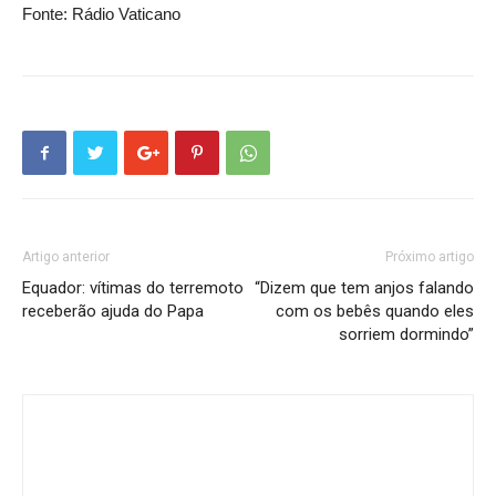
Fonte: Rádio Vaticano
Artigo anterior
Próximo artigo
Equador: vítimas do terremoto
“Dizem que tem anjos falando
receberão ajuda do Papa
com os bebês quando eles
sorriem dormindo”