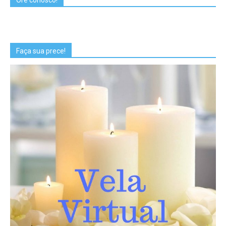
Faça sua prece!