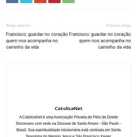
Artigo anterior
Próximo artigo
Francisco: guardar no coração
Francisco: guardar no coração
quem nos acompanha no
quem nos acompanha no
caminho da vida
caminho da vida
CatolicaNet
A CatolicaNet é uma Associação Privada de Fiéis de Direito
Diocesano com sede na Diocese de Santo Amaro - São Paulo -
Brasil. Sua espiritualidade missionária está centrada em Santa
Teresinha do Menino Jesus e São Francisco Xavier.