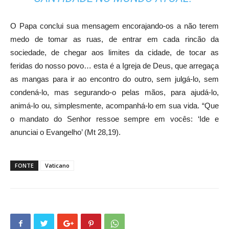
O Papa conclui sua mensagem encorajando-os a não terem
medo de tomar as ruas, de entrar em cada rincão da
sociedade, de chegar aos limites da cidade, de tocar as
feridas do nosso povo… esta é a Igreja de Deus, que arregaça
as mangas para ir ao encontro do outro, sem julgá-lo, sem
condená-lo, mas segurando-o pelas mãos, para ajudá-lo,
animá-lo ou, simplesmente, acompanhá-lo em sua vida. “Que
o mandato do Senhor ressoe sempre em vocês: ‘Ide e
anunciai o Evangelho’ (Mt 28,19).
FONTE
Vaticano