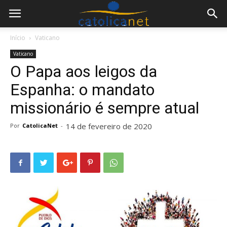
Início
Vaticano
Vaticano
O Papa aos leigos da
Espanha: o mandato
missionário é sempre atual
14 de fevereiro de 2020
Por
CatolicaNet
-