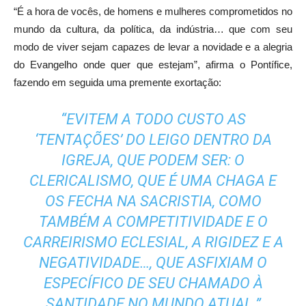
“É a hora de vocês, de homens e mulheres comprometidos no
mundo da cultura, da política, da indústria… que com seu
modo de viver sejam capazes de levar a novidade e a alegria
do Evangelho onde quer que estejam”, afirma o Pontífice,
fazendo em seguida uma premente exortação:
“EVITEM A TODO CUSTO AS
‘TENTAÇÕES’ DO LEIGO DENTRO DA
IGREJA, QUE PODEM SER: O
CLERICALISMO, QUE É UMA CHAGA E
OS FECHA NA SACRISTIA, COMO
TAMBÉM A COMPETITIVIDADE E O
CARREIRISMO ECLESIAL, A RIGIDEZ E A
NEGATIVIDADE…, QUE ASFIXIAM O
ESPECÍFICO DE SEU CHAMADO À
SANTIDADE NO MUNDO ATUAL.”