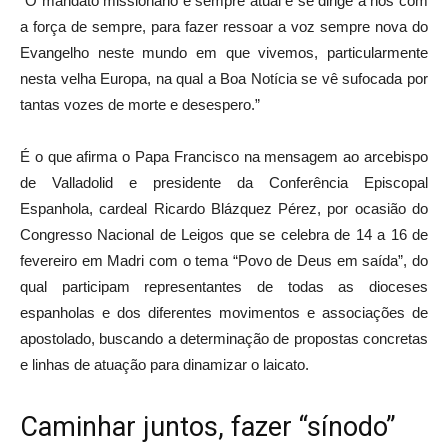
“O mandato missionário é sempre atual e se dirige a nós com
a força de sempre, para fazer ressoar a voz sempre nova do
Evangelho neste mundo em que vivemos, particularmente
nesta velha Europa, na qual a Boa Notícia se vê sufocada por
tantas vozes de morte e desespero.”
É o que afirma o Papa Francisco na mensagem ao arcebispo
de Valladolid e presidente da Conferência Episcopal
Espanhola, cardeal Ricardo Blázquez Pérez, por ocasião do
Congresso Nacional de Leigos que se celebra de 14 a 16 de
fevereiro em Madri com o tema “Povo de Deus em saída”, do
qual participam representantes de todas as dioceses
espanholas e dos diferentes movimentos e associações de
apostolado, buscando a determinação de propostas concretas
e linhas de atuação para dinamizar o laicato.
Caminhar juntos, fazer “sínodo”