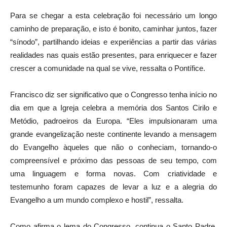
Para se chegar a esta celebração foi necessário um longo
caminho de preparação, e isto é bonito, caminhar juntos, fazer
“sínodo”, partilhando ideias e experiências a partir das várias
realidades nas quais estão presentes, para enriquecer e fazer
crescer a comunidade na qual se vive, ressalta o Pontífice.
Francisco diz ser significativo que o Congresso tenha início no
dia em que a Igreja celebra a memória dos Santos Cirilo e
Metódio, padroeiros da Europa. “Eles impulsionaram uma
grande evangelização neste continente levando a mensagem
do Evangelho àqueles que não o conheciam, tornando-o
compreensível e próximo das pessoas de seu tempo, com
uma linguagem e forma novas. Com criatividade e
testemunho foram capazes de levar a luz e a alegria do
Evangelho a um mundo complexo e hostil”, ressalta.
Como afirma o lema do Congresso, continua o Santo Padre,