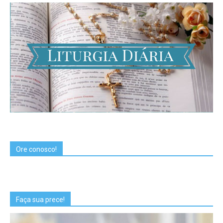
Ore conosco!
Faça sua prece!