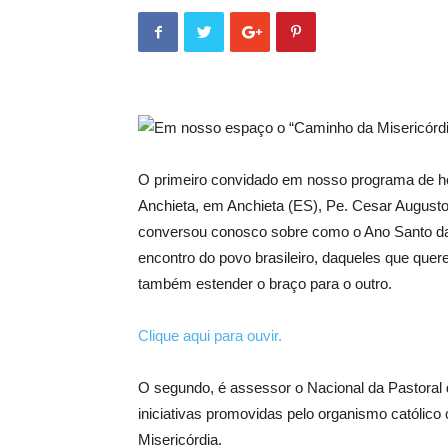
Em nosso espaço o “Caminho da Misericórdia”
O primeiro convidado em nosso programa de hoj
Anchieta, em Anchieta (ES), Pe. Cesar August
conversou conosco sobre como o Ano Santo da M
encontro do povo brasileiro, daqueles que quer
também estender o braço para o outro.
Clique aqui para ouvir.
O segundo, é assessor o Nacional da Pastoral d
iniciativas promovidas pelo organismo católic
Misericórdia.