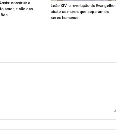
ssis: construir a
Leão XIV: a revolução do Evangelho
 do amor, e não das
abate os muros que separam os
ções
seres humanos