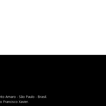
to Amaro - São Paulo - Brasil.
o Francisco Xavier.