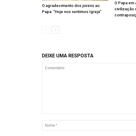
O Papa em A
O agradecimento dos jovens ao
civilização
Papa: “Hoje nos sentimos Igreja”
contraposi
DEIXE UMA RESPOSTA