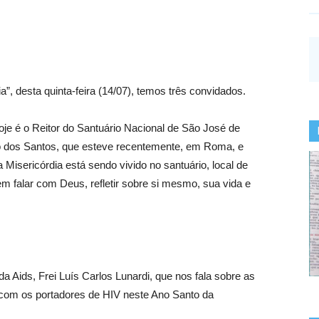
, desta quinta-feira (14/07), temos três convidados.
e é o Reitor do Santuário Nacional de São José de
o dos Santos, que esteve recentemente, em Roma, e
isericórdia está sendo vivido no santuário, local de
em falar com Deus, refletir sobre si mesmo, sua vida e
a Aids, Frei Luís Carlos Lunardi, que nos fala sobre as
o com os portadores de HIV neste Ano Santo da