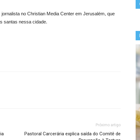
, jornalista no Christian Media Center em Jerusalém, que
s santas nessa cidade.
Próximo artigo
ia
Pastoral Carcerária explica saída do Comitê de