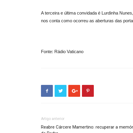
A terceira e última convidada é Lurdinha Nunes
nos conta como ocorreu as aberturas das porta
Fonte: Rádio Vaticano
Artigo anterior
Reabre Cárcere Mamertino: recuperar a memór