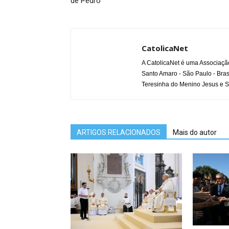
de Pedro
CatolicaNet
A CatolicaNet é uma Associaçã
Santo Amaro - São Paulo - Bras
Teresinha do Menino Jesus e S
ARTIGOS RELACIONADOS
Mais do autor