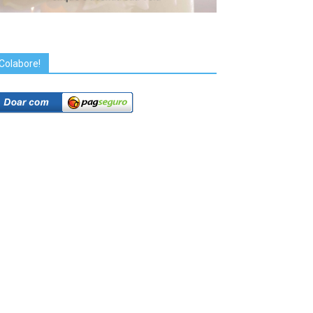
Colabore!