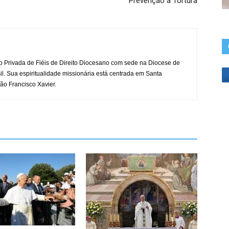
Prevenção à Tortura
o Privada de Fiéis de Direito Diocesano com sede na Diocese de
il. Sua espiritualidade missionária está centrada em Santa
ão Francisco Xavier.