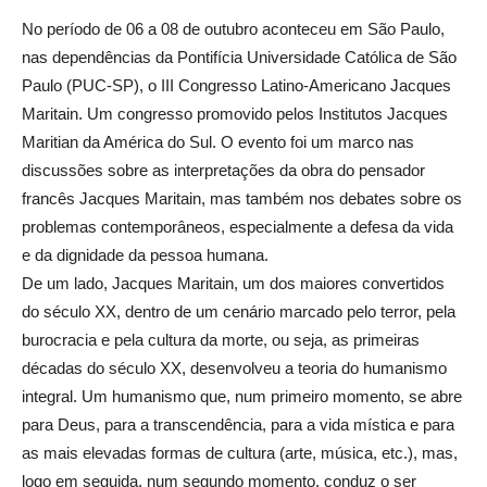
No período de 06 a 08 de outubro aconteceu em São Paulo,
nas dependências da Pontifícia Universidade Católica de São
Paulo (PUC-SP), o III Congresso Latino-Americano Jacques
Maritain. Um congresso promovido pelos Institutos Jacques
Maritian da América do Sul. O evento foi um marco nas
discussões sobre as interpretações da obra do pensador
francês Jacques Maritain, mas também nos debates sobre os
problemas contemporâneos, especialmente a defesa da vida
e da dignidade da pessoa humana.
De um lado, Jacques Maritain, um dos maiores convertidos
do século XX, dentro de um cenário marcado pelo terror, pela
burocracia e pela cultura da morte, ou seja, as primeiras
décadas do século XX, desenvolveu a teoria do humanismo
integral. Um humanismo que, num primeiro momento, se abre
para Deus, para a transcendência, para a vida mística e para
as mais elevadas formas de cultura (arte, música, etc.), mas,
logo em seguida, num segundo momento, conduz o ser