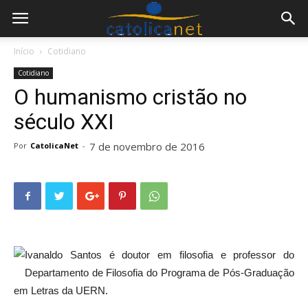
Início
Cotidiano
Cotidiano
O humanismo cristão no
século XXI
7 de novembro de 2016
Por
CatolicaNet
-
Ivanaldo Santos é doutor em filosofia e professor do
Departamento de Filosofia do Programa de Pós-Graduação
em Letras da UERN.