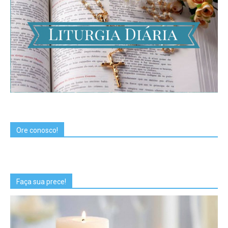
Ore conosco!
Faça sua prece!