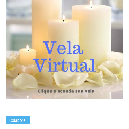
Colabore!