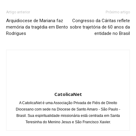
Artigo anterior
Próximo artigo
Arquidiocese de Mariana faz
Congresso da Cáritas reflete
memória da tragédia em Bento
sobre trajetória de 60 anos da
Rodrigues
entidade no Brasil
CatolicaNet
A CatolicaNet é uma Associação Privada de Fiéis de Direito
Diocesano com sede na Diocese de Santo Amaro - São Paulo -
Brasil. Sua espiritualidade missionária está centrada em Santa
Teresinha do Menino Jesus e São Francisco Xavier.