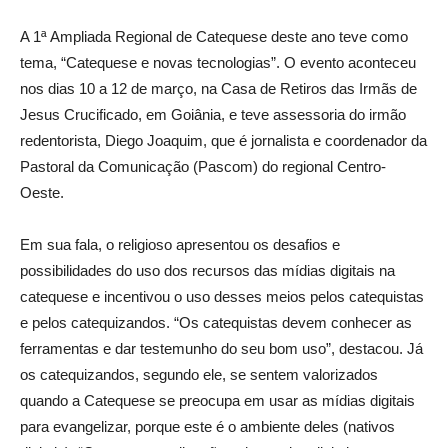
A 1ª Ampliada Regional de Catequese deste ano teve como
tema, “Catequese e novas tecnologias”. O evento aconteceu
nos dias 10 a 12 de março, na Casa de Retiros das Irmãs de
Jesus Crucificado, em Goiânia, e teve assessoria do irmão
redentorista, Diego Joaquim, que é jornalista e coordenador da
Pastoral da Comunicação (Pascom) do regional Centro-
Oeste.
Em sua fala, o religioso apresentou os desafios e
possibilidades do uso dos recursos das mídias digitais na
catequese e incentivou o uso desses meios pelos catequistas
e pelos catequizandos. “Os catequistas devem conhecer as
ferramentas e dar testemunho do seu bom uso”, destacou. Já
os catequizandos, segundo ele, se sentem valorizados
quando a Catequese se preocupa em usar as mídias digitais
para evangelizar, porque este é o ambiente deles (nativos