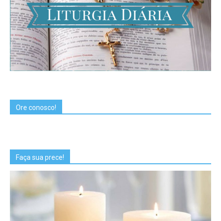
Ore conosco!
Faça sua prece!