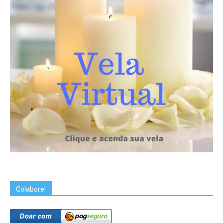
Colabore!