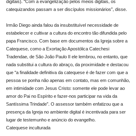
digitais). “Com a evangelização pelos meios digitais, os
catequizandos passam a ser discípulos missionários”, disse.
Irmão Diego ainda falou da insubstituível necessidade de
estabelecer e cultivar a cultura do encontro tão difundida pelo
papa Francisco. Com base em documentos da Igreja sobre a
Catequese, como a Exortação Apostólica Catechesi
Tradendae, de São João Paulo II ele lembrou, no entanto, que
nada substitui a cultura do abraço, da proximidade e destacou
que “a finalidade definitiva da catequese é de fazer com que a
pessoa se ponha não apenas em contato, mas em comunhão,
em intimidade com Jesus Cristo: somente ele pode levar ao
amor do Pai no Espírito e fazer-nos participar na vida da
Santíssima Trindade”. O assessor também enfatizou que a
presença da Igreja no ambiente digital é incentivada para ser
lugar de testemunho e anúncio do evangelho.
Catequese inculturada