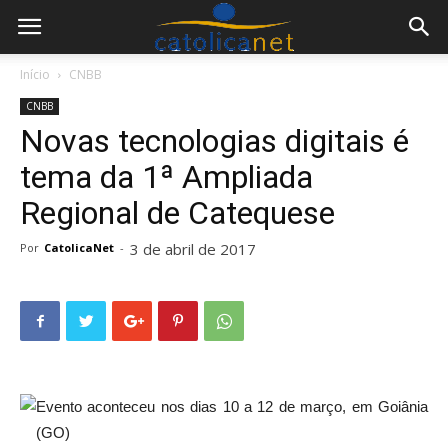
Início
CNBB
CNBB
Novas tecnologias digitais é
tema da 1ª Ampliada
Regional de Catequese
3 de abril de 2017
Por
CatolicaNet
-
Evento aconteceu nos dias 10 a 12 de março, em Goiânia
(GO)