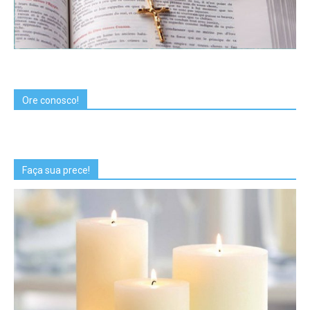
Ore conosco!
Faça sua prece!