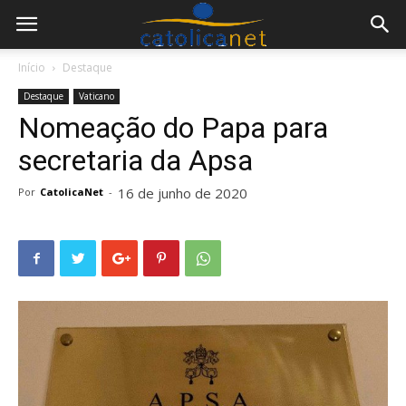
Início
Destaque
Destaque
Vaticano
Nomeação do Papa para
secretaria da Apsa
16 de junho de 2020
Por
CatolicaNet
-