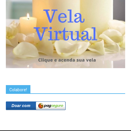
Colabore!