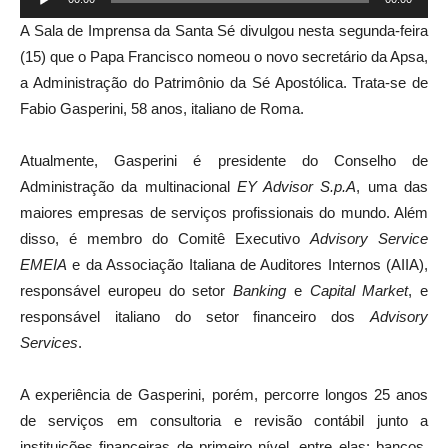
de
A Sala de Imprensa da Santa Sé divulgou nesta segunda-feira
áudio
(15) que o Papa Francisco nomeou o novo secretário da Apsa,
a Administração do Patrimônio da Sé Apostólica. Trata-se de
Fabio Gasperini, 58 anos, italiano de Roma.
Atualmente, Gasperini é presidente do Conselho de
Administração da multinacional
EY Advisor S.p.A
, uma das
maiores empresas de serviços profissionais do mundo. Além
disso, é membro do Comitê Executivo
Advisory Service
EMEIA
e da Associação Italiana de Auditores Internos (AIIA),
responsável europeu do setor
Banking
e
Capital Market
, e
responsável italiano do setor financeiro dos
Advisory
Services
.
A experiência de Gasperini, porém, percorre longos 25 anos
de serviços em consultoria e revisão contábil junto a
instituições financeiras de primeiro nível, entre elas: bancos,