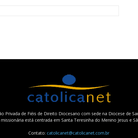
o Privada de Fiéis de Direito Diocesano com sede na Diocese de San
e missionária está centrada em Santa Teresinha do Menino Jesus e Sã
Contato:
catolicanet@catolicanet.com.br