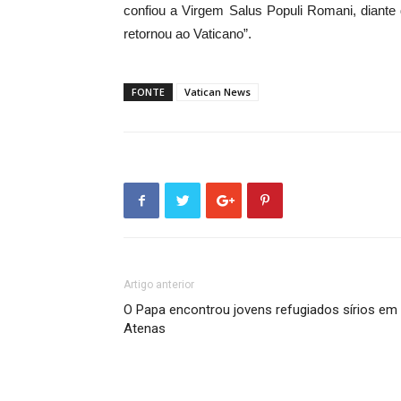
confiou a Virgem Salus Populi Romani, diante
retornou ao Vaticano”.
FONTE
Vatican News
Artigo anterior
O Papa encontrou jovens refugiados sírios em
Atenas