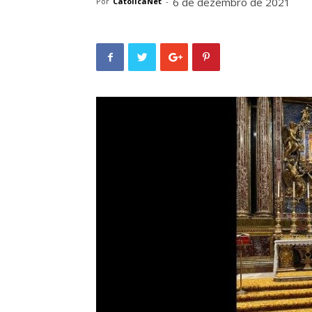
6 de dezembro de 2021
Por
CatolicaNet
-