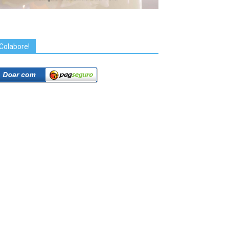
Colabore!