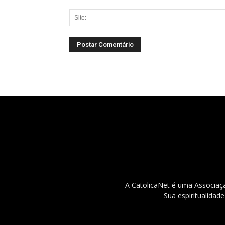
A CatolicaNet é uma Associaçã
Sua espiritualidad