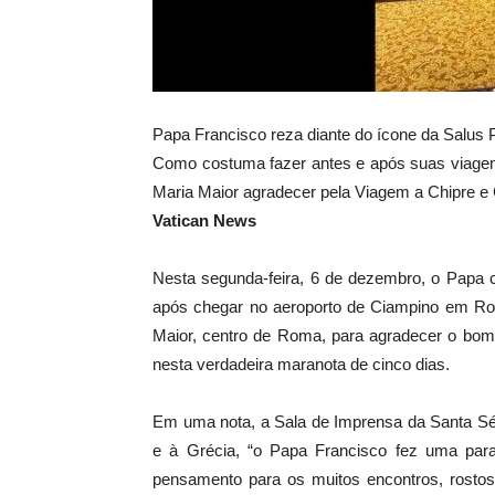
Papa Francisco reza diante do ícone da Salus
Como costuma fazer antes e após suas viagens 
Maria Maior agradecer pela Viagem a Chipre e 
Vatican News
Nesta segunda-feira, 6 de dezembro, o Papa c
após chegar no aeroporto de Ciampino em Roma
Maior, centro de Roma, para agradecer o bom 
nesta verdadeira maranota de cinco dias.
Em uma nota, a Sala de Imprensa da Santa Sé 
e à Grécia, “o Papa Francisco fez uma para
pensamento para os muitos encontros, rostos 