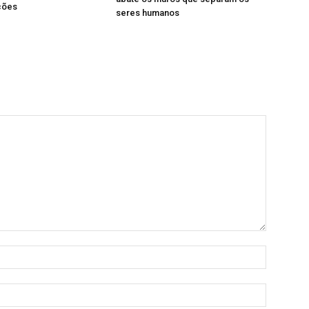
ções
seres humanos