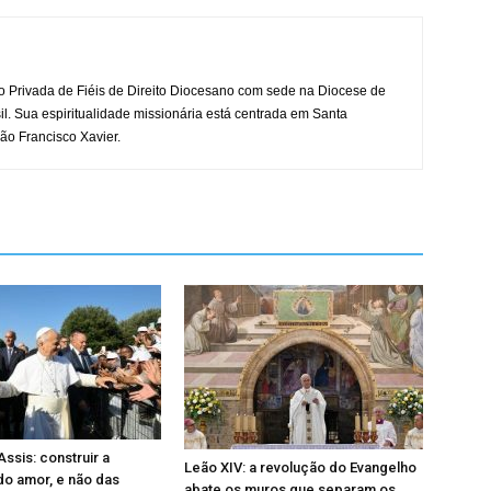
o Privada de Fiéis de Direito Diocesano com sede na Diocese de
il. Sua espiritualidade missionária está centrada em Santa
ão Francisco Xavier.
ssis: construir a
Leão XIV: a revolução do Evangelho
 do amor, e não das
abate os muros que separam os