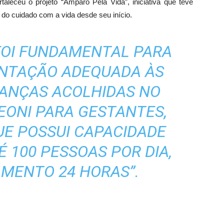
aleceu o projeto “Amparo Pela Vida”, iniciativa que teve
r do cuidado com a vida desde seu início.
 FOI FUNDAMENTAL PARA
ENTAÇÃO ADEQUADA ÀS
IANÇAS ACOLHIDAS NO
EONI PARA GESTANTES,
UE POSSUI CAPACIDADE
 100 PESSOAS POR DIA,
MENTO 24 HORAS”.