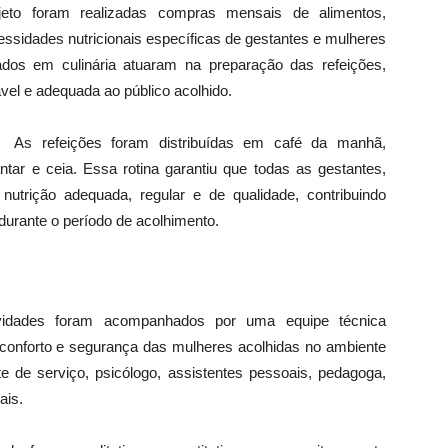
eto foram realizadas compras mensais de alimentos,
sidades nutricionais específicas de gestantes e mulheres
zados em culinária atuaram na preparação das refeições,
el e adequada ao público acolhido.
As refeições foram distribuídas em café da manhã,
ntar e ceia. Essa rotina garantiu que todas as gestantes,
utrição adequada, regular e de qualidade, contribuindo
durante o período de acolhimento.
ividades foram acompanhados por uma equipe técnica
, conforto e segurança das mulheres acolhidas no ambiente
nte de serviço, psicólogo, assistentes pessoais, pedagoga,
ais.