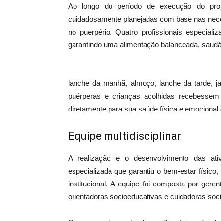
Ao longo do período de execução do proj
cuidadosamente planejadas com base nas neces
no puerpério. Quatro profissionais especiali
garantindo uma alimentação balanceada, saudáv
lanche da manhã, almoço, lanche da tarde, ja
puérperas e crianças acolhidas recebessem n
diretamente para sua saúde física e emocional 
Equipe multidisciplinar
A realização e o desenvolvimento das at
especializada que garantiu o bem-estar físico
institucional. A equipe foi composta por gere
orientadoras socioeducativas e cuidadoras soci