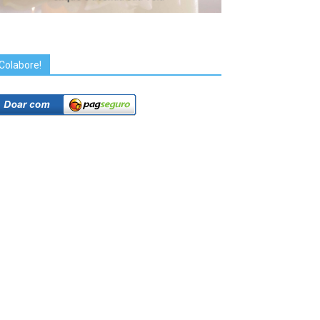
Colabore!