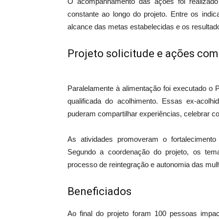
O acompanhamento das ações foi realizado d
constante ao longo do projeto. Entre os indi
alcance das metas estabelecidas e os resultado
Projeto solicitude e ações co
Paralelamente à alimentação foi executado o 
qualificada do acolhimento. Essas ex-acolh
puderam compartilhar experiências, celebrar con
As atividades promoveram o fortalecimento
Segundo a coordenação do projeto, os tem
processo de reintegração e autonomia das mul
Beneficiados
Ao final do projeto foram 100 pessoas impac