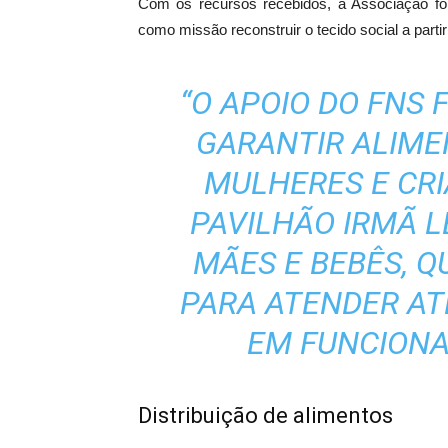
Com os recursos recebidos, a Associação fort
como missão reconstruir o tecido social a parti
“O APOIO DO FNS
GARANTIR ALIM
MULHERES E CR
PAVILHÃO IRMÃ L
MÃES E BEBÊS, Q
PARA ATENDER ATÉ
EM FUNCIONA
Distribuição de alimentos