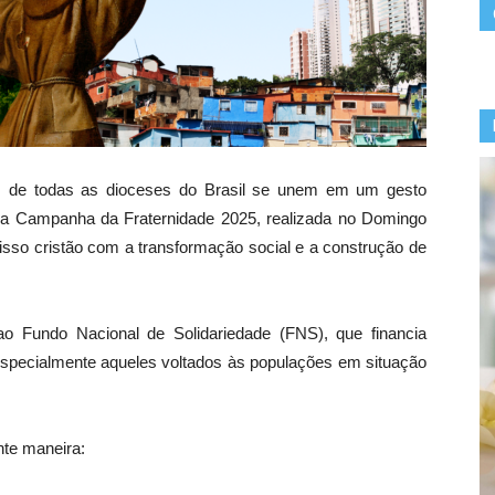
eis de todas as dioceses do Brasil se unem em um gesto
 da Campanha da Fraternidade 2025, realizada no Domingo
so cristão com a transformação social e a construção de
o Fundo Nacional de Solidariedade (FNS), que financia
 especialmente aqueles voltados às populações em situação
nte maneira: