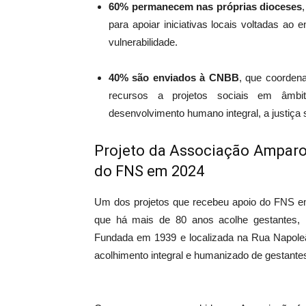
60% permanecem nas próprias dioceses
para apoiar iniciativas locais voltadas ao
vulnerabilidade.
40% são enviados à CNBB
, que coordena
recursos a projetos sociais em âmbit
desenvolvimento humano integral, a justiça s
Projeto da Associação Amparo
do FNS em 2024
Um dos projetos que recebeu apoio do FNS e
que há mais de 80 anos acolhe gestantes,
Fundada em 1939 e localizada na Rua Napoleão
acolhimento integral e humanizado de gestante