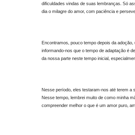
dificuldades vindas de suas lembranças. Só a
dia o milagre do amor, com paciência e persev
Encontramos, pouco tempo depois da adoção, um
informando-nos que o tempo de adaptação é de 
da nossa parte neste tempo inicial, especialm
Nesse período, eles testaram-nos até terem a
Nesse tempo, lembrei muito de como minha 
compreender melhor o que é um amor puro, a