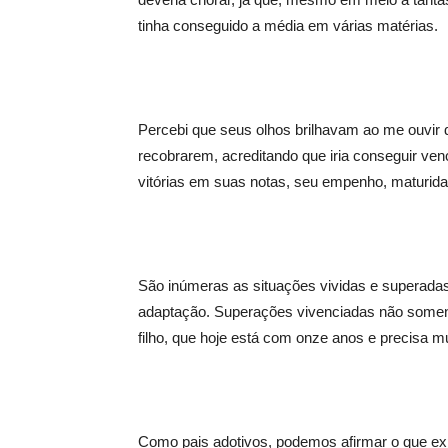
tinha conseguido a média em várias matérias.
Percebi que seus olhos brilhavam ao me ouvir d
recobrarem, acreditando que iria conseguir v
vitórias em suas notas, seu empenho, maturida
São inúmeras as situações vividas e superada
adaptação. Superações vivenciadas não some
filho, que hoje está com onze anos e precisa m
Como pais adotivos, podemos afirmar o que ex