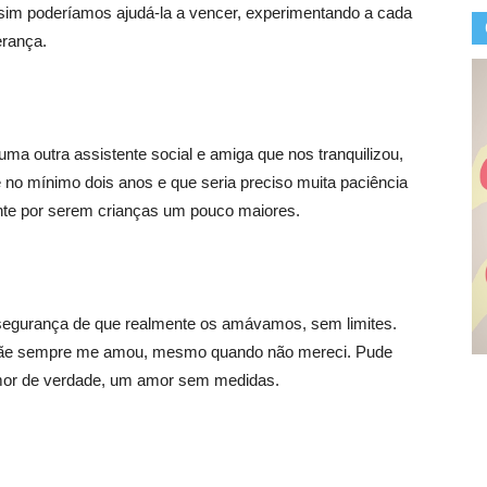
ssim poderíamos ajudá-la a vencer, experimentando a cada
erança.
a outra assistente social e amiga que nos tranquilizou,
no mínimo dois anos e que seria preciso muita paciência
ente por serem crianças um pouco maiores.
 segurança de que realmente os amávamos, sem limites.
mãe sempre me amou, mesmo quando não mereci. Pude
mor de verdade, um amor sem medidas.