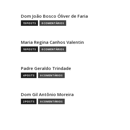
Dom João Bosco Óliver de Faria
15 POSTS
0 COMENTÁRIOS
Maria Regina Canhos Valentin
10 POSTS
0 COMENTÁRIOS
Padre Geraldo Trindade
4 POSTS
0 COMENTÁRIOS
Dom Gil Antônio Moreira
2 POSTS
0 COMENTÁRIOS