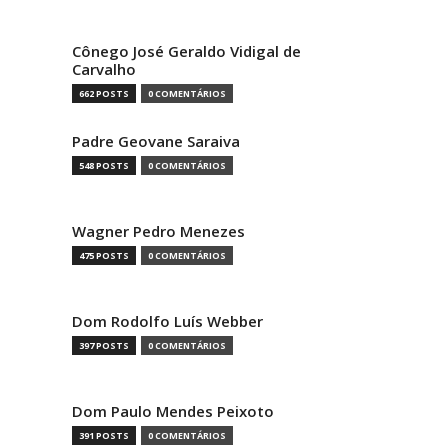
Cônego José Geraldo Vidigal de
Carvalho
662 POSTS
0 COMENTÁRIOS
Padre Geovane Saraiva
548 POSTS
0 COMENTÁRIOS
Wagner Pedro Menezes
475 POSTS
0 COMENTÁRIOS
Dom Rodolfo Luís Webber
397 POSTS
0 COMENTÁRIOS
Dom Paulo Mendes Peixoto
391 POSTS
0 COMENTÁRIOS