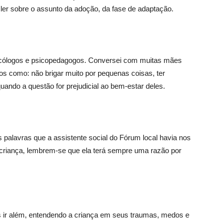
er sobre o assunto da adoção, da fase de adaptação.
sicólogos e psicopedagogos. Conversei com muitas mães
s como: não brigar muito por pequenas coisas, ter
quando a questão for prejudicial ao bem-estar deles.
s palavras que a assistente social do Fórum local havia nos
riança, lembrem-se que ela terá sempre uma razão por
r além, entendendo a criança em seus traumas, medos e