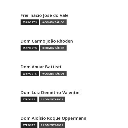
Frei Inácio José do Vale
359 POSTS
0 COMENTÁRIOS
Dom Carmo João Rhoden
252 POSTS
0 COMENTÁRIOS
Dom Anuar Battisti
231 POSTS
0 COMENTÁRIOS
Dom Luiz Demétrio Valentini
77 POSTS
0 COMENTÁRIOS
Dom Aloísio Roque Oppermann
27 POSTS
0 COMENTÁRIOS