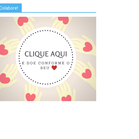
Colabore!