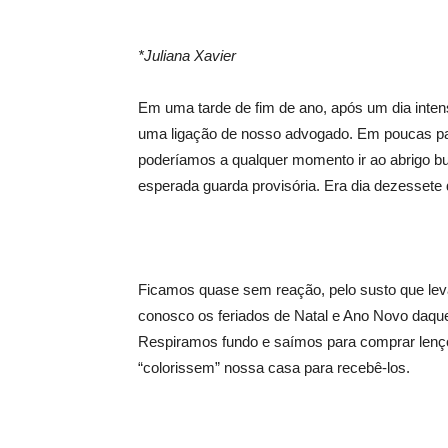
*Juliana Xavier
Em uma tarde de fim de ano, após um dia inten
uma ligação de nosso advogado. Em poucas pa
poderíamos a qualquer momento ir ao abrigo busc
esperada guarda provisória. Era dia dezessete
Ficamos quase sem reação, pelo susto que lev
conosco os feriados de Natal e Ano Novo daquel
Respiramos fundo e saímos para comprar lenç
“colorissem” nossa casa para recebê-los.