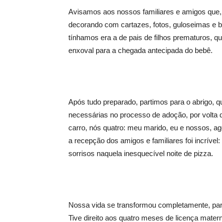
Avisamos aos nossos familiares e amigos que,
decorando com cartazes, fotos, guloseimas e b
tínhamos era a de pais de filhos prematuros, 
enxoval para a chegada antecipada do bebê.
Após tudo preparado, partimos para o abrigo, q
necessárias no processo de adoção, por volta 
carro, nós quatro: meu marido, eu e nossos, ag
a recepção dos amigos e familiares foi incrível
sorrisos naquela inesquecível noite de pizza.
Nossa vida se transformou completamente, par
Tive direito aos quatro meses de licença mater