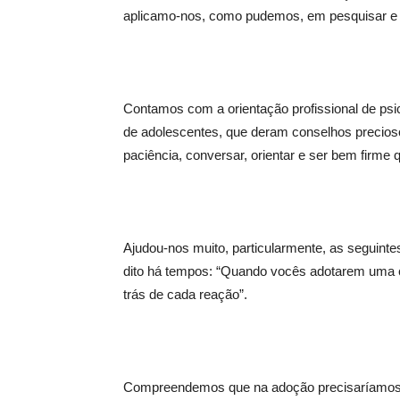
aplicamo-nos, como pudemos, em pesquisar e l
Contamos com a orientação profissional de p
de adolescentes, que deram conselhos precioso
paciência, conversar, orientar e ser bem firme 
Ajudou-nos muito, particularmente, as seguinte
dito há tempos: “Quando vocês adotarem uma c
trás de cada reação”.
Compreendemos que na adoção precisaríamos i