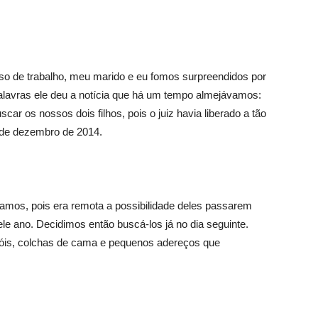
so de trabalho, meu marido e eu fomos surpreendidos por
lavras ele deu a notícia que há um tempo almejávamos:
ar os nossos dois filhos, pois o juiz havia liberado a tão
 de dezembro de 2014.
amos, pois era remota a possibilidade deles passarem
e ano. Decidimos então buscá-los já no dia seguinte.
óis, colchas de cama e pequenos adereços que