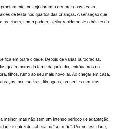
 prontamente, nos ajudaram a arrumar nossa casa
alões de festa nos quartos das crianças. A sensação que
que precisam, como podem, ajeitar rapidamente o básico do
ue fica em outra cidade. Depois de várias burocracias,
das quatro horas da tarde daquele dia, entrávamos no
ora, filhos, rumo ao seu mais novo lar. Ao chegar em casa,
: abraços, brincadeiras, filmagens, presentes e muitos
a melhor, mas não sem um intenso período de adaptação.
nidade e entrei de cabeça no “ser mãe”. Por necessidade,