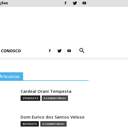
ções
E CONOSCO
Articulistas
Cardeal Orani Tempesta
2714 POSTS
0 COMENTÁRIOS
Dom Eurico dos Santos Veloso
921 POSTS
0 COMENTÁRIOS