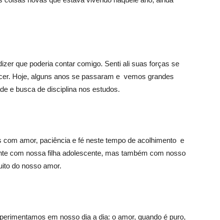
izer que poderia contar comigo. Senti ali suas forças se
encer. Hoje, alguns anos se passaram e vemos grandes
de e busca de disciplina nos estudos.
s com amor, paciência e fé neste tempo de acolhimento e
nte com nossa filha adolescente, mas também com nosso
uito do nosso amor.
perimentamos em nosso dia a dia: o amor, quando é puro,