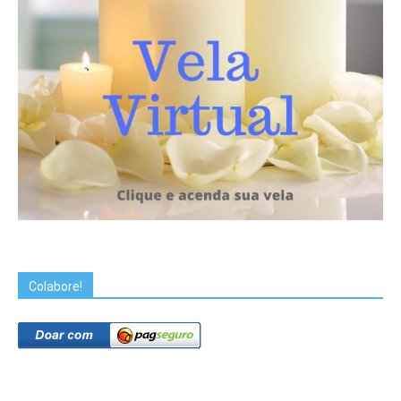
Colabore!