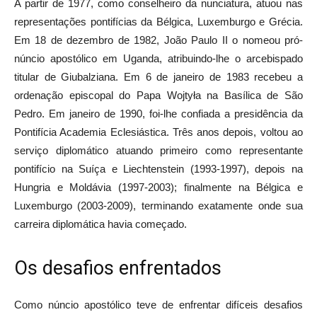
A partir de 1977, como conselheiro da nunciatura, atuou nas
representações pontifícias da Bélgica, Luxemburgo e Grécia.
Em 18 de dezembro de 1982, João Paulo II o nomeou pró-
núncio apostólico em Uganda, atribuindo-lhe o arcebispado
titular de Giubalziana. Em 6 de janeiro de 1983 recebeu a
ordenação episcopal do Papa Wojtyła na Basílica de São
Pedro. Em janeiro de 1990, foi-lhe confiada a presidência da
Pontifícia Academia Eclesiástica. Três anos depois, voltou ao
serviço diplomático atuando primeiro como representante
pontifício na Suíça e Liechtenstein (1993-1997), depois na
Hungria e Moldávia (1997-2003); finalmente na Bélgica e
Luxemburgo (2003-2009), terminando exatamente onde sua
carreira diplomática havia começado.
Os desafios enfrentados
Como núncio apostólico teve de enfrentar difíceis desafios