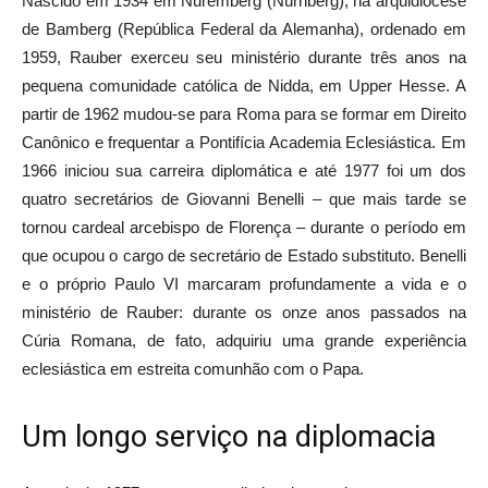
Nascido em 1934 em Nuremberg (Nürnberg), na arquidiocese
de Bamberg (República Federal da Alemanha), ordenado em
1959, Rauber exerceu seu ministério durante três anos na
pequena comunidade católica de Nidda, em Upper Hesse. A
partir de 1962 mudou-se para Roma para se formar em Direito
Canônico e frequentar a Pontifícia Academia Eclesiástica. Em
1966 iniciou sua carreira diplomática e até 1977 foi um dos
quatro secretários de Giovanni Benelli – que mais tarde se
tornou cardeal arcebispo de Florença – durante o período em
que ocupou o cargo de secretário de Estado substituto. Benelli
e o próprio Paulo VI marcaram profundamente a vida e o
ministério de Rauber: durante os onze anos passados na
Cúria Romana, de fato, adquiriu uma grande experiência
eclesiástica em estreita comunhão com o Papa.
Um longo serviço na diplomacia