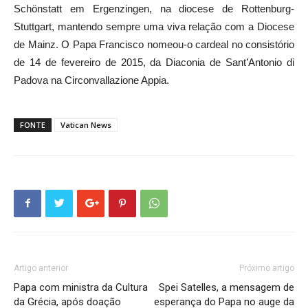
Schönstatt em Ergenzingen, na diocese de Rottenburg-
Stuttgart, mantendo sempre uma viva relação com a Diocese
de Mainz. O Papa Francisco nomeou-o cardeal no consistório
de 14 de fevereiro de 2015, da Diaconia de Sant’Antonio di
Padova na Circonvallazione Appia.
FONTE
Vatican News
Artigo anterior
Próximo artigo
Papa com ministra da Cultura
Spei Satelles, a mensagem de
da Grécia, após doação
esperança do Papa no auge da