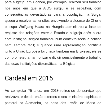
para a Igreja: em Uganda, por exemplo, realizou seu trabalho
nos anos em que a AIDS surgiu e se espalhou, com
consequências devastadoras para a população; na Suíça,
ajudou a resolver as tensões envolvendo a diocese de Chur e
o bispo Wolfgang Haas; na Hungria administrou a fase de
reajuste das relações entre o Estado e a Igreja após a era
comunista; na Bélgica trabalhou num contexto social e político
nem sempre fácil; e quando uma representação pontifícia
junto à União Européia foi criada também em Bruxelas, ele se
comprometeu a harmonizar e dividir sensivelmente o trabalho
das duas instituições diplomáticas na Bélgica.
Cardeal em 2015
Ao completar 75 anos, em 2019 retirou-se do serviço que
realizava, e desde então exerceu o seu ministério espiritual e
pastoral na Alemanha, na casa das Irmãs de Maria de