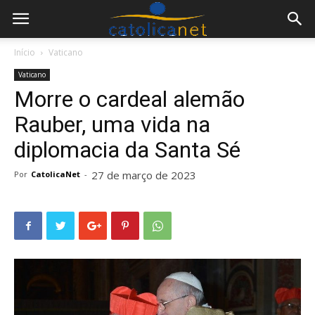
Início
Vaticano
Vaticano
Morre o cardeal alemão
Rauber, uma vida na
diplomacia da Santa Sé
27 de março de 2023
Por
CatolicaNet
-