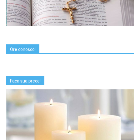
Ore conosco!
Faça sua prece!