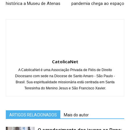
histórica a Museu de Atenas
pandemia chega ao espaço
CatolicaNet
A CatolicaNet é uma Associação Privada de Fiéis de Direito
Diocesano com sede na Diocese de Santo Amaro - São Paulo -
Brasil. Sua espiritualidade missionária está centrada em Santa
Teresinha do Menino Jesus e São Francisco Xavier.
ARTIGOS RELACIONADOS
Mais do autor
O agradecimento dos jovens ao Papa: