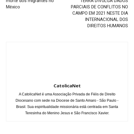
morte dos migrantes no
TERRA DIVULGA DADOS
México
PARCIAIS DE CONFLITOS NO
CAMPO EM 2021 NESTE DIA
INTERNACIONAL DOS
DIREITOS HUMANOS
CatolicaNet
A CatolicaNet é uma Associação Privada de Fiéis de Direito
Diocesano com sede na Diocese de Santo Amaro - São Paulo -
Brasil. Sua espiritualidade missionária está centrada em Santa
Teresinha do Menino Jesus e São Francisco Xavier.