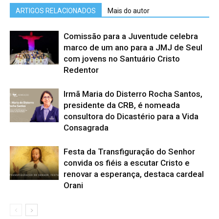
ARTIGOS RELACIONADOS
Mais do autor
Comissão para a Juventude celebra
marco de um ano para a JMJ de Seul
com jovens no Santuário Cristo
Redentor
Irmã Maria do Disterro Rocha Santos,
presidente da CRB, é nomeada
consultora do Dicastério para a Vida
Consagrada
Festa da Transfiguração do Senhor
convida os fiéis a escutar Cristo e
renovar a esperança, destaca cardeal
Orani