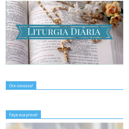
Ore conosco!
Faça sua prece!