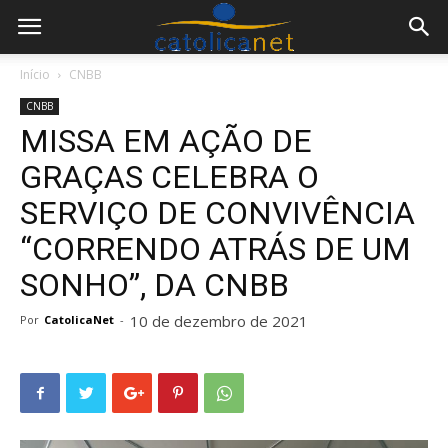
Início
CNBB
CNBB
MISSA EM AÇÃO DE
GRAÇAS CELEBRA O
SERVIÇO DE CONVIVÊNCIA
“CORRENDO ATRÁS DE UM
SONHO”, DA CNBB
10 de dezembro de 2021
Por
CatolicaNet
-