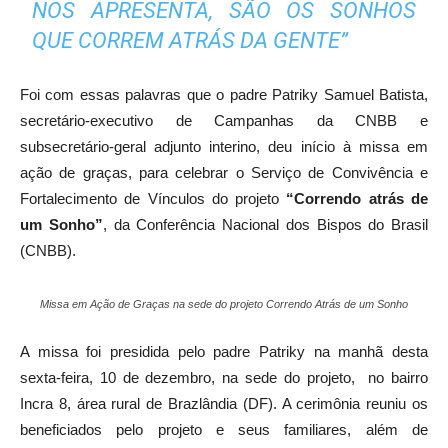
NOS APRESENTA, SÃO OS SONHOS
QUE CORREM ATRÁS DA GENTE”
Foi com essas palavras que o padre Patriky Samuel Batista,
secretário-executivo de Campanhas da CNBB e
subsecretário-geral adjunto interino, deu início à missa em
ação de graças, para celebrar o Serviço de Convivência e
Fortalecimento de Vínculos do projeto
“Correndo atrás de
um Sonho”
, da Conferência Nacional dos Bispos do Brasil
(CNBB).
Missa em Ação de Graças na sede do projeto Correndo Atrás de um Sonho
A missa foi presidida pelo padre Patriky na manhã desta
sexta-feira, 10 de dezembro, na sede do projeto, no bairro
Incra 8, área rural de Brazlândia (DF). A cerimônia reuniu os
beneficiados pelo projeto e seus familiares, além de