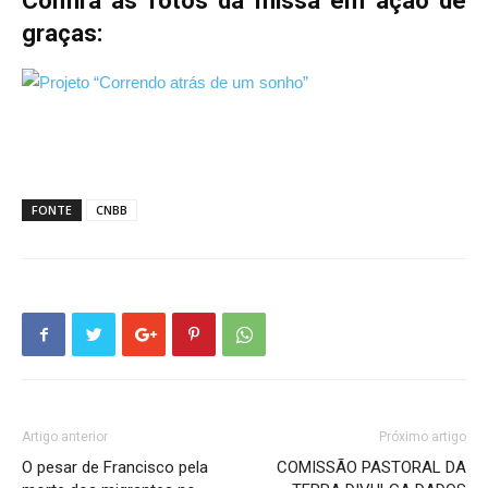
Confira as fotos da missa em ação de
graças:
FONTE
CNBB
Artigo anterior
Próximo artigo
O pesar de Francisco pela
COMISSÃO PASTORAL DA