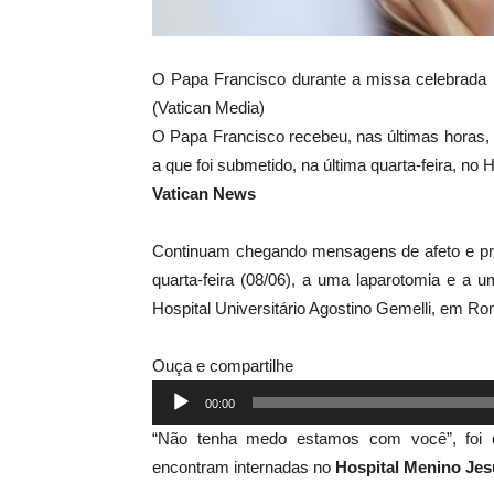
O Papa Francisco durante a missa celebrada
(Vatican Media)
O Papa Francisco recebeu, nas últimas horas, 
a que foi submetido, na última quarta-feira, no
Vatican News
Continuam chegando mensagens de afeto e pro
quarta-feira (08/06), a uma laparotomia e a 
Hospital Universitário Agostino Gemelli, em Ro
Ouça e compartilhe
Tocador
00:00
de
“Não tenha medo estamos com você”, foi 
áudio
encontram internadas no
Hospital Menino Jes