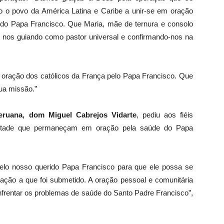
 o povo da América Latina e Caribe a unir-se em oração
rido Papa Francisco. Que Maria, mãe de ternura e consolo
ir nos guiando como pastor universal e confirmando-nos na
oração dos católicos da França pelo Papa Francisco. Que
ua missão.”
eruana, dom Miguel Cabrejos Vidarte
, pediu aos fiéis
ontade que permaneçam em oração pela saúde do Papa
elo nosso querido Papa Francisco para que ele possa se
ção a que foi submetido. A oração pessoal e comunitária
nfrentar os problemas de saúde do Santo Padre Francisco”,