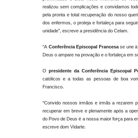
realizou sem complicações e convidamos todo
pela pronta e total recuperação do nosso que
dos enfermos, o proteja e fortaleça para segu
unidade”, escreve a presidência do Celam.
“A
Conferência Episcopal Francesa
se une à 
Deus o ampare na provação e o fortaleça em s
O
presidente da Conferência Episcopal P
católicos e a todas as pessoas de boa v
Francisco.
“Convido nossos irmãos e irmãs a rezarem p
recuperar em breve e plenamente após a opera
do Povo de Deus é a nossa maior força para e
escreve dom Vidarte.