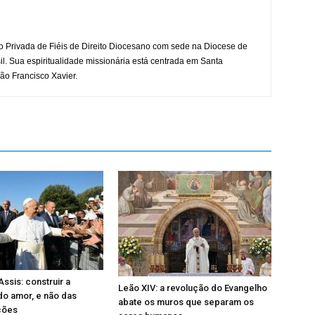
o Privada de Fiéis de Direito Diocesano com sede na Diocese de
il. Sua espiritualidade missionária está centrada em Santa
ão Francisco Xavier.
ssis: construir a
Leão XIV: a revolução do Evangelho
 do amor, e não das
abate os muros que separam os
ções