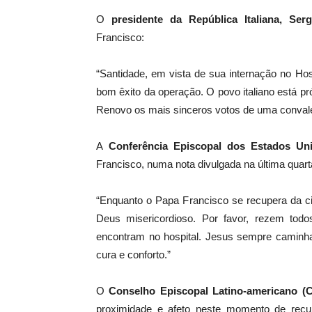
O
presidente da República Italiana, Serg
Francisco:
“Santidade, em vista de sua internação no Hos
bom êxito da operação. O povo italiano está p
Renovo os mais sinceros votos de uma conval
A
Conferência Episcopal dos Estados Un
Francisco, numa nota divulgada na última quarta
“Enquanto o Papa Francisco se recupera da cir
Deus misericordioso. Por favor, rezem tod
encontram no hospital. Jesus sempre caminh
cura e conforto.”
O
Conselho Episcopal Latino-americano 
proximidade e afeto neste momento de rec