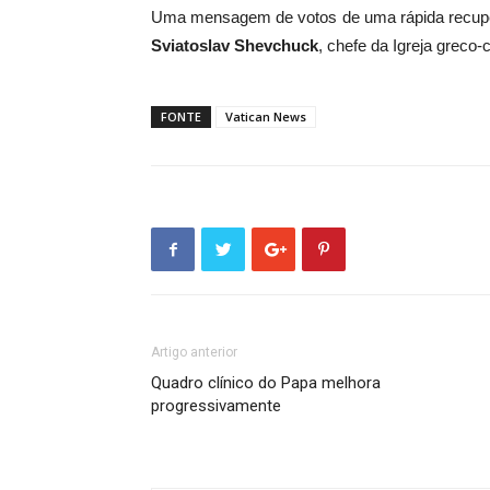
Uma mensagem de votos de uma rápida recuper
Sviatoslav Shevchuck
, chefe da Igreja greco-
FONTE
Vatican News
Artigo anterior
Quadro clínico do Papa melhora
progressivamente