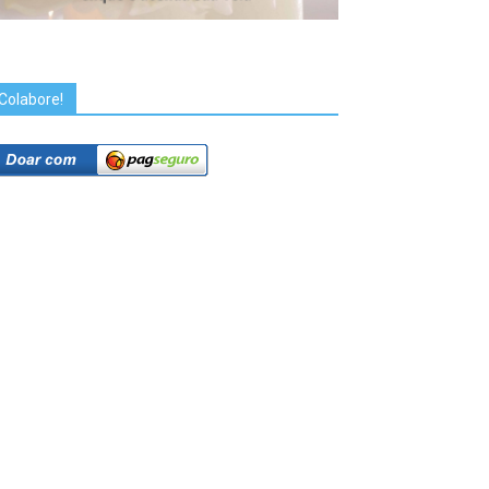
Colabore!