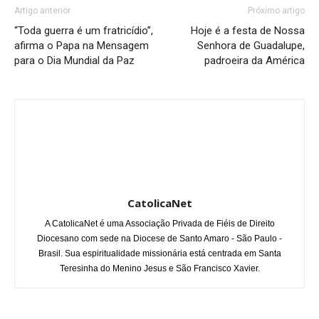
Artigo anterior
Próximo artigo
“Toda guerra é um fratricídio”,
Hoje é a festa de Nossa
afirma o Papa na Mensagem
Senhora de Guadalupe,
para o Dia Mundial da Paz
padroeira da América
CatolicaNet
A CatolicaNet é uma Associação Privada de Fiéis de Direito
Diocesano com sede na Diocese de Santo Amaro - São Paulo -
Brasil. Sua espiritualidade missionária está centrada em Santa
Teresinha do Menino Jesus e São Francisco Xavier.