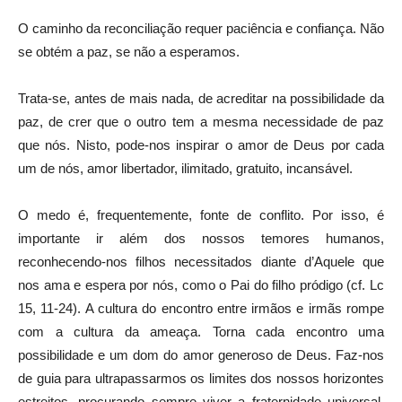
O caminho da reconciliação requer paciência e confiança. Não
se obtém a paz, se não a esperamos.
Trata-se, antes de mais nada, de acreditar na possibilidade da
paz, de crer que o outro tem a mesma necessidade de paz
que nós. Nisto, pode-nos inspirar o amor de Deus por cada
um de nós, amor libertador, ilimitado, gratuito, incansável.
O medo é, frequentemente, fonte de conflito. Por isso, é
importante ir além dos nossos temores humanos,
reconhecendo-nos filhos necessitados diante d’Aquele que
nos ama e espera por nós, como o Pai do filho pródigo (cf. Lc
15, 11-24). A cultura do encontro entre irmãos e irmãs rompe
com a cultura da ameaça. Torna cada encontro uma
possibilidade e um dom do amor generoso de Deus. Faz-nos
de guia para ultrapassarmos os limites dos nossos horizontes
estreitos, procurando sempre viver a fraternidade universal,