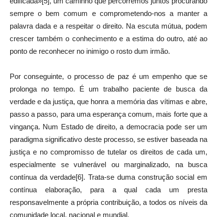
edificada»[5], um caminho que percorremos juntos procurando
sempre o bem comum e comprometendo-nos a manter a
palavra dada e a respeitar o direito. Na escuta mútua, podem
crescer também o conhecimento e a estima do outro, até ao
ponto de reconhecer no inimigo o rosto dum irmão.
Por conseguinte, o processo de paz é um empenho que se
prolonga no tempo. É um trabalho paciente de busca da
verdade e da justiça, que honra a memória das vítimas e abre,
passo a passo, para uma esperança comum, mais forte que a
vingança. Num Estado de direito, a democracia pode ser um
paradigma significativo deste processo, se estiver baseada na
justiça e no compromisso de tutelar os direitos de cada um,
especialmente se vulnerável ou marginalizado, na busca
contínua da verdade[6]. Trata-se duma construção social em
contínua elaboração, para a qual cada um presta
responsavelmente a própria contribuição, a todos os níveis da
comunidade local, nacional e mundial.