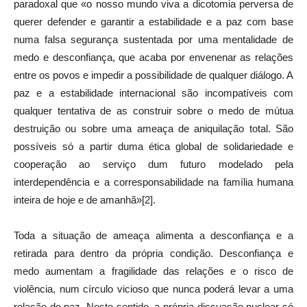
paradoxal que «o nosso mundo viva a dicotomia perversa de
querer defender e garantir a estabilidade e a paz com base
numa falsa segurança sustentada por uma mentalidade de
medo e desconfiança, que acaba por envenenar as relações
entre os povos e impedir a possibilidade de qualquer diálogo. A
paz e a estabilidade internacional são incompatíveis com
qualquer tentativa de as construir sobre o medo de mútua
destruição ou sobre uma ameaça de aniquilação total. São
possíveis só a partir duma ética global de solidariedade e
cooperação ao serviço dum futuro modelado pela
interdependência e a corresponsabilidade na família humana
inteira de hoje e de amanhã»[2].
Toda a situação de ameaça alimenta a desconfiança e a
retirada para dentro da própria condição. Desconfiança e
medo aumentam a fragilidade das relações e o risco de
violência, num círculo vicioso que nunca poderá levar a uma
relação de paz. Neste sentido, a própria dissuasão nuclear só