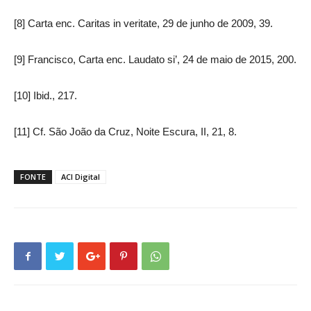
[8] Carta enc. Caritas in veritate, 29 de junho de 2009, 39.
[9] Francisco, Carta enc. Laudato si’, 24 de maio de 2015, 200.
[10] Ibid., 217.
[11] Cf. São João da Cruz, Noite Escura, II, 21, 8.
FONTE
ACI Digital