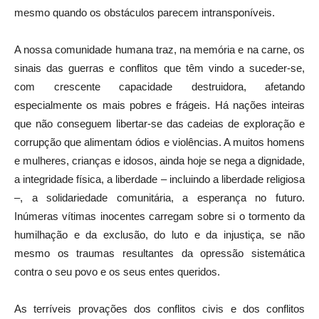
mesmo quando os obstáculos parecem intransponíveis.
A nossa comunidade humana traz, na memória e na carne, os
sinais das guerras e conflitos que têm vindo a suceder-se,
com crescente capacidade destruidora, afetando
especialmente os mais pobres e frágeis. Há nações inteiras
que não conseguem libertar-se das cadeias de exploração e
corrupção que alimentam ódios e violências. A muitos homens
e mulheres, crianças e idosos, ainda hoje se nega a dignidade,
a integridade física, a liberdade – incluindo a liberdade religiosa
–, a solidariedade comunitária, a esperança no futuro.
Inúmeras vítimas inocentes carregam sobre si o tormento da
humilhação e da exclusão, do luto e da injustiça, se não
mesmo os traumas resultantes da opressão sistemática
contra o seu povo e os seus entes queridos.
As terríveis provações dos conflitos civis e dos conflitos