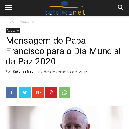
Início
Vaticano
Vaticano
Mensagem do Papa
Francisco para o Dia Mundial
da Paz 2020
12 de dezembro de 2019
Por
CatolicaNet
-