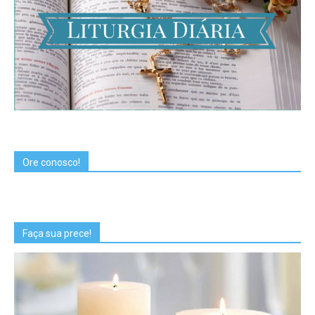
Ore conosco!
Faça sua prece!