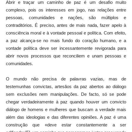
Abrir e traçar um caminho de paz é um desafio muito
complexo, pois os interesses em jogo, nas relações entre
pessoas, comunidades e nações, são múltiplos e
contraditórios. É preciso, antes de mais nada, fazer apelo à
consciência moral e à vontade pessoal e política. Com efeito,
a paz alcança-se no mais fundo do coração humano, e a
vontade política deve ser incessantemente revigorada para
abrir novos processos que reconciliem e unam pessoas e
comunidades.
O mundo não precisa de palavras vazias, mas de
testemunhas convictas, artesãos da paz abertos ao diálogo
sem exclusões nem manipulações. De facto, só se pode
chegar verdadeiramente à paz quando houver um convicto
diálogo de homens e mulheres que buscam a verdade mais
além das ideologias e das diferentes opiniões. A paz é uma
construção que «deve estar constantemente a ser