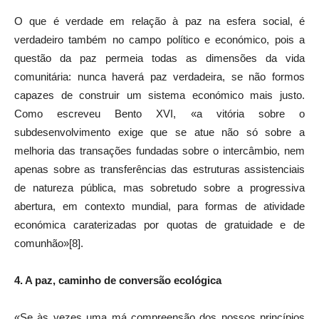
O que é verdade em relação à paz na esfera social, é
verdadeiro também no campo político e económico, pois a
questão da paz permeia todas as dimensões da vida
comunitária: nunca haverá paz verdadeira, se não formos
capazes de construir um sistema económico mais justo.
Como escreveu Bento XVI, «a vitória sobre o
subdesenvolvimento exige que se atue não só sobre a
melhoria das transações fundadas sobre o intercâmbio, nem
apenas sobre as transferências das estruturas assistenciais
de natureza pública, mas sobretudo sobre a progressiva
abertura, em contexto mundial, para formas de atividade
económica caraterizadas por quotas de gratuidade e de
comunhão»[8].
4. A paz, caminho de conversão ecológica
«Se às vezes uma má compreensão dos nossos princípios