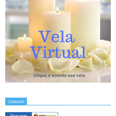
Colabore!