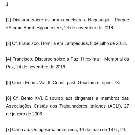
1.
[2] Discurso sobre as armas nucleares, Nagasáqui – Parque
«Atomic Bomb Hypocenter», 24 de novembro de 2019.
[3] Cf. Francisco, Homilia em Lampedusa, 8 de julho de 2013.
[4] Francisco, Discurso sobre a Paz, Hiroxima – Memorial da
Paz, 24 de novembro de 2019.
[5] Conc. Ecum. Vat. II, Const. past. Gaudium et spes, 78.
[6] Cf. Bento XVI, Discurso aos dirigentes e membros das
Associações Cristãs dos Trabalhadores Italianos (ACLI), 27
de janeiro de 2006.
[7] Carta ap. Octogesima adveniens, 14 de maio de 1971, 24.