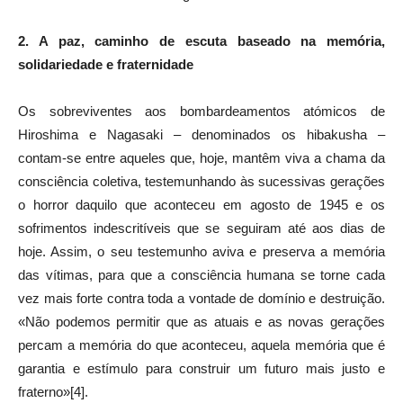
2. A paz, caminho de escuta baseado na memória,
solidariedade e fraternidade
Os sobreviventes aos bombardeamentos atómicos de
Hiroshima e Nagasaki – denominados os hibakusha –
contam-se entre aqueles que, hoje, mantêm viva a chama da
consciência coletiva, testemunhando às sucessivas gerações
o horror daquilo que aconteceu em agosto de 1945 e os
sofrimentos indescritíveis que se seguiram até aos dias de
hoje. Assim, o seu testemunho aviva e preserva a memória
das vítimas, para que a consciência humana se torne cada
vez mais forte contra toda a vontade de domínio e destruição.
«Não podemos permitir que as atuais e as novas gerações
percam a memória do que aconteceu, aquela memória que é
garantia e estímulo para construir um futuro mais justo e
fraterno»[4].