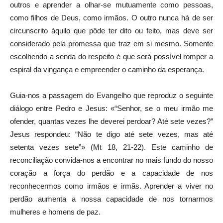
outros e aprender a olhar-se mutuamente como pessoas,
como filhos de Deus, como irmãos. O outro nunca há de ser
circunscrito àquilo que pôde ter dito ou feito, mas deve ser
considerado pela promessa que traz em si mesmo. Somente
escolhendo a senda do respeito é que será possível romper a
espiral da vingança e empreender o caminho da esperança.
Guia-nos a passagem do Evangelho que reproduz o seguinte
diálogo entre Pedro e Jesus: «“Senhor, se o meu irmão me
ofender, quantas vezes lhe deverei perdoar? Até sete vezes?”
Jesus respondeu: “Não te digo até sete vezes, mas até
setenta vezes sete”» (Mt 18, 21-22). Este caminho de
reconciliação convida-nos a encontrar no mais fundo do nosso
coração a força do perdão e a capacidade de nos
reconhecermos como irmãos e irmãs. Aprender a viver no
perdão aumenta a nossa capacidade de nos tornarmos
mulheres e homens de paz.